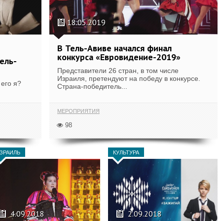
18.05.2019
В Тель-Авиве начался финал
конкурса «Евровидение-2019»
ель-
Представители 26 стран, в том числе
Израиля, претендуют на победу в конкурсе.
 его я?
Страна-победитель...
МЕРОПРИЯТИЯ
98
ЗРАИЛЬ
КУЛЬТУРА
4.09.2018
2.09.2018