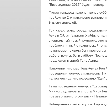
"Евровидение-2019" будет проведен 
Финал конкурса намечен вечер суб
пройдут во 2-м павильоне выставочн
9 тысяч зрителей.
Три израильских города представил
Авив и Эйлат (вариант Хайфы отпал
специальный новый комплекс, этот 
проблематичный с технической точки
неминуемо привели бы к протестам 
работы велись бы в субботу. После
предложен мэрией Тель-Авива.
Напомним, что мэр Тель-Авива Рон Х
проведения конкурса павильоны 1 и
на три месяца, что позволяло "Кан"
Тема проведения конкурса "Евровид
Министр культуры и спорта Мири Рег
премьер-министр Биньямин Нетанияг
Победительницей конкурса "Евровид