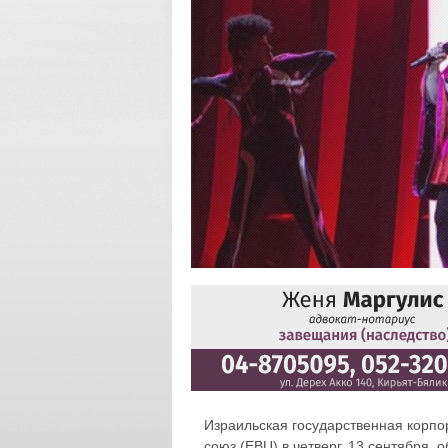
Израильская государственная корпо
союз (EBU) в четверг, 13 сентября,