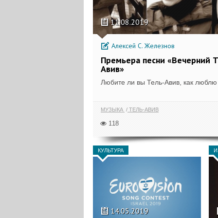
11.08.2019
Алексей С. Железнов
Премьера песни «Вечерний Т
Авив»
Любите ли вы Тель-Авив, как люблю
МУЗЫКА
ТЕЛЬ-АВИВ
118
КУЛЬТУРА
И
14.05.2019