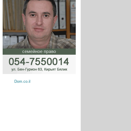
Dom.co.il