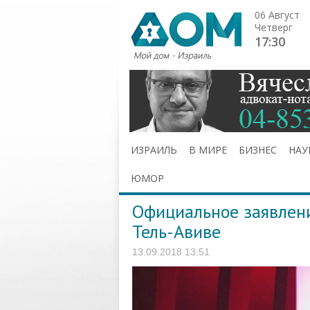
06 Август
Четверг
17:30
ИЗРАИЛЬ
В МИРЕ
БИЗНЕС
НАУ
ЮМОР
Официальное заявлени
Тель-Авиве
13.09.2018 13:51