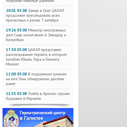
получили тяжелые ранения
20:01 05.08
Замир в Газе: ЦАХАЛ
продолжит преследовать всех
причастных к резне 7 октября
19:26 05.08
Министр иностранных
дел Саар начал визит в Эквадор и
Колумбию
17:50 05.08
ЦАХАЛ представил
расследование теракта, в котором
погибли Юваль Эзра и Бениягу
Меллет
12:00 05.08
В подземном туннеле
на юге Газы обнаружены десятки
ракет
11:35 05.08
Учёба в Ариэле: строим
будущее в Израиле