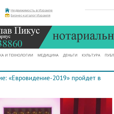
Недвижимость в Израиле
Бизнес-каталог Израиля
КА И ТЕХНОЛОГИИ
МЕДИЦИНА
ДЕНЬГИ
КУЛЬТУРА
ПУБ
е: «Евровидение-2019» пройдет в