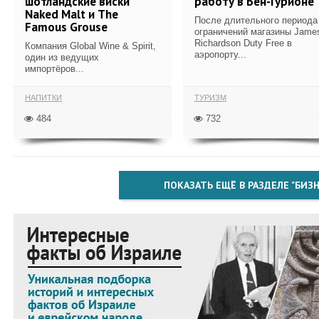
шотландские виски
работу в Бен-Гурионе
Naked Malt и The
После длительного периода
Famous Grouse
ограничений магазины Jame
Richardson Duty Free в
Компания Global Wine & Spirit,
аэропорту...
один из ведущих
импортёров...
НАПИТКИ
ТУРИЗМ
484
732
ПОКАЗАТЬ ЕЩЁ В РАЗДЕЛЕ "БИЗН