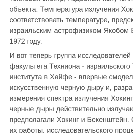
объекта. Температура излучения Хо
соответствовать температуре, предс
израильским астрофизиком Якобом 
1972 году.
И вот теперь группа исследователей
факультета Техниона - израильского
института в Хайфе - впервые смоде
искусственную черную дыру и, разра
измерения спектра излучения Хокинг
черные дыры действительно излучают
предполагали Хокинг и Бекенштейн.
их работы, исследовательского проце