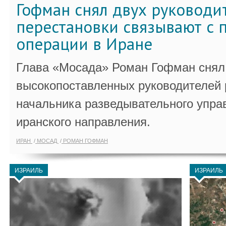
Гофман снял двух руководи
перестановки связывают с 
операции в Иране
Глава «Мосада» Роман Гофман снял 
высокопоставленных руководителей
начальника разведывательного упра
иранского направления.
ИРАН
МОСАД
РОМАН ГОФМАН
ИЗРАИЛЬ
ИЗРАИЛЬ