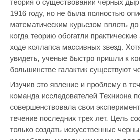
теория о существовании черных дыр
1916 году, но не была полностью опи
математическим курьезом вплоть до 
когда теорию обогатли практические 
ходе коллапса массивных звезд. Хот
увидеть, ученые быстро пришли к кон
большинстве галактик существуют ч
Изучив это явление и проблему в те
команда исследователей Техниона п
совершенствовала свои эксперимен
течение последних трех лет. Цель со
только создать искусственные черны