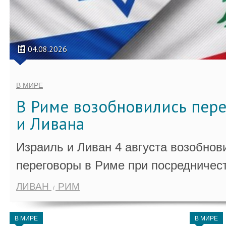
04.08.2026
В МИРЕ
В Риме возобновились пер
и Ливана
Израиль и Ливан 4 августа возобно
переговоры в Риме при посредничес
ЛИВАН
РИМ
В МИРЕ
В МИРЕ