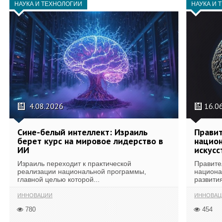
НАУКА И ТЕХНОЛОГИИ
НАУКА И 
4.08.2026
16.0
Сине-белый интеллект: Израиль
Правит
берет курс на мировое лидерство в
национ
ИИ
искусс
Израиль переходит к практической
Правите
реализации национальной программы,
национа
главной целью которой...
развития
ИННОВАЦИИ
ИННОВАЦ
780
454