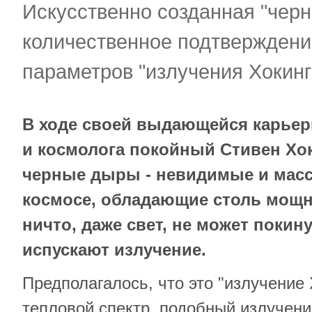
Искусственно созданная "черн
количественное подтверждени
параметров "излучения Хокинг
В ходе своей выдающейся карьер
и космолога покойный Стивен Хок
черные дыры - невидимые и мас
космосе, обладающие столь мощн
ничто, даже свет, не может покину
испускают излучение.
Предполагалось, что это "излучение
тепловой спектр, подобный излучени