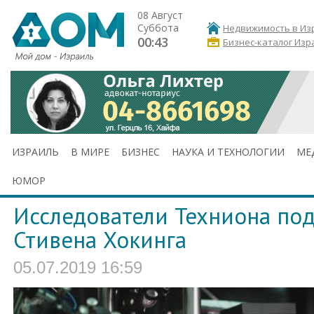
08 Август
Суббота
Недвижимость в Из
00:43
Бизнес-каталог Изр
ИЗРАИЛЬ
В МИРЕ
БИЗНЕС
НАУКА И ТЕХНОЛОГИИ
МЕ
ЮМОР
Исследователи Техниона по
Стивена Хокинга
05.07.2019 16:59