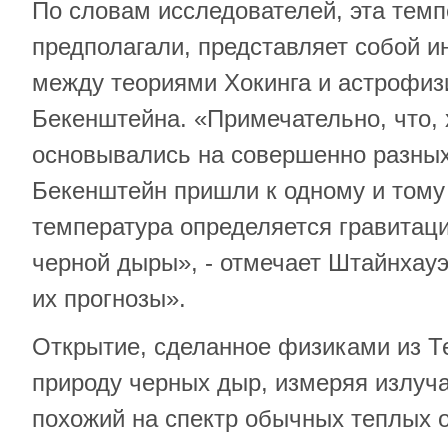
По словам исследователей, эта темпе
предполагали, представляет собой и
между теориями Хокинга и астрофиз
Бекенштейна. «Примечательно, что, 
основывались на совершенно разных
Бекенштейн пришли к одному и тому
температура определяется гравитаци
черной дыры», - отмечает Штайнхау
их прогнозы».
Открытие, сделанное физиками из Т
природу черных дыр, измеряя излуч
похожий на спектр обычных теплых 