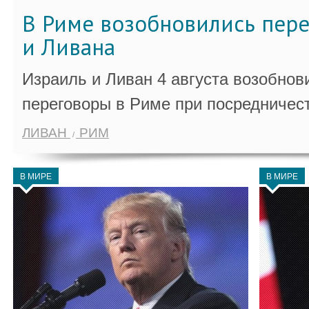
В Риме возобновились пер
и Ливана
Израиль и Ливан 4 августа возобно
переговоры в Риме при посредничес
ЛИВАН
РИМ
В МИРЕ
В МИРЕ