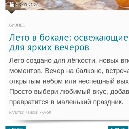
03.08.2026
БИЗНЕС
Лето в бокале: освежающи
для ярких вечеров
Лето создано для лёгкости, новых в
моментов. Вечер на балконе, встреч
открытым небом или неспешный выхо
Просто выбери любимый вкус, добав
превратится в маленький праздник.
НАПИТКИ
ВИСКИ
AMOR