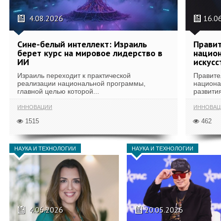
4.08.2026
16.0
Сине-белый интеллект: Израиль
Правит
берет курс на мировое лидерство в
национ
ИИ
искусс
Израиль переходит к практической
Правите
реализации национальной программы,
национа
главной целью которой...
развития
ИННОВАЦИИ
ИННОВАЦ
1515
462
НАУКА И ТЕХНОЛОГИИ
НАУКА И ТЕХНОЛОГИИ
4.06.2026
20.05.2026