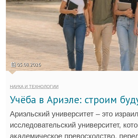
05.08.2026
НАУКА И ТЕХНОЛОГИИ
Учёба в Ариэле: строим бу
Ариэльский университет – это израи
исследовательский университет, кот
академическое превосходство, пере