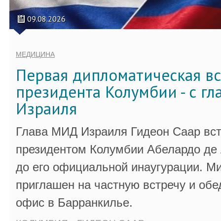
09.08.2026
МЕДИЦИНА
Первая дипломатическая вс
президента Колумбии - с г
Израиля
Глава МИД Израиля Гидеон Саар вст
президентом Колумбии Абелардо де 
до его официальной инаугурации. М
приглашен на частную встречу и обе
офис в Барранкилье.