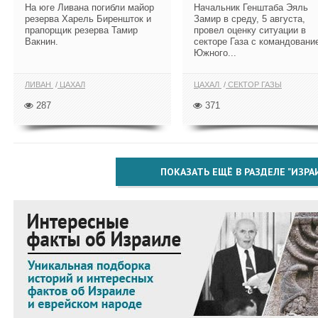
На юге Ливана погибли майор
Начальник Генштаба Эяль
резерва Харель Биреншток и
Замир в среду, 5 августа,
прапорщик резерва Тамир
провел оценку ситуации в
Вакнин.
секторе Газа с командовани
Южного...
ЛИВАН
ЦАХАЛ
ЦАХАЛ
СЕКТОР ГАЗЫ
287
371
ПОКАЗАТЬ ЕЩЁ В РАЗДЕЛЕ "ИЗРА