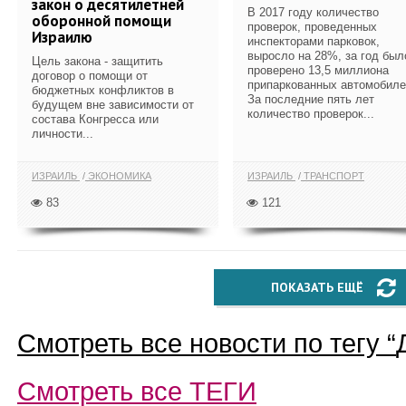
закон о десятилетней
В 2017 году количество
оборонной помощи
проверок, проведенных
Израилю
инспекторами парковок,
выросло на 28%, за год был
Цель закона - защитить
проверено 13,5 миллиона
договор о помощи от
припаркованных автомобиле
бюджетных конфликтов в
За последние пять лет
будущем вне зависимости от
количество проверок...
состава Конгресса или
личности...
ИЗРАИЛЬ
ЭКОНОМИКА
ИЗРАИЛЬ
ТРАНСПОРТ
83
121
ПОКАЗАТЬ ЕЩЁ
Смотреть все новости по тегу “
Смотреть все
ТЕГИ