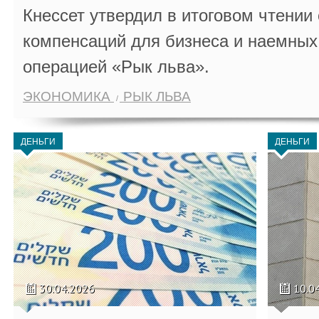
Кнессет утвердил в итоговом чтении
компенсаций для бизнеса и наемных 
операцией «Рык льва».
ЭКОНОМИКА
РЫК ЛЬВА
ДЕНЬГИ
ДЕНЬГИ
30.04.2026
10.0