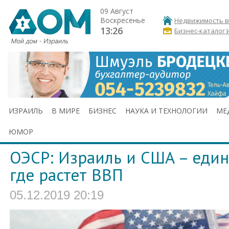
09 Август
Воскресенье
Недвижимость в
13:26
Бизнес-каталог 
ИЗРАИЛЬ
В МИРЕ
БИЗНЕС
НАУКА И ТЕХНОЛОГИИ
МЕ
ЮМОР
ОЭСР: Израиль и США – един
где растет ВВП
05.12.2019 20:19