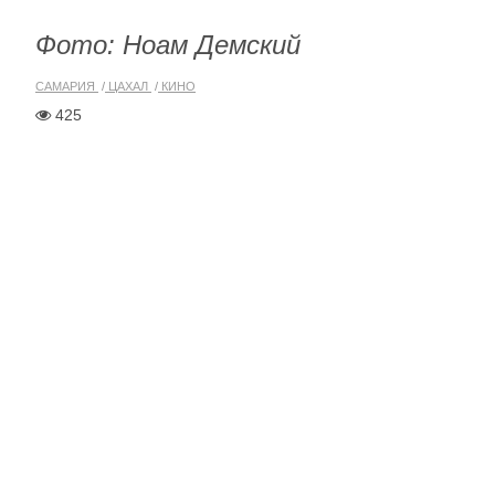
Фото: Ноам Демский
САМАРИЯ
ЦАХАЛ
КИНО
425