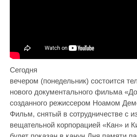
Сегодня
вечером (понедельник) состоится т
нового документального фильма «До
созданного режиссером Ноамом Дем
Фильм, снятый в сотрудничестве с и
вещательной корпорацией «Кан» и 
будет показан в канун Дня памяти п