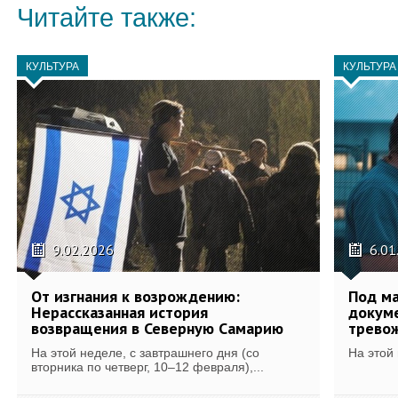
Читайте также:
КУЛЬТУРА
КУЛЬТУРА
9.02.2026
6.01
От изгнания к возрождению:
Под ма
Нерассказанная история
докуме
возвращения в Северную Самарию
тревож
На этой неделе, с завтрашнего дня (со
На этой 
вторника по четверг, 10–12 февраля),...