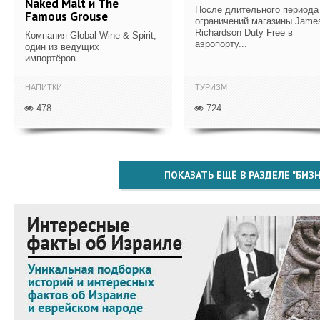
Naked Malt и The
После длительного периода
Famous Grouse
ограничений магазины Jame
Richardson Duty Free в
Компания Global Wine & Spirit,
аэропорту...
один из ведущих
импортёров...
НАПИТКИ
ТУРИЗМ
478
724
ПОКАЗАТЬ ЕЩЁ В РАЗДЕЛЕ "БИЗН