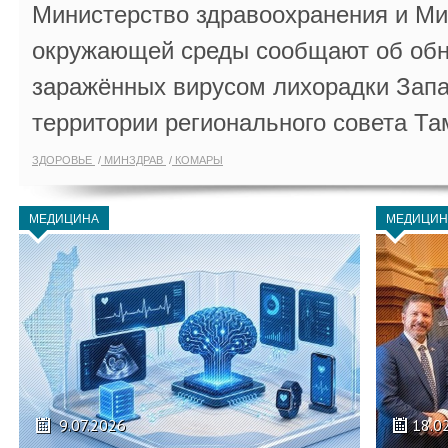
Министерство здравоохранения и Ми
окружающей среды сообщают об обн
заражённых вирусом лихорадки Запа
территории регионального совета Та
ЗДОРОВЬЕ
МИНЗДРАВ
КОМАРЫ
МЕДИЦИНА
МЕДИЦИН
9.07.2026
18.0