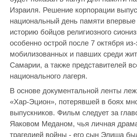
Израиля. Решение корпорации выпус
национальный день памяти впервые 
историю бойцов религиозного сиониз
особенно острой после 7 октября из
мобилизованных и павших среди жит
Самарии, а также представителей вс
национального лагеря.
В основе документальной ленты леж
«Хар-Эцион», потерявшей в боях мно
выпускников. Фильм следует за гла
Яаковом Меданом, чья личная драма
трагедией войны - его сын Элиша бы