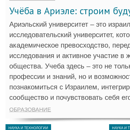
Учёба в Ариэле: строим бу
Ариэльский университет – это израи
исследовательский университет, кот
академическое превосходство, пере
исследования и активное участие в 
общества. Учеба здесь – это не толь
профессии и знаний, но и возможнос
познакомиться с Израилем, интегрир
сообщество и почувствовать себя ег
ОБРАЗОВАНИЕ
НАУКА И ТЕХНОЛОГИИ
НАУКА И 