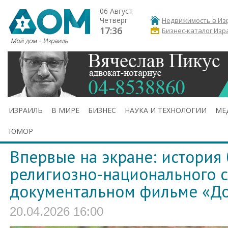
06 Август
Четверг
Недвижимость в Из
17:36
Бизнес-каталог Изр
ИЗРАИЛЬ
В МИРЕ
БИЗНЕС
НАУКА И ТЕХНОЛОГИИ
МЕ
ЮМОР
Впервые на экране: история
религиозно-национального с
документальном фильме «До
20.04.2026 16:00