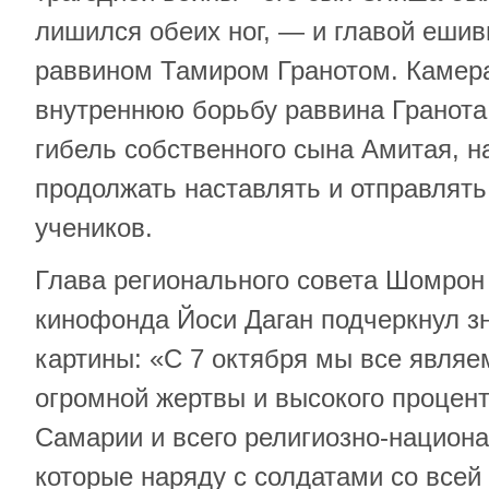
лишился обеих ног, — и главой еши
раввином Тамиром Гранотом. Камер
внутреннюю борьбу раввина Гранота
гибель собственного сына Амитая, н
продолжать наставлять и отправлять
учеников.
Глава регионального совета Шомрон
кинофонда Йоси Даган подчеркнул з
картины: «С 7 октября мы все явля
огромной жертвы и высокого процент
Самарии и всего религиозно-национа
которые наряду с солдатами со всей