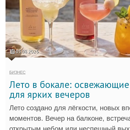
03.08.2026
БИЗНЕС
Лето в бокале: освежающи
для ярких вечеров
Лето создано для лёгкости, новых в
моментов. Вечер на балконе, встреч
открытым небом или неспешный выхо