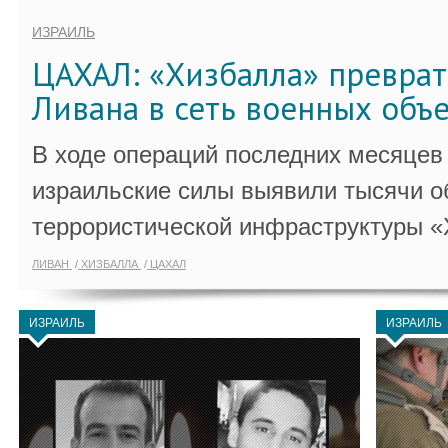
ИЗРАИЛЬ
ЦАХАЛ: «Хизбалла» преврат
Ливана в сеть военных объ
В ходе операций последних месяцев
израильские силы выявили тысячи о
террористической инфраструктуры «
ЛИВАН
ХИЗБАЛЛА
ЦАХАЛ
ИЗРАИЛЬ
ИЗРАИЛЬ