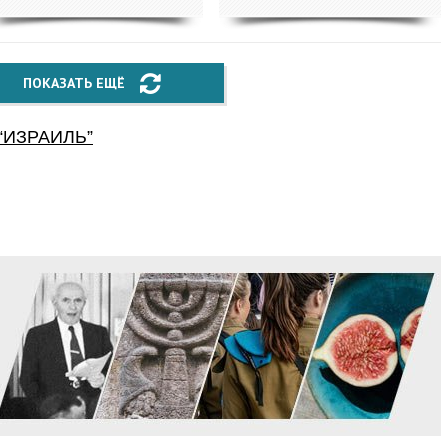
ПОКАЗАТЬ ЕЩЁ
“
ИЗРАИЛЬ
”