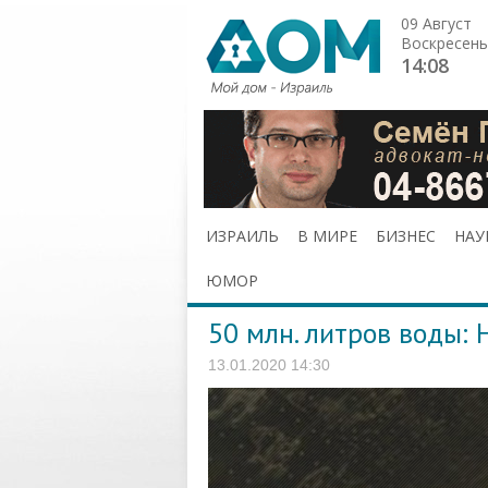
09 Август
Воскресень
14:08
ИЗРАИЛЬ
В МИРЕ
БИЗНЕС
НАУ
ЮМОР
50 млн. литров воды:
13.01.2020 14:30