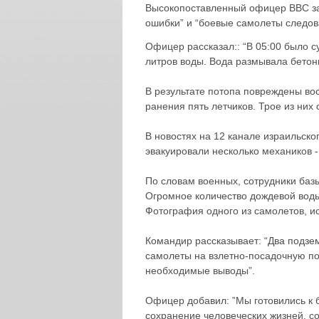
Высокопоставленный офицер ВВС зая
ошибки” и “боевые самолеты следов
Офицер рассказал:: “В 05:00 было с
литров воды. Вода размывала бетон
В результате потопа повреждены во
ранения пять летчиков. Трое из них
В новостях на 12 канале израильско
эвакуировали несколько механиков -
По словам военных, сотрудники баз
Огромное количество дождевой воды
Фотография одного из самолетов, и
Командир рассказывает: “Два подзе
самолеты на взлетно-посадочную по
необходимые выводы”.
Офицер добавил: ”Мы готовились к 
сохранение человеческих жизней, с