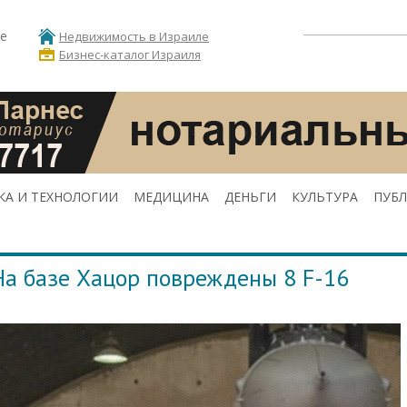
е
Недвижимость в Израиле
Бизнес-каталог Израиля
КА И ТЕХНОЛОГИИ
МЕДИЦИНА
ДЕНЬГИ
КУЛЬТУРА
ПУБ
 На базе Хацор повреждены 8 F-16