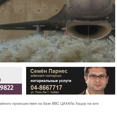
айного происшествия на базе ВВС ЦАХАЛа Хацор на юге