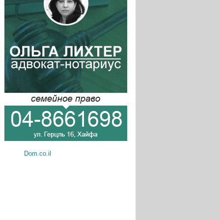
Dom.co.il