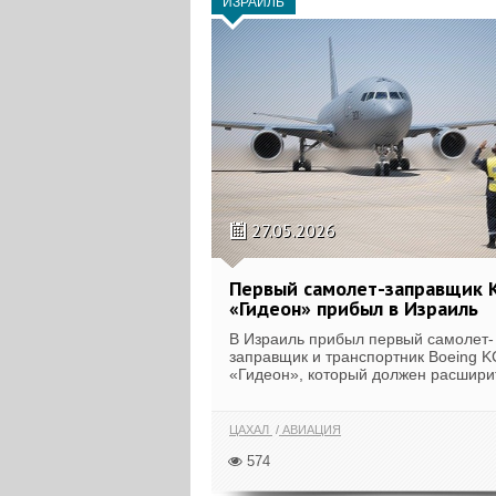
ИЗРАИЛЬ
27.05.2026
Первый самолет-заправщик 
«Гидеон» прибыл в Израиль
В Израиль прибыл первый самолет-
заправщик и транспортник Boeing K
«Гидеон», который должен расширит
ЦАХАЛ
АВИАЦИЯ
574