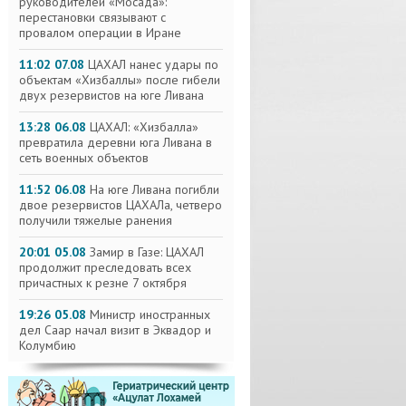
руководителей «Мосада»:
перестановки связывают с
провалом операции в Иране
11:02 07.08
ЦАХАЛ нанес удары по
объектам «Хизбаллы» после гибели
двух резервистов на юге Ливана
13:28 06.08
ЦАХАЛ: «Хизбалла»
превратила деревни юга Ливана в
сеть военных объектов
11:52 06.08
На юге Ливана погибли
двое резервистов ЦАХАЛа, четверо
получили тяжелые ранения
20:01 05.08
Замир в Газе: ЦАХАЛ
продолжит преследовать всех
причастных к резне 7 октября
19:26 05.08
Министр иностранных
дел Саар начал визит в Эквадор и
Колумбию