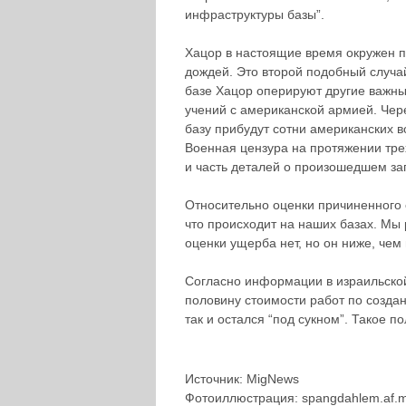
инфраструктуры базы”.
Хацор в настоящие время окружен п
дождей. Это второй подобный случа
базе Хацор оперируют другие важны
учений с американской армией. Чер
базу прибудут сотни американских 
Военная цензура на протяжении тре
и часть деталей о произошедшем за
Относительно оценки причиненного 
что происходит на наших базах. Мы
оценки ущерба нет, но он ниже, чем
Согласно информации в израильско
половину стоимости работ по создан
так и остался “под сукном”. Такое п
Источник: MigNews
Фотоиллюстрация: spangdahlem.af.mi