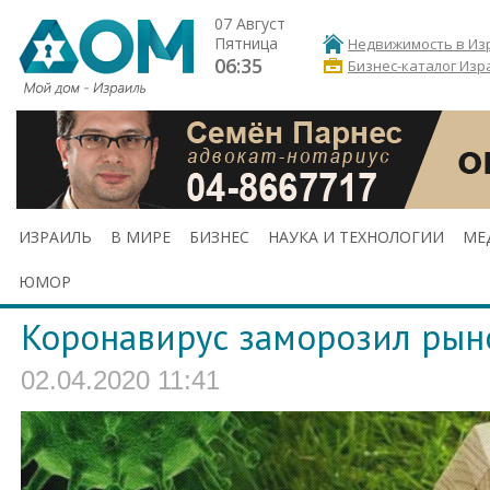
07 Август
Пятница
Недвижимость в Из
06:35
Бизнес-каталог Изр
ИЗРАИЛЬ
В МИРЕ
БИЗНЕС
НАУКА И ТЕХНОЛОГИИ
МЕ
ЮМОР
Коронавирус заморозил рын
02.04.2020 11:41