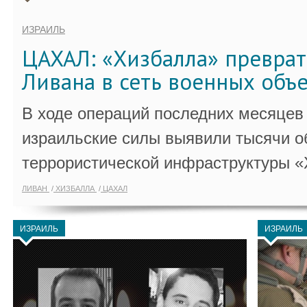
ИЗРАИЛЬ
ЦАХАЛ: «Хизбалла» преврат
Ливана в сеть военных объ
В ходе операций последних месяцев
израильские силы выявили тысячи о
террористической инфраструктуры «
ЛИВАН
ХИЗБАЛЛА
ЦАХАЛ
ИЗРАИЛЬ
ИЗРАИЛЬ