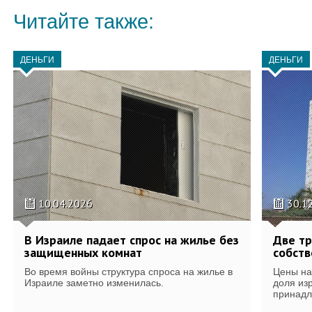
Читайте также:
ДЕНЬГИ
ДЕНЬГИ
10.04.2026
30.1
В Израиле падает спрос на жилье без
Две тр
защищенных комнат
собств
Во время войны структура спроса на жилье в
Цены на
Израиле заметно изменилась.
доля изр
принадл