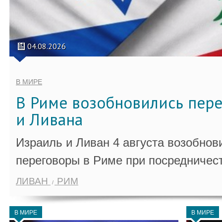
04.08.2026
В МИРЕ
В Риме возобновились пер
и Ливана
Израиль и Ливан 4 августа возобно
переговоры в Риме при посредничес
ЛИВАН
РИМ
В МИРЕ
В МИРЕ