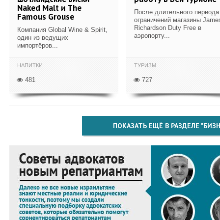
Naked Malt и The
После длительного периода
Famous Grouse
ограничений магазины Jame
Richardson Duty Free в
Компания Global Wine & Spirit,
аэропорту...
один из ведущих
импортёров...
НАПИТКИ
ТУРИЗМ
481
727
ПОКАЗАТЬ ЕЩЁ В РАЗДЕЛЕ "БИЗН