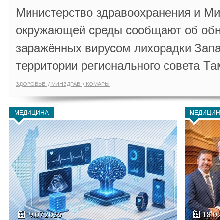
Министерство здравоохранения и Ми
окружающей среды сообщают об обн
заражённых вирусом лихорадки Запа
территории регионального совета Та
ЗДОРОВЬЕ
МИНЗДРАВ
КОМАРЫ
МЕДИЦИНА
МЕДИЦИН
9.07.2026
18.0