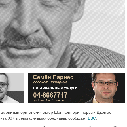
 знаменитый британский актер Шон Коннери, первый Джеймс
ента 007 в семи фильмах бондианы, сообщает
ВВС
.