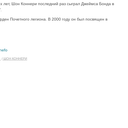
рех лет, Шон Коннери последний раз сыграл Джеймса Бонда в
.
рден Почетного легиона. В 2000 году он был посвящен в
nefo
Ы
ШОН КОННЕРИ