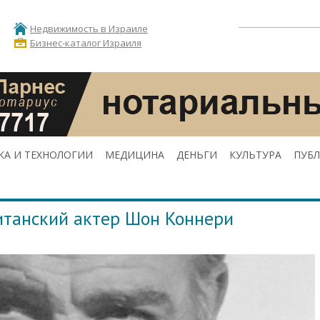
Недвижимость в Израиле
Бизнес-каталог Израиля
КА И ТЕХНОЛОГИИ
МЕДИЦИНА
ДЕНЬГИ
КУЛЬТУРА
ПУБ
итанский актер Шон Коннери