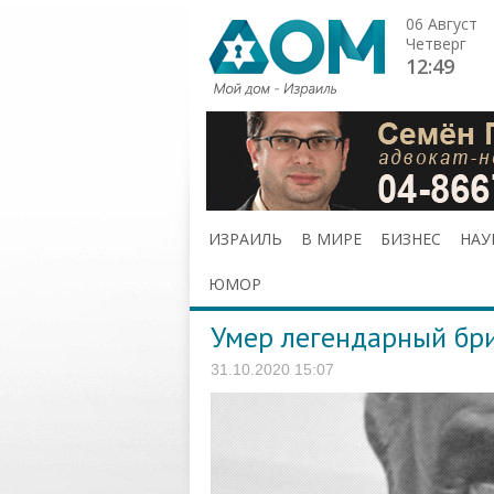
06 Август
Четверг
12:49
ИЗРАИЛЬ
В МИРЕ
БИЗНЕС
НАУ
ЮМОР
Умер легендарный бр
31.10.2020 15:07