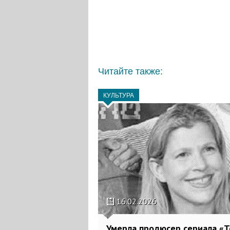
Читайте также:
КУЛЬТУРА
16.02.2026
Умерла продюсер сериала «Т