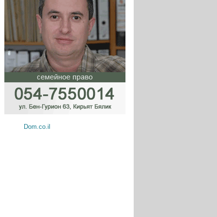
Dom.co.il