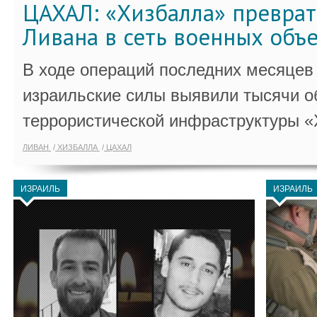
ЦАХАЛ: «Хизбалла» преврат
Ливана в сеть военных объ
В ходе операций последних месяцев
израильские силы выявили тысячи о
террористической инфраструктуры «
ЛИВАН
ХИЗБАЛЛА
ЦАХАЛ
ИЗРАИЛЬ
ИЗРАИЛЬ