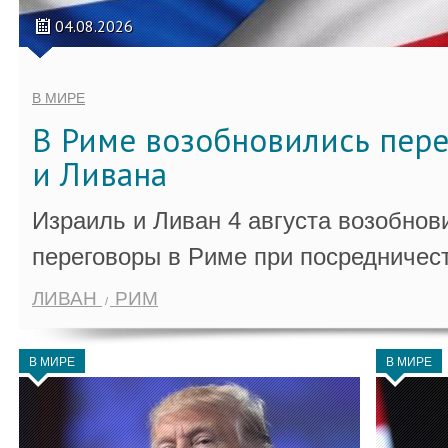
04.08.2026
В МИРЕ
В Риме возобновились пер
и Ливана
Израиль и Ливан 4 августа возобно
переговоры в Риме при посредничес
ЛИВАН
РИМ
В МИРЕ
В МИРЕ