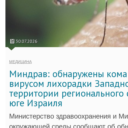
30.07.2026
МЕДИЦИНА
Миндрав: обнаружены кома
вирусом лихорадки Западно
территории регионального 
юге Израиля
Министерство здравоохранения и Ми
окружающей среды сообщают об обн