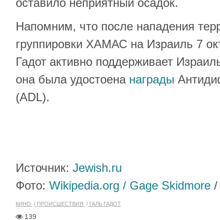
оставило неприятный осадок.
Напомним, что после нападения тер
группировки ХАМАС на Израиль 7 окт
Гадот активно поддерживает Израил
она была удостоена
награды
Антиди
(ADL).
Источник:
Jewish.ru
Фото:
Wikipedia.org / Gage Skidmore
КИНО
ПРОИСШЕСТВИЯ
ГАЛЬ ГАДОТ
139