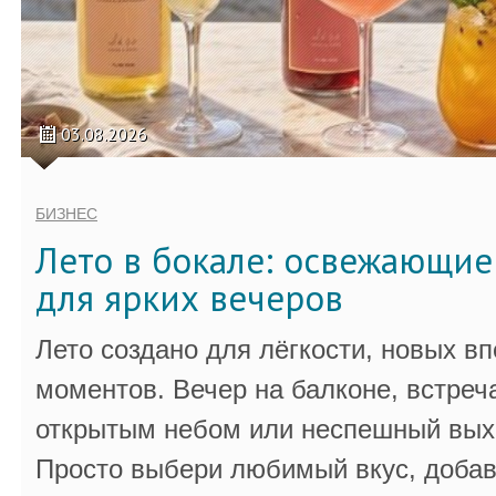
03.08.2026
БИЗНЕС
Лето в бокале: освежающи
для ярких вечеров
Лето создано для лёгкости, новых в
моментов. Вечер на балконе, встреч
открытым небом или неспешный выхо
Просто выбери любимый вкус, добав