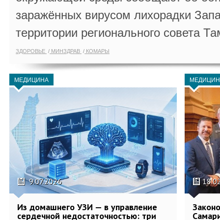
заражённых вирусом лихорадки Запа
территории регионального совета Та
ЗДОРОВЬЕ
МИНЗДРАВ
КОМАРЫ
МЕДИЦИНА
МЕДИЦИН
9.07.2026
18.0
Из домашнего УЗИ — в управление
Законо
сердечной недостаточностью: три
Самари