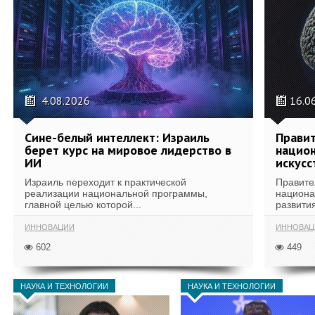
4.08.2026
16.0
Сине-белый интеллект: Израиль
Правит
берет курс на мировое лидерство в
национ
ИИ
искусс
Израиль переходит к практической
Правите
реализации национальной программы,
национа
главной целью которой...
развития
ИННОВАЦИИ
ИННОВАЦ
602
449
НАУКА И ТЕХНОЛОГИИ
НАУКА И ТЕХНОЛОГИИ