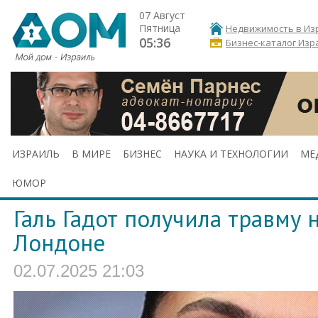
07 Август
Пятница
Недвижимость в Из
05:36
Бизнес-каталог Изр
ИЗРАИЛЬ
В МИРЕ
БИЗНЕС
НАУКА И ТЕХНОЛОГИИ
МЕ
ЮМОР
Галь Гадот получила травму 
Лондоне
02.07.2025 21:03