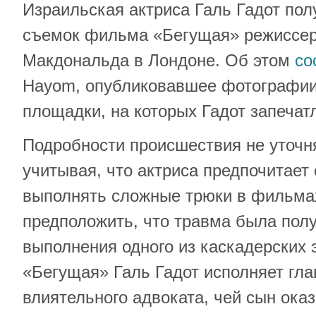
Израильская актриса Галь Гадот пол
съемок фильма «Бегущая» режиссер
Макдональда в Лондоне. Об этом
со
Hayom, опубликовавшее фотографии
площадки, на которых Гадот запечат
Подробности происшествия не уточня
учитывая, что актриса предпочитает
выполнять сложные трюки в фильма
предположить, что травма была пол
выполнения одного из каскадерских
«Бегущая» Галь Гадот исполняет гла
влиятельного адвоката, чей сын ока