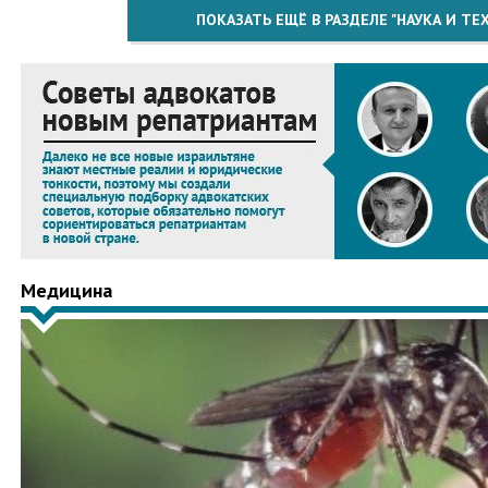
ПОКАЗАТЬ ЕЩЁ В РАЗДЕЛЕ "НАУКА И Т
Медицина