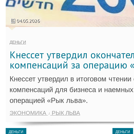
04.05.2026
ДЕНЬГИ
Кнессет утвердил окончате
компенсаций за операцию «
Кнессет утвердил в итоговом чтении
компенсаций для бизнеса и наемных 
операцией «Рык льва».
ЭКОНОМИКА
РЫК ЛЬВА
ДЕНЬГИ
ДЕНЬГИ