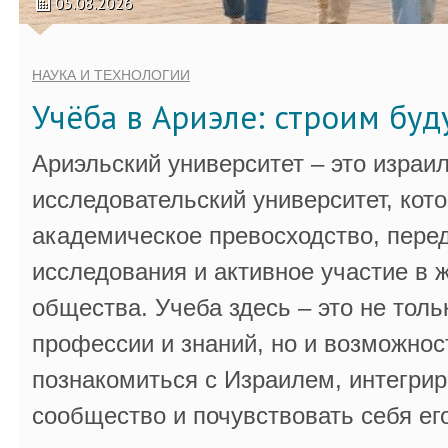
05.08.2026
НАУКА И ТЕХНОЛОГИИ
Учёба в Ариэле: строим бу
Ариэльский университет – это израи
исследовательский университет, кот
академическое превосходство, пере
исследования и активное участие в 
общества. Учеба здесь – это не толь
профессии и знаний, но и возможнос
познакомиться с Израилем, интегрир
сообщество и почувствовать себя ег