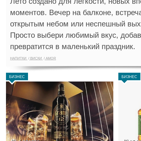
Лето создано для лёгкости, новых в
моментов. Вечер на балконе, встреч
открытым небом или неспешный выхо
Просто выбери любимый вкус, добав
превратится в маленький праздник.
НАПИТКИ
ВИСКИ
AMOR
БИЗНЕС
БИЗНЕС