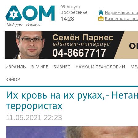
09 Август
Воскресенье
Недвижимость в
14:28
Бизнес-каталог 
ИЗРАИЛЬ
В МИРЕ
БИЗНЕС
НАУКА И ТЕХНОЛОГИИ
МЕ
ЮМОР
Их кровь на их руках, - Нета
террористах
11.05.2021 22:23