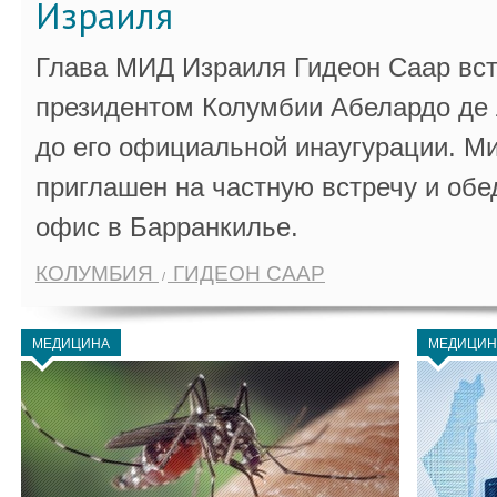
Израиля
Глава МИД Израиля Гидеон Саар вст
президентом Колумбии Абелардо де 
до его официальной инаугурации. М
приглашен на частную встречу и обе
офис в Барранкилье.
КОЛУМБИЯ
ГИДЕОН СААР
МЕДИЦИНА
МЕДИЦИН