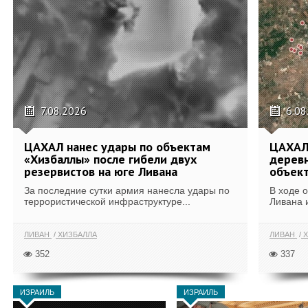
7.08.2026
6.08
ЦАХАЛ нанес удары по объектам
ЦАХАЛ:
«Хизбаллы» после гибели двух
деревн
резервистов на юге Ливана
объек
За последние сутки армия нанесла удары по
В ходе 
террористической инфраструктуре...
Ливана 
ЛИВАН
ХИЗБАЛЛА
ЛИВАН
Х
352
337
ИЗРАИЛЬ
ИЗРАИЛЬ