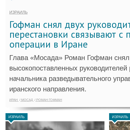
ИЗРАИЛЬ
Гофман снял двух руководи
перестановки связывают с 
операции в Иране
Глава «Мосада» Роман Гофман снял 
высокопоставленных руководителей
начальника разведывательного упра
иранского направления.
ИРАН
МОСАД
РОМАН ГОФМАН
ИЗРАИЛЬ
ИЗРАИЛЬ