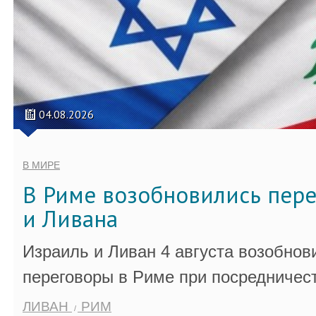
04.08.2026
В МИРЕ
В Риме возобновились пер
и Ливана
Израиль и Ливан 4 августа возобно
переговоры в Риме при посредничес
ЛИВАН
РИМ