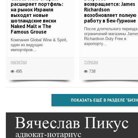
расширяет портфель:
возвращается: James
на рынок Израиля
Richardson
выходят новые
возобновляет полную
шотландские виски
работу в Бен-Гурионе
Naked Malt и The
После длительного периода
Famous Grouse
ограничений магазины Jame
Richardson Duty Free в
Компания Global Wine & Spirit,
аэропорту...
один из ведущих
импортёров...
НАПИТКИ
ТУРИЗМ
495
738
ПОКАЗАТЬ ЕЩЁ В РАЗДЕЛЕ "БИЗН