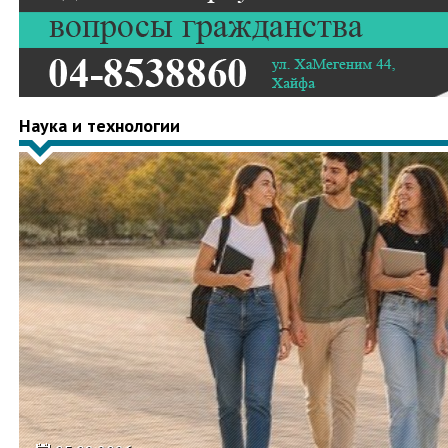
Наука и технологии