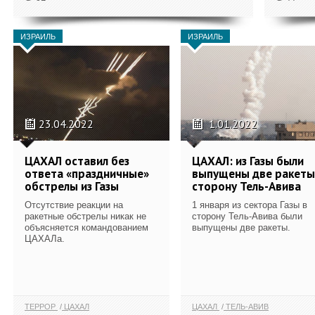
ИЗРАИЛЬ
ИЗРАИЛЬ
23.04.2022
1.01.2022
ЦАХАЛ оставил без
ЦАХАЛ: из Газы были
ответа «праздничные»
выпущены две ракеты
обстрелы из Газы
сторону Тель-Авива
Отсутствие реакции на
1 января из сектора Газы в
ракетные обстрелы никак не
сторону Тель-Авива были
объясняется командованием
выпущены две ракеты.
ЦАХАЛа.
ТЕРРОР
ЦАХАЛ
ЦАХАЛ
ТЕЛЬ-АВИВ