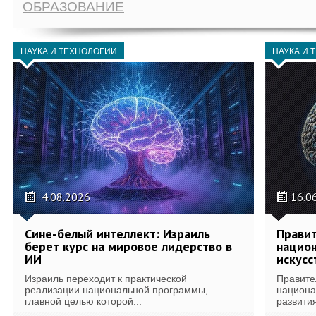
ОБРАЗОВАНИЕ
НАУКА И ТЕХНОЛОГИИ
НАУКА И 
4.08.2026
16.0
Сине-белый интеллект: Израиль
Правит
берет курс на мировое лидерство в
национ
ИИ
искусс
Израиль переходит к практической
Правите
реализации национальной программы,
национа
главной целью которой...
развития