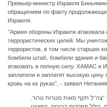
Премьер-министр Израиля Биньямин
обращением по факту продолжающи
Израиля.
"Армия обороны Израиля атаковала 
террористических целей. Мы уничто
террористов, в том числе старших 
бомбили штаб, бомбили здания и б
атаковать в полную силу. ХАМАС и 
заплатили и заплатят высокую цену 
кровь на их руках", - заявил Нетанияг
: "צה"ל תקף מאות מטרות טרור
, כולל מפקדים בכירים. הפצצנו