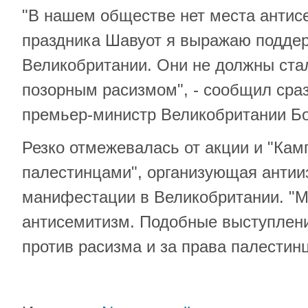
"В нашем обществе нет места антис
праздника Шавуот я выражаю подде
Великобритании. Они не должны ста
позорным расизмом", - сообщил сра
премьер-министр Великобритании Б
Резко отмежевалась от акции и "Кам
палестинцами", организующая антии
манифестации в Великобритании. "
антисемитизм. Подобные выступлен
против расизма и за права палестинц