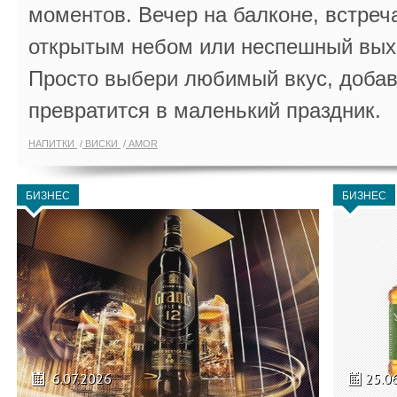
моментов. Вечер на балконе, встреч
открытым небом или неспешный выхо
Просто выбери любимый вкус, добав
превратится в маленький праздник.
НАПИТКИ
ВИСКИ
AMOR
БИЗНЕС
БИЗНЕС
6.07.2026
25.0