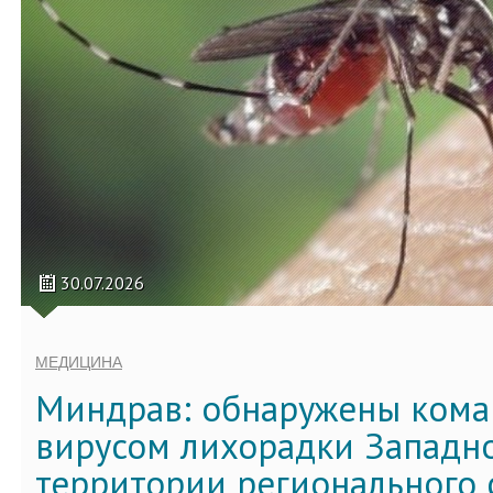
30.07.2026
МЕДИЦИНА
Миндрав: обнаружены кома
вирусом лихорадки Западно
территории регионального 