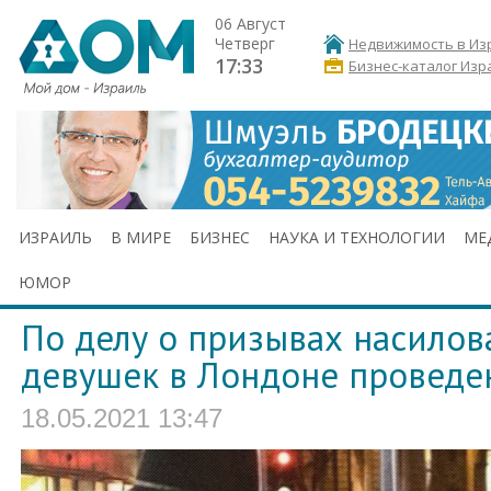
06 Август
Четверг
Недвижимость в Из
17:33
Бизнес-каталог Изр
ИЗРАИЛЬ
В МИРЕ
БИЗНЕС
НАУКА И ТЕХНОЛОГИИ
МЕ
ЮМОР
По делу о призывах насилов
девушек в Лондоне проведе
18.05.2021 13:47