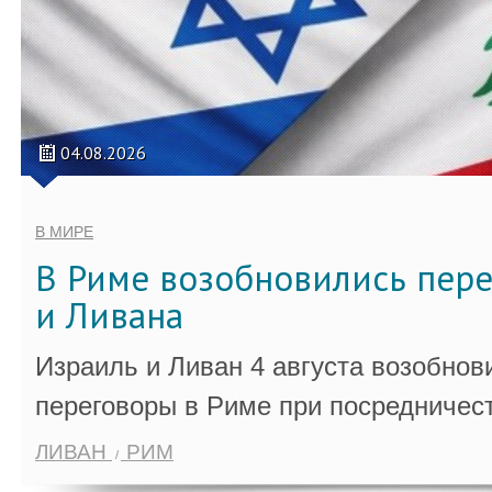
04.08.2026
В МИРЕ
В Риме возобновились пер
и Ливана
Израиль и Ливан 4 августа возобно
переговоры в Риме при посредничес
ЛИВАН
РИМ