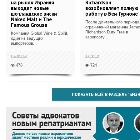
на рынок Израиля
Richardson
выходят новые
возобновляет полную
шотландские виски
работу в Бен-Гурионе
Naked Malt и The
После длительного периода
Famous Grouse
ограничений магазины Jame
Richardson Duty Free в
Компания Global Wine & Spirit,
аэропорту...
один из ведущих
импортёров...
НАПИТКИ
ТУРИЗМ
478
724
ПОКАЗАТЬ ЕЩЁ В РАЗДЕЛЕ "БИЗН