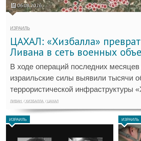
06.08.2026
ИЗРАИЛЬ
ЦАХАЛ: «Хизбалла» преврат
Ливана в сеть военных объ
В ходе операций последних месяцев
израильские силы выявили тысячи о
террористической инфраструктуры «
ЛИВАН
ХИЗБАЛЛА
ЦАХАЛ
ИЗРАИЛЬ
ИЗРАИЛЬ