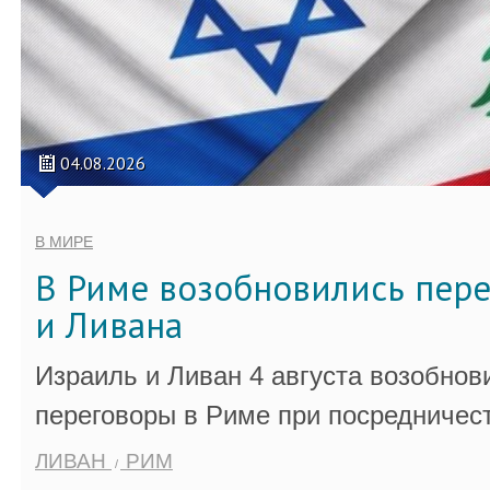
04.08.2026
В МИРЕ
В Риме возобновились пер
и Ливана
Израиль и Ливан 4 августа возобно
переговоры в Риме при посредничес
ЛИВАН
РИМ