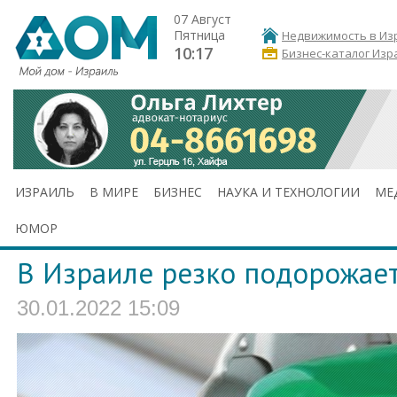
07 Август
Пятница
Недвижимость в Из
10:17
Бизнес-каталог Изр
ИЗРАИЛЬ
В МИРЕ
БИЗНЕС
НАУКА И ТЕХНОЛОГИИ
МЕ
ЮМОР
В Израиле резко подорожае
30.01.2022 15:09