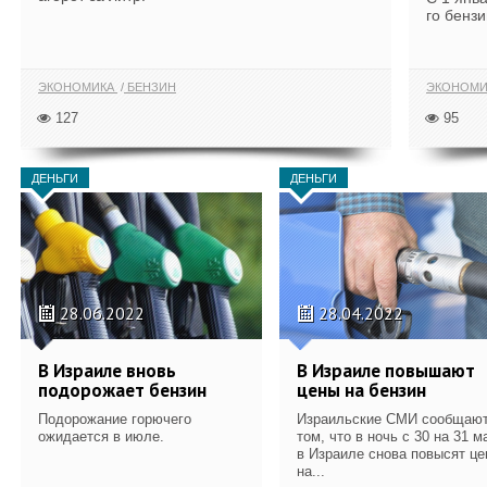
го бензи
ЭКОНОМИКА
БЕНЗИН
ЭКОНОМ
127
95
ДЕНЬГИ
ДЕНЬГИ
28.06.2022
28.04.2022
В Израиле вновь
В Израиле повышают
подорожает бензин
цены на бензин
Подорожание горючего
Израильские СМИ сообщают
ожидается в июле.
том, что в ночь с 30 на 31 м
в Израиле снова повысят ц
на...