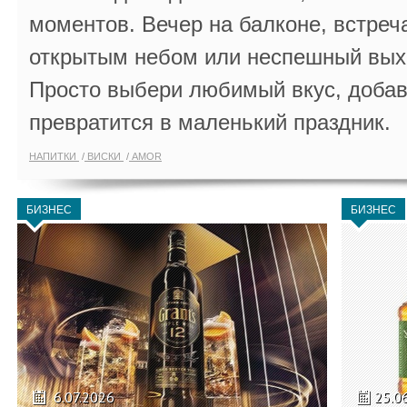
моментов. Вечер на балконе, встреч
открытым небом или неспешный выхо
Просто выбери любимый вкус, добав
превратится в маленький праздник.
НАПИТКИ
ВИСКИ
AMOR
БИЗНЕС
БИЗНЕС
6.07.2026
25.0