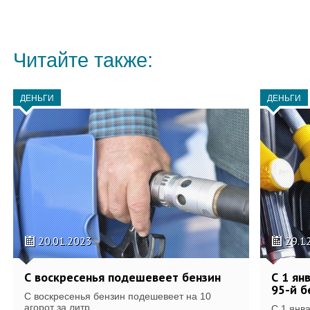
Читайте также:
ДЕНЬГИ
ДЕНЬГИ
20.01.2023
29.1
С воскресенья подешевеет бензин
С 1 ян
95-й б
С воскресенья бензин подешевеет на 10
агорот за литр.
С 1 янв