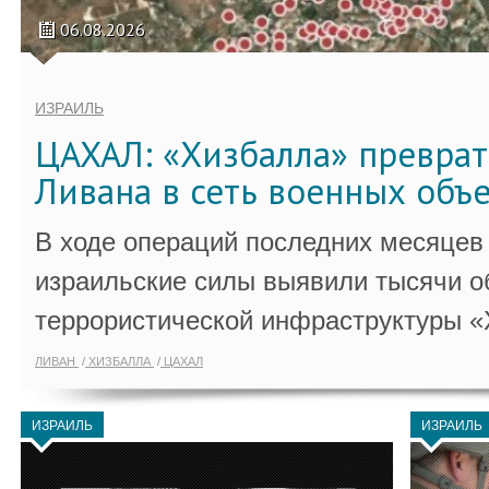
06.08.2026
ИЗРАИЛЬ
ЦАХАЛ: «Хизбалла» преврат
Ливана в сеть военных объ
В ходе операций последних месяцев
израильские силы выявили тысячи о
террористической инфраструктуры «
ЛИВАН
ХИЗБАЛЛА
ЦАХАЛ
ИЗРАИЛЬ
ИЗРАИЛЬ