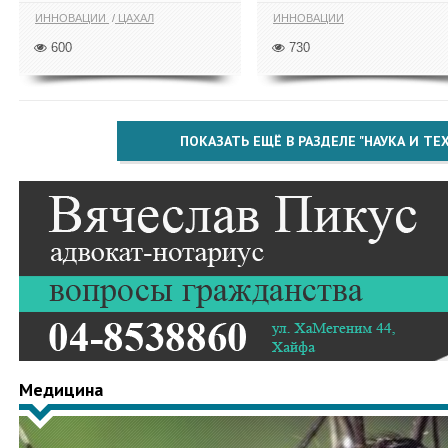
ИННОВАЦИИ
ЦАХАЛ
ИННОВАЦИИ
600
730
ПОКАЗАТЬ ЕЩЁ В РАЗДЕЛЕ "НАУКА И Т
Медицина