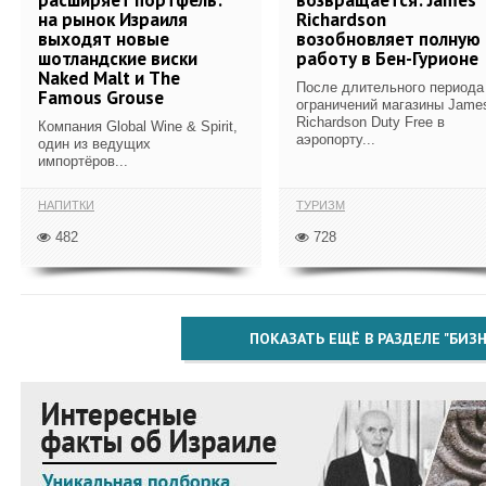
на рынок Израиля
Richardson
выходят новые
возобновляет полную
шотландские виски
работу в Бен-Гурионе
Naked Malt и The
После длительного периода
Famous Grouse
ограничений магазины Jame
Richardson Duty Free в
Компания Global Wine & Spirit,
аэропорту...
один из ведущих
импортёров...
НАПИТКИ
ТУРИЗМ
482
728
ПОКАЗАТЬ ЕЩЁ В РАЗДЕЛЕ "БИЗН