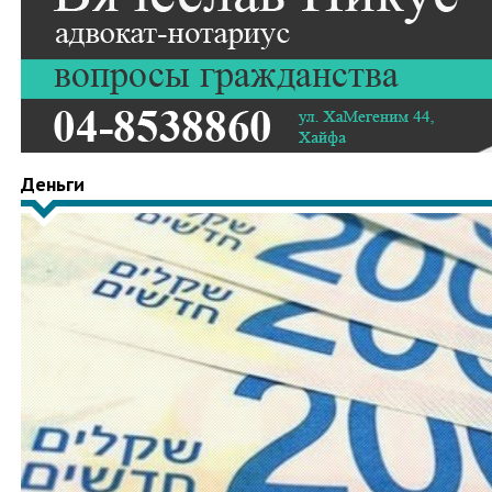
Деньги