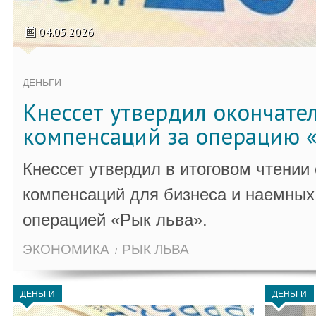
04.05.2026
ДЕНЬГИ
Кнессет утвердил окончате
компенсаций за операцию «
Кнессет утвердил в итоговом чтении
компенсаций для бизнеса и наемных 
операцией «Рык льва».
ЭКОНОМИКА
РЫК ЛЬВА
ДЕНЬГИ
ДЕНЬГИ