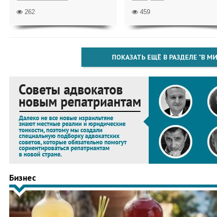
262
459
ПОКАЗАТЬ ЕЩЁ В РАЗДЕЛЕ "В МИ
Бизнес