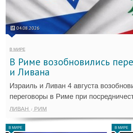
04.08.2026
В МИРЕ
В Риме возобновились пер
и Ливана
Израиль и Ливан 4 августа возобно
переговоры в Риме при посредничес
ЛИВАН
РИМ
В МИРЕ
В МИРЕ