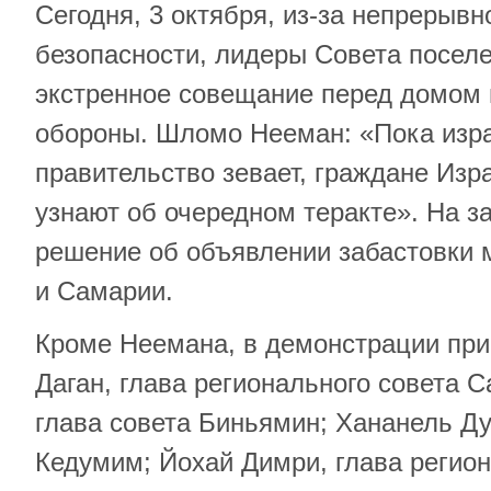
Сегодня, 3 октября, из-за непрерыв
безопасности, лидеры Совета посел
экстренное совещание перед домом
обороны. Шломо Нееман: «Пока изр
правительство зевает, граждане Изр
узнают об очередном теракте». На з
решение об объявлении забастовки 
и Самарии.
Кроме Неемана, в демонстрации при
Даган, глава регионального совета 
глава совета Биньямин; Хананель Ду
Кедумим; Йохай Димри, глава регион