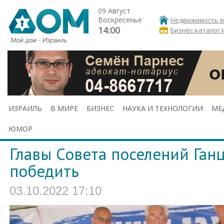
09 Август
Воскресенье
Недвижимость в
14:00
Бизнес-каталог 
ИЗРАИЛЬ
В МИРЕ
БИЗНЕС
НАУКА И ТЕХНОЛОГИИ
МЕ
ЮМОР
Главы Совета поселений Ган
победить
03.10.2022 17:10