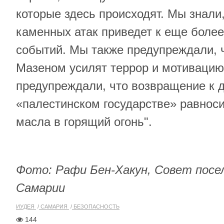
которые здесь происходят. Мы знали
каменных атак приведет к еще боле
событий. Мы также предупреждали, ч
Мазеном усилят террор и мотивацию
предупреждали, что возвращение к д
«палестинском государстве» равнос
масла в горящий огонь".
Фото: Рафи Бен-Хакун, Совет посе
Самарии
ИУДЕЯ
САМАРИЯ
БЕЗОПАСНОСТЬ
144