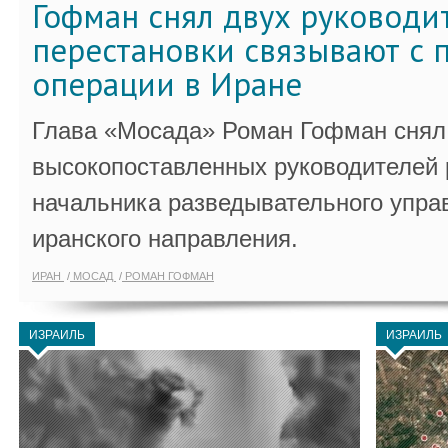
Гофман снял двух руководи
перестановки связывают с 
операции в Иране
Глава «Мосада» Роман Гофман снял 
высокопоставленных руководителей
начальника разведывательного упра
иранского направления.
ИРАН
МОСАД
РОМАН ГОФМАН
ИЗРАИЛЬ
ИЗРАИЛЬ