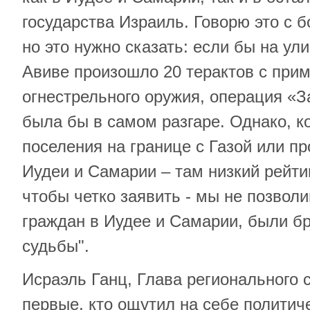
государства Израиль. Говорю это с
но это нужно сказать: если бы на ул
Авиве произошло 20 терактов с при
огнестрельного оружия, операция «З
была бы в самом разгаре. Однако, ко
поселения на границе с Газой или пр
Иудеи и Самарии – там низкий рейти
чтобы четко заявить - мы не позвол
граждан в Иудее и Самарии, были б
судьбы".
Исраэль Ганц, Глава регионального 
первые, кто ощутил на себе политич