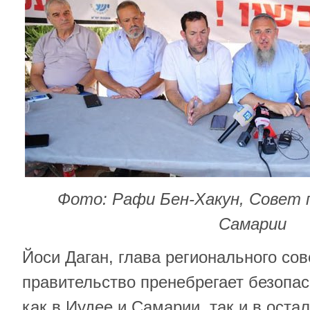
Фото: Рафи Бен-Хакун, Совет 
Самарии
Йоси Даган, глава регионального со
правительство пренебрегает безопас
как в Иудее и Самарии, так и в оста