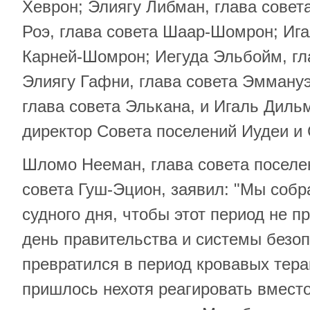
Хеврон; Элиягу Либман, глава совет
Роэ, глава совета Шаар-Шомрон; Ига
Карней-Шомрон; Иегуда Эльбойм, гл
Элиягу Гафни, глава совета Эмману
глава совета Элькана, и Игаль Диль
директор Совета поселений Иудеи и
Шломо Нееман, глава совета поселе
совета Гуш-Эцион, заявил: "Мы собр
судного дня, чтобы этот период не п
день правительства и системы безоп
превратился в период кровавых тера
пришлось нехотя реагировать вместо