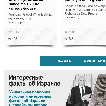
Naked Malt и The
После длительного периода
Famous Grouse
ограничений магазины Jame
Richardson Duty Free в
Компания Global Wine & Spirit,
аэропорту...
один из ведущих
импортёров...
НАПИТКИ
ТУРИЗМ
495
738
ПОКАЗАТЬ ЕЩЁ В РАЗДЕЛЕ "БИЗН