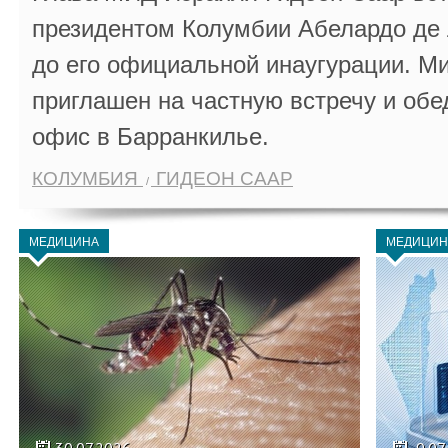
президентом Колумбии Абелардо де 
до его официальной инаугурации. М
приглашен на частную встречу и обе
офис в Барранкилье.
КОЛУМБИЯ
ГИДЕОН СААР
МЕДИЦИНА
МЕДИЦИН