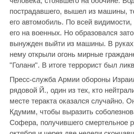
человека, стоявшего на обочине. Во
пострадавшего, вышел из машины, то
его автомобиль. По всей видимости,
его на военных. Но образовался зато
вынужден выйти из машины. В руках 
нему открыли огонь мирные граждан
"Голани". В итоге террорист был лик
Пресс-служба Армии обороны Израи
рядовой Й., один из тех, кто нейтрал
месте теракта оказался случайно. О
Кдумим, чтобы выразить соболезно
Софера, получившего смертельное р
октября и через две недели скончав