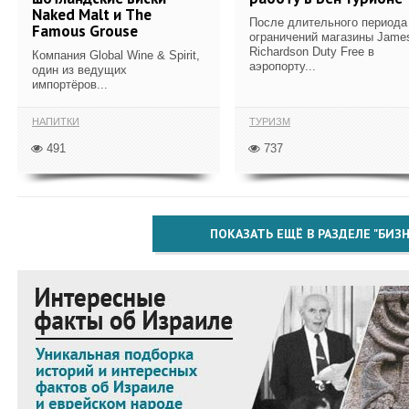
Naked Malt и The
После длительного периода
Famous Grouse
ограничений магазины Jame
Richardson Duty Free в
Компания Global Wine & Spirit,
аэропорту...
один из ведущих
импортёров...
НАПИТКИ
ТУРИЗМ
491
737
ПОКАЗАТЬ ЕЩЁ В РАЗДЕЛЕ "БИЗН