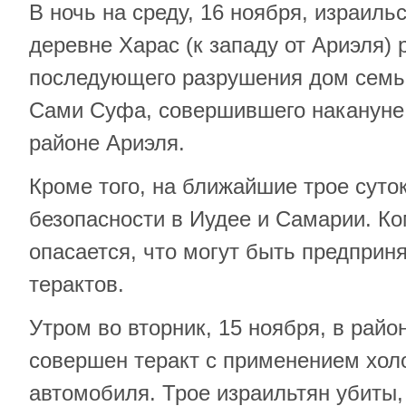
В ночь на среду, 16 ноября, израиль
деревне Харас (к западу от Ариэля)
последующего разрушения дом сем
Сами Суфа, совершившего накануне 
районе Ариэля.
Кроме того, на ближайшие трое суто
безопасности в Иудее и Самарии. 
опасается, что могут быть предприн
терактов.
Утром во вторник, 15 ноября, в рай
совершен теракт с применением хол
автомобиля. Трое израильтян убиты,