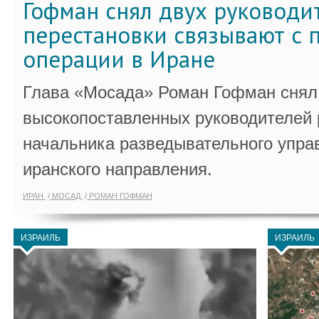
Гофман снял двух руководи
перестановки связывают с 
операции в Иране
Глава «Мосада» Роман Гофман снял 
высокопоставленных руководителей
начальника разведывательного упра
иранского направления.
ИРАН
МОСАД
РОМАН ГОФМАН
ИЗРАИЛЬ
ИЗРАИЛЬ