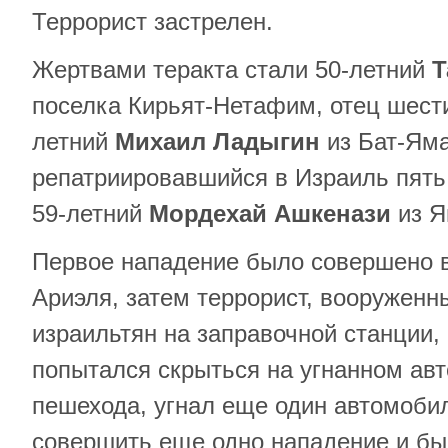
Террорист застрелен.
Жертвами теракта стали 50-летний
Т
поселка Кирьят-Нетафим, отец шести
летний
Михаил Ладыгин
из Бат-Яма
репатриировавшийся в Израиль пять 
59-летний
Мордехай Ашкенази
из Я
Первое нападение было совершено 
Ариэля, затем террорист, вооруженн
израильтян на заправочной станции, 
попытался скрыться на угнанном ав
пешехода, угнал еще один автомоби
совершить еще одно нападение и бы