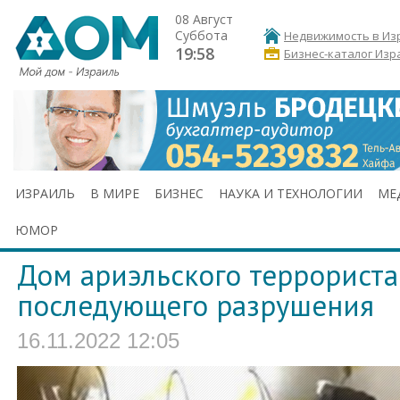
08 Август
Суббота
Недвижимость в Из
19:58
Бизнес-каталог Изр
ИЗРАИЛЬ
В МИРЕ
БИЗНЕС
НАУКА И ТЕХНОЛОГИИ
МЕ
ЮМОР
Дом ариэльского террориста
последующего разрушения
16.11.2022 12:05