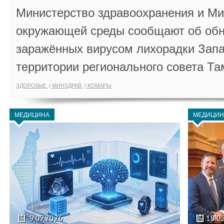
Министерство здравоохранения и Ми
окружающей среды сообщают об обн
заражённых вирусом лихорадки Запа
территории регионального совета Та
ЗДОРОВЬЕ
МИНЗДРАВ
КОМАРЫ
МЕДИЦИНА
МЕДИЦИН
9.07.2026
18.0