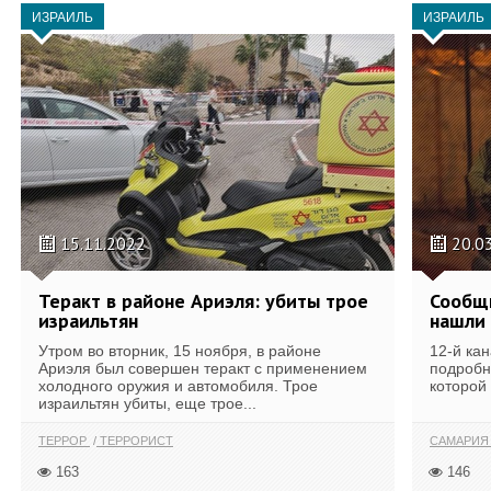
ИЗРАИЛЬ
ИЗРАИЛЬ
15.11.2022
20.0
Теракт в районе Ариэля: убиты трое
Сообщн
израильтян
нашли 
Утром во вторник, 15 ноября, в районе
12-й ка
Ариэля был совершен теракт с применением
подробн
холодного оружия и автомобиля. Трое
которой
израильтян убиты, еще трое...
ТЕРРОР
ТЕРРОРИСТ
САМАРИ
163
146