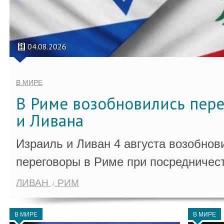
04.08.2026
В МИРЕ
В Риме возобновились пер
и Ливана
Израиль и Ливан 4 августа возобно
переговоры в Риме при посредничес
ЛИВАН
РИМ
В МИРЕ
В МИРЕ