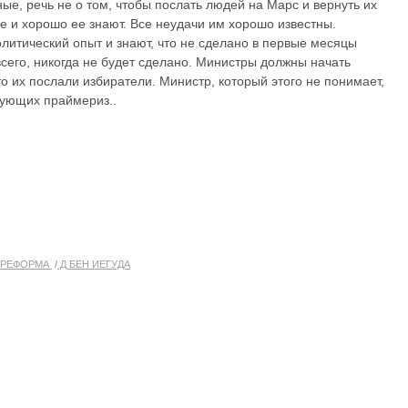
ые, речь не о том, чтобы послать людей на Марс и вернуть их
не и хорошо ее знают. Все неудачи им хорошо известны.
литический опыт и знают, что не сделано в первые месяцы
сего, никогда не будет сделано. Министры должны начать
то их послали избиратели. Министр, который этого не понимает,
дующих праймериз..
 РЕФОРМА
Д БЕН ИЕГУДА