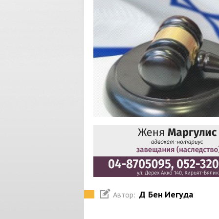
Д Бен Иегуда
Автор: