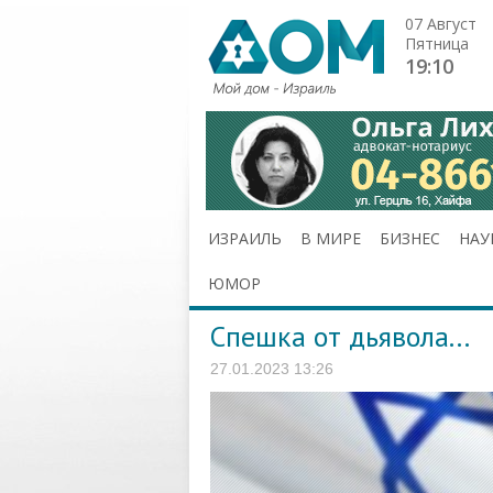
07 Август
Пятница
19:10
ИЗРАИЛЬ
В МИРЕ
БИЗНЕС
НАУ
ЮМОР
Спешка от дьявола...
27.01.2023 13:26