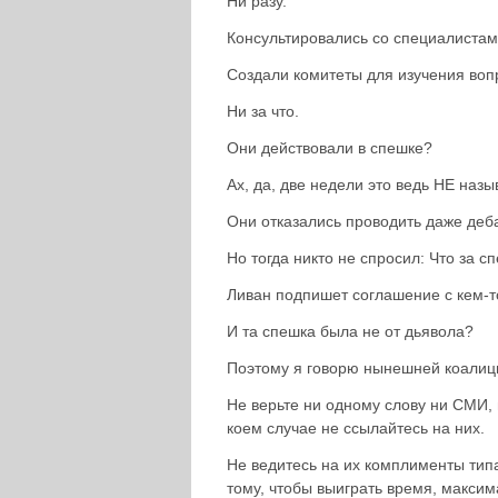
Ни разу.
Консультировались со специалистам
Создали комитеты для изучения воп
Ни за что.
Они действовали в спешке?
Ах, да, две недели это ведь НЕ назы
Они отказались проводить даже деба
Но тогда никто не спросил: Что за с
Ливан подпишет соглашение с кем-
И та спешка была не от дьявола?
Поэтому я говорю нынешней коалиц
Не верьте ни одному слову ни СМИ, 
коем случае не ссылайтесь на них.
Не ведитесь на их комплименты тип
тому, чтобы выиграть время, макси