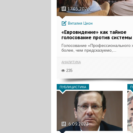
17.05.2026
Виталия Цион
«Евровидение» как тайное
голосование против системы
Голосование «Профессионального
более, чем предсказуемо,...
АНАЛИТИКА
235
ПУБЛИЦИСТИКА
П
6.09.2023