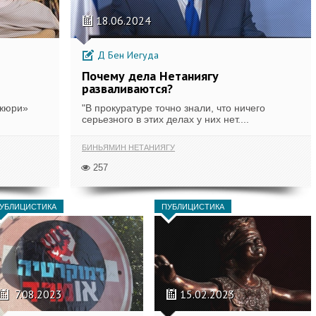
18.06.2024
Д Бен Иегуда
Почему дела Нетаниягу
разваливаются?
 жюри»
"В прокуратуре точно знали, что ничего
серьезного в этих делах у них нет....
БИНЬЯМИН НЕТАНИЯГУ
257
УБЛИЦИСТИКА
ПУБЛИЦИСТИКА
7.08.2023
15.02.2023