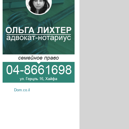
Dom.co.il