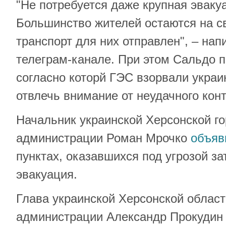
"Не потребуется даже крупная эваку
Большинство жителей остаются на св
транспорт для них отправлен", – на
телеграм-канале. При этом Сальдо 
согласно которй ГЭС взорвали украи
отвлечь внимание от неудачного кон
Начальник украинской Херсонской г
администрации Роман Мрочко
объяв
пунктах, оказавшихся под угрозой з
эвакуация.
Глава украинской Херсонской облас
администрации Александр Прокудин 