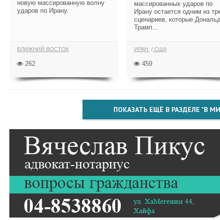
новую массированную волну
массированных ударов по
ударов по Ирану.
Ирану остается одним из тр
сценариев, которые Дональ
Трамп...
БЛИЖНИЙ ВОСТОК
ИРАН
США
262
459
ПОКАЗАТЬ ЕЩЁ В РАЗДЕЛЕ "В МИ