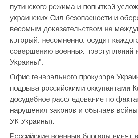
путинского режима и попыткой услож
украинских Сил безопасности и обор
весомым доказательством на между
который, несомненно, осудит каждого
совершению военных преступлений н
Украины".
Офис генерального прокурора Украин
подрыва российскими оккупантами К
досудебное расследование по факта
нарушения законов и обычаев войны (с
УК Украины).
Российские военные блогеры винят 