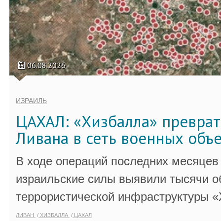
06.08.2026
ИЗРАИЛЬ
ЦАХАЛ: «Хизбалла» преврат
Ливана в сеть военных объ
В ходе операций последних месяцев
израильские силы выявили тысячи о
террористической инфраструктуры «
ЛИВАН
ХИЗБАЛЛА
ЦАХАЛ