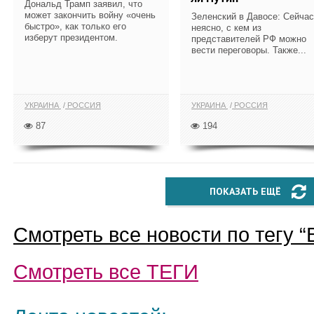
Дональд Трамп заявил, что
может закончить войну «очень
Зеленский в Давосе: Сейчас
быстро», как только его
неясно, с кем из
изберут президентом.
представителей РФ можно
вести переговоры. Также...
УКРАИНА
РОССИЯ
УКРАИНА
РОССИЯ
87
194
ПОКАЗАТЬ ЕЩЁ
Смотреть все новости по тегу “
Смотреть все
ТЕГИ