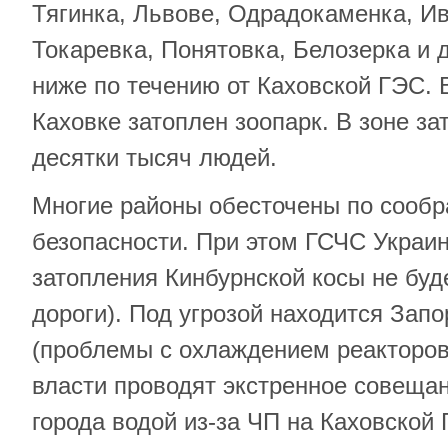
Тягинка, Львове, Одрадокаменка, Ив
Токаревка, Понятовка, Белозерка и 
ниже по течению от Каховской ГЭС. 
Каховке затоплен зоопарк. В зоне з
десятки тысяч людей.
Многие районы обесточены по сооб
безопасности. При этом ГСЧС Украин
затопления Кинбурнской косы не буд
дороги). Под угрозой находится Зап
(проблемы с охлаждением реакторов
власти проводят экстренное совеща
города водой из-за ЧП на Каховской 