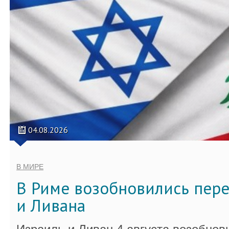
04.08.2026
В МИРЕ
В Риме возобновились пер
и Ливана