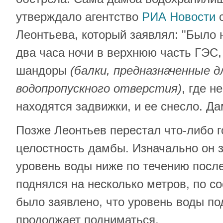
утверждало агентство
РИА Новости
с
Леонтьева, который заявлял: "Было 
два часа ночи в верхнюю часть ГЭС,
шандоры
(балки, предназначенные 
водопропускного отверстия)
, где н
находятся задвижки, и ее снесло. Д
Позже Леонтьев перестал что-либо г
целостность дамбы. Изначально он з
уровень воды ниже по течению посл
поднялся на несколько метров, по со
было заявлено, что уровень воды по
продолжает подниматься.