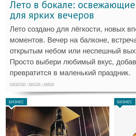
Лето в бокале: освежающи
для ярких вечеров
Лето создано для лёгкости, новых в
моментов. Вечер на балконе, встреч
открытым небом или неспешный выхо
Просто выбери любимый вкус, добав
превратится в маленький праздник.
НАПИТКИ
ВИСКИ
AMOR
БИЗНЕС
БИЗНЕС