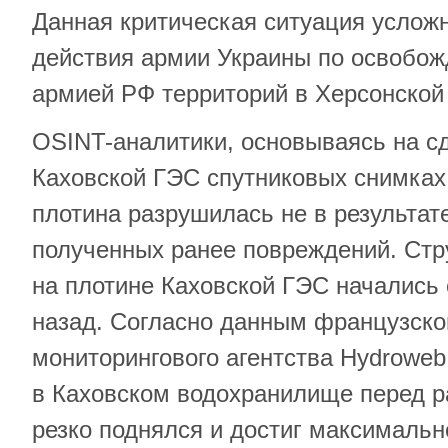
Данная критическая ситуация услож
действия армии Украины по освобо
армией РФ территорий в Херсонской
OSINT-аналитики, основываясь на с
Каховской ГЭС спутниковых снимках
плотина разрушилась не в результате
полученных ранее повреждений. Стр
на плотине Каховской ГЭС начались
назад. Согласно данным французског
мониторингового агентства Hydroweb 
в Каховском водохранилище перед 
резко поднялся и достиг максимальн