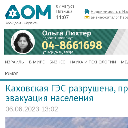
07 Август
Пятница
Недвижимость в Из
11:07
Бизнес-каталог Изр
ИЗРАИЛЬ
В МИРЕ
БИЗНЕС
НАУКА И ТЕХНОЛОГИИ
МЕ
ЮМОР
Каховская ГЭС разрушена, п
эвакуация населения
06.06.2023 13:02