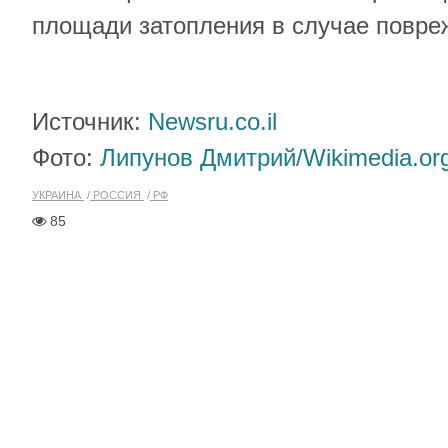
площади затопления в случае повр
Источник:
Newsru.co.il
Фото:
Липунов Дмитрий/Wikimedia.or
УКРАИНА
РОССИЯ
РФ
85