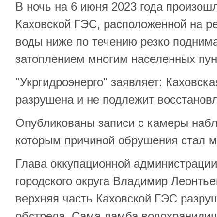
В ночь на 6 июня 2023 года произош
Каховской ГЭС, расположенной на ре
воды ниже по течению резко поднима
затоплением многим населенных пун
"Укргидроэнерго" заявляет: Каховск
разрушена и не подлежит восстанов
Опубликованы записи с камеры набл
которым причиной обрушения стал 
Глава оккупационной администрации
городского округа Владимир Леонтье
верхняя часть Каховской ГЭС разруш
обстрела. Сама дамба водохранилищ