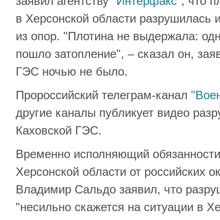
заявил агентству
"Интерфакс"
, что 
в Херсонской области разрушилась 
из опор. "Плотина не выдержала: одн
пошло затопление", – сказал он, зая
ГЭС ночью не было.
Пророссийский телеграм-канал
"Вое
другие каналы публикует видео раз
Каховской ГЭС.
Временно исполняющий обязанности
Херсонской области от российских о
Владимир Сальдо заявил, что разр
"несильно скажется на ситуации в Х