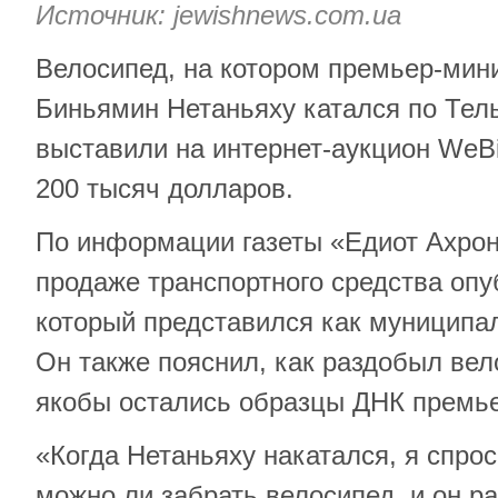
Источник:
jewishnews.com.ua
Велосипед, на котором премьер-мин
Биньямин Нетаньяху катался по Тель
выставили на интернет-аукцион WeBi
200 тысяч долларов.
По информации газеты «Едиот Ахрон
продаже транспортного средства оп
который представился как муниципа
Он также пояснил, как раздобыл вел
якобы остались образцы ДНК премье
«Когда Нетаньяху накатался, я спрос
можно ли забрать велосипед, и он ра