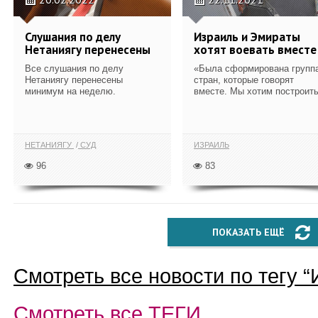
Слушания по делу
Израиль и Эмираты
Нетаниягу перенесены
хотят воевать вместе
Все слушания по делу
«Была сформирована групп
Нетаниягу перенесены
стран, которые говорят
минимум на неделю.
вместе. Мы хотим построить
НЕТАНИЯГУ
СУД
ИЗРАИЛЬ
96
83
ПОКАЗАТЬ ЕЩЁ
Смотреть все новости по тегу “
Смотреть все
ТЕГИ