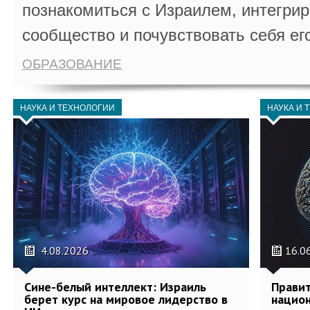
познакомиться с Израилем, интегрир
сообщество и почувствовать себя ег
ОБРАЗОВАНИЕ
НАУКА И ТЕХНОЛОГИИ
НАУКА И 
4.08.2026
16.0
Сине-белый интеллект: Израиль
Правит
берет курс на мировое лидерство в
национ