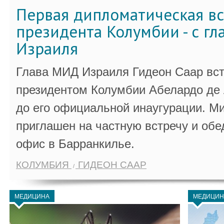
Первая дипломатическая вс
президента Колумбии - с г
Израиля
Глава МИД Израиля Гидеон Саар вст
президентом Колумбии Абелардо де 
до его официальной инаугурации. М
приглашен на частную встречу и обе
офис в Барранкилье.
КОЛУМБИЯ
ГИДЕОН СААР
МЕДИЦИНА
МЕДИЦИН