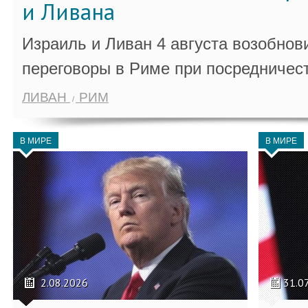
и Ливана
Израиль и Ливан 4 августа возобно
переговоры в Риме при посредничес
ЛИВАН
РИМ
В МИРЕ
В МИРЕ
2.08.2026
31.0