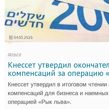
04.05.2026
ДЕНЬГИ
Кнессет утвердил окончате
компенсаций за операцию «
Кнессет утвердил в итоговом чтении
компенсаций для бизнеса и наемных 
операцией «Рык льва».