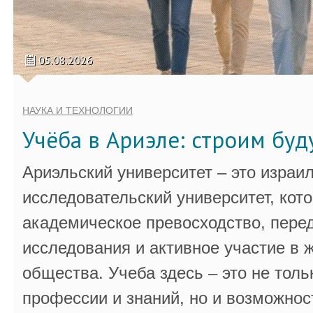
05.08.2026
НАУКА И ТЕХНОЛОГИИ
Учёба в Ариэле: строим бу
Ариэльский университет – это израи
исследовательский университет, кот
академическое превосходство, пере
исследования и активное участие в 
общества. Учеба здесь – это не толь
профессии и знаний, но и возможнос