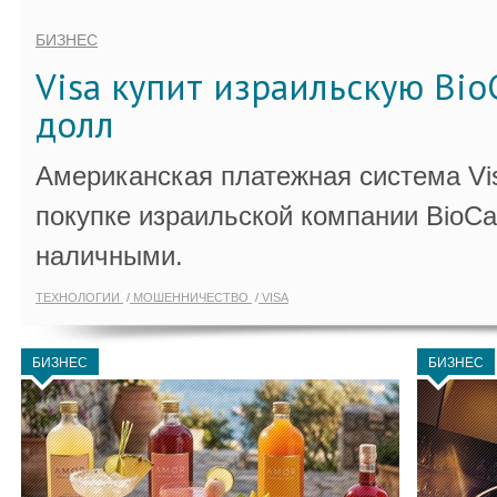
БИЗНЕС
Visa купит израильскую Bio
долл
Американская платежная система Vi
покупке израильской компании BioCa
наличными.
ТЕХНОЛОГИИ
МОШЕННИЧЕСТВО
VISA
БИЗНЕС
БИЗНЕС