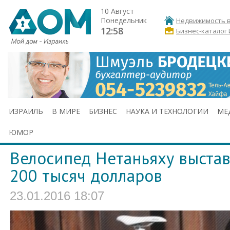
10 Август
Понедельник
Недвижимость в
12:58
Бизнес-каталог
ИЗРАИЛЬ
В МИРЕ
БИЗНЕС
НАУКА И ТЕХНОЛОГИИ
МЕ
ЮМОР
Велосипед Нетаньяху выстав
200 тысяч долларов
23.01.2016 18:07