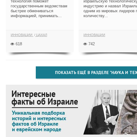
технология поможет
израильскую технологическ
государственным ведомствам
индустрию и назвал Израил
быстрее обмениваться
одним из мировых лидеров 
информацией, принимать...
количеству...
ИННОВАЦИИ
ЦАХАЛ
ИННОВАЦИИ
618
742
ПОКАЗАТЬ ЕЩЁ В РАЗДЕЛЕ "НАУКА И Т