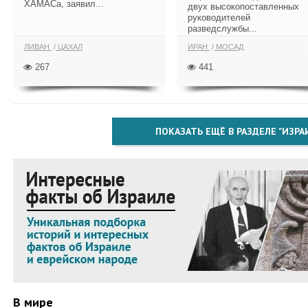
ХАМАСа, заявил...
двух высокопоставленных
руководителей
разведслужбы...
ЛИВАН
ЦАХАЛ
ИРАН
МОСАД
267
441
ПОКАЗАТЬ ЕЩЁ В РАЗДЕЛЕ "ИЗРА
В мире