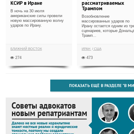
КСИР в Иране
рассматриваемых
Трампом
В ночь на 30 июля
американские силы провели
Возобновление
новую массированную волну
массированных ударов по
ударов по Ирану.
Ирану остается одним из тр
сценариев, которые Дональ
Трамп...
БЛИЖНИЙ ВОСТОК
ИРАН
США
274
473
ПОКАЗАТЬ ЕЩЁ В РАЗДЕЛЕ "В МИ