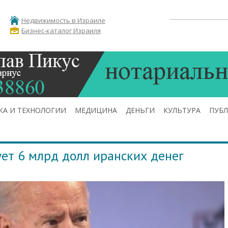
Недвижимость в Израиле
Бизнес-каталог Израиля
КА И ТЕХНОЛОГИИ
МЕДИЦИНА
ДЕНЬГИ
КУЛЬТУРА
ПУБ
ет 6 млрд долл иранских денег