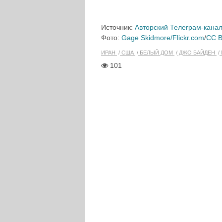
Источник:
Авторский Телеграм-кана
Фото:
Gage Skidmore/Flickr.com
/
CC B
ИРАН
США
БЕЛЫЙ ДОМ
ДЖО БАЙДЕН
101