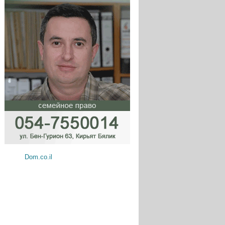
Dom.co.il