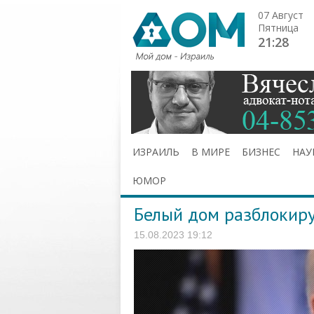
07 Август
Пятница
21:28
ИЗРАИЛЬ
В МИРЕ
БИЗНЕС
НАУ
ЮМОР
Белый дом разблокиру
15.08.2023 19:12