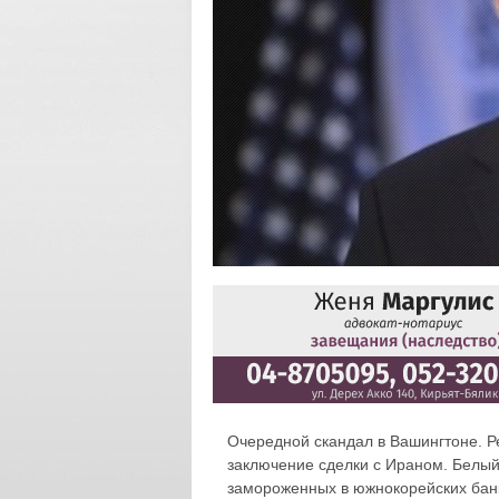
Очередной скандал в Вашингтоне. Р
заключение сделки с Ираном. Белы
замороженных в южнокорейских банк