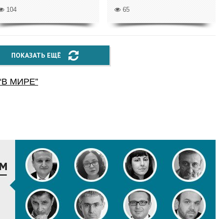
104
65
ПОКАЗАТЬ ЕЩЁ
“
В МИРЕ
”