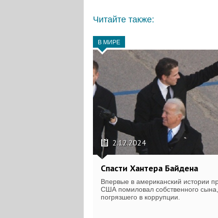
Читайте также:
В МИРЕ
2.12.2024
Спасти Хантера Байдена
Впервые в американский истории п
США помиловал собственного сына
погрязшего в коррупции.