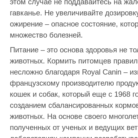
этом случае не поддавайтесь на жа
гавканье. Не увеличивайте дозировку
ожирение – опасное состояние, кото
множество болезней.
Питание – это основа здоровья не то
животных. Кормить питомцев правил
несложно благодаря Royal Canin – и
французскому производителю продук
кошек и собак, который еще с 1968 г
созданием сбалансированных кормо
животных. На основе своего многоле
полученных от ученых и ведущих вет