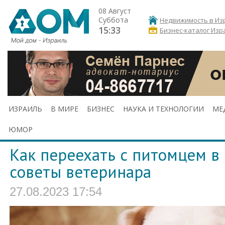
08 Август
Суббота
Недвижимость в Из
15:33
Бизнес-каталог Изр
ИЗРАИЛЬ
В МИРЕ
БИЗНЕС
НАУКА И ТЕХНОЛОГИИ
МЕ
ЮМОР
Как переехать с питомцем в 
советы ветеринара
27.08.2023 17:54