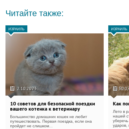
Читайте также:
ИЗРАИЛЬ
ИЗРАИЛЬ
2.10.2023
30.0
10 советов для безопасной поездки
Как по
вашего котенка к ветеринару
Лето в р
нашей с
Большинство домашних кошек не любит
уберечь
путешествовать. Первая поездка, если она
ударов, 
пройдет не слишком...