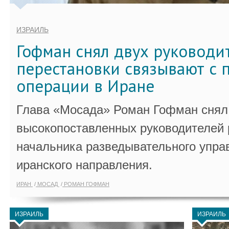
ИЗРАИЛЬ
Гофман снял двух руководи
перестановки связывают с 
операции в Иране
Глава «Мосада» Роман Гофман снял 
высокопоставленных руководителей
начальника разведывательного упра
иранского направления.
ИРАН
МОСАД
РОМАН ГОФМАН
ИЗРАИЛЬ
ИЗРАИЛЬ