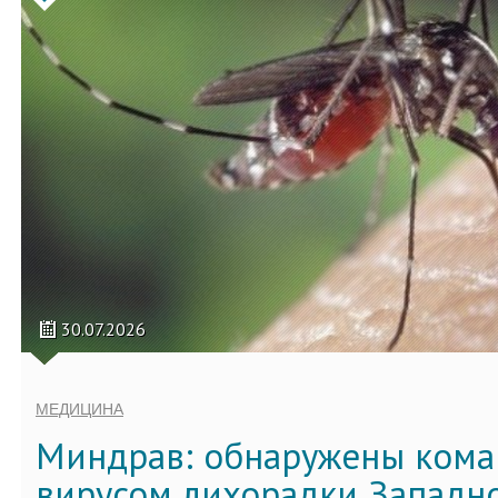
30.07.2026
МЕДИЦИНА
Миндрав: обнаружены кома
вирусом лихорадки Западно