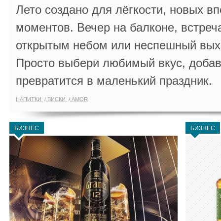
Лето создано для лёгкости, новых в
моментов. Вечер на балконе, встреч
открытым небом или неспешный выхо
Просто выбери любимый вкус, добав
превратится в маленький праздник.
НАПИТКИ
ВИСКИ
AMOR
БИЗНЕС
БИЗНЕС