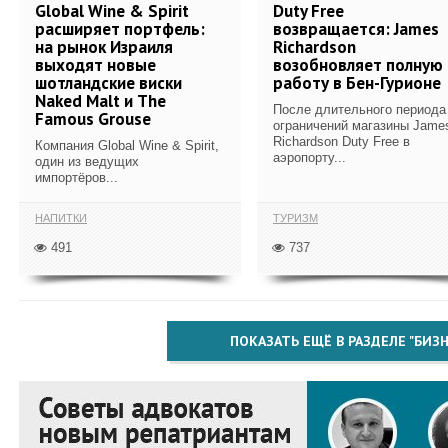
Global Wine & Spirit
Duty Free
расширяет портфель:
возвращается: James
на рынок Израиля
Richardson
выходят новые
возобновляет полную
шотландские виски
работу в Бен-Гурионе
Naked Malt и The
После длительного периода
Famous Grouse
ограничений магазины Jame
Richardson Duty Free в
Компания Global Wine & Spirit,
аэропорту...
один из ведущих
импортёров...
НАПИТКИ
ТУРИЗМ
491
737
ПОКАЗАТЬ ЕЩЁ В РАЗДЕЛЕ "БИЗН