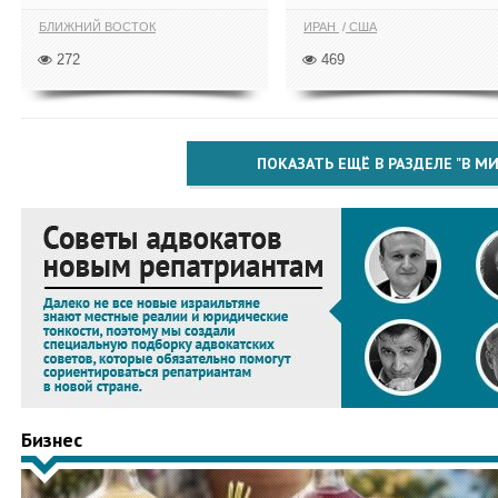
БЛИЖНИЙ ВОСТОК
ИРАН
США
272
469
ПОКАЗАТЬ ЕЩЁ В РАЗДЕЛЕ "В МИ
Бизнес