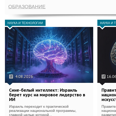
ОБРАЗОВАНИЕ
НАУКА И ТЕХНОЛОГИИ
НАУКА И 
4.08.2026
16.0
Сине-белый интеллект: Израиль
Правит
берет курс на мировое лидерство в
национ
ИИ
искусс
Израиль переходит к практической
Правите
реализации национальной программы,
национа
главной целью которой...
развития