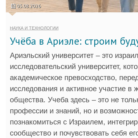
05.08.2026
НАУКА И ТЕХНОЛОГИИ
Учёба в Ариэле: строим бу
Ариэльский университет – это израи
исследовательский университет, кот
академическое превосходство, пере
исследования и активное участие в 
общества. Учеба здесь – это не толь
профессии и знаний, но и возможнос
познакомиться с Израилем, интегрир
сообщество и почувствовать себя ег