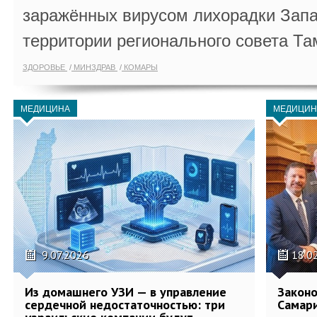
заражённых вирусом лихорадки Запа
территории регионального совета Та
ЗДОРОВЬЕ
МИНЗДРАВ
КОМАРЫ
МЕДИЦИНА
МЕДИЦИН
9.07.2026
18.0
Из домашнего УЗИ — в управление
Законо
сердечной недостаточностью: три
Самари