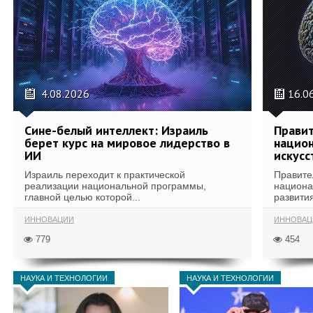
4.08.2026
16.0
Сине-белый интеллект: Израиль
Правит
берет курс на мировое лидерство в
национ
ИИ
искусс
Израиль переходит к практической
Правите
реализации национальной программы,
национа
главной целью которой...
развития
ИННОВАЦИИ
ИННОВАЦ
779
454
НАУКА И ТЕХНОЛОГИИ
НАУКА И ТЕХНОЛОГИИ