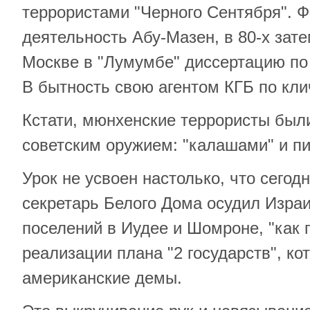
террористами "Черного Сентября". Ф
деятельность Абу-Мазен, в 80-х зат
Москве в "Лумумбе" диссертацию по
В бытность свою агентом КГБ по клич
Кстати, мюнхенские террористы был
советским оружием: "калашами" и пи
Урок не усвоен настолько, что сегодня
секретарь Белого Дома осудил Израи
поселений в Иудее и Шомроне, "как
реализации плана "2 государств", к
американские демы.