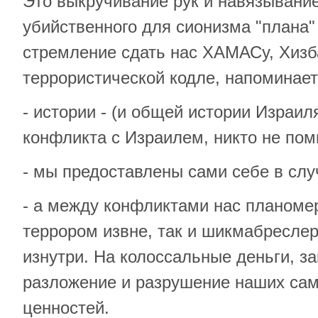
Это выкручивание рук и навязывание
убийственного для сионизма "плана"
стремление сдать нас ХАМАСу, Хизб
террористической кодле, напоминает
- истории - (и общей истории Израил
конфликта с Израилем, никто не пом
- мы предоставлены сами себе в слу
- а между конфликтами нас планоме
террором извне, так и шикмабресле
изнутри. На колоссальные деньги, з
разложение и разрушение наших са
ценностей.