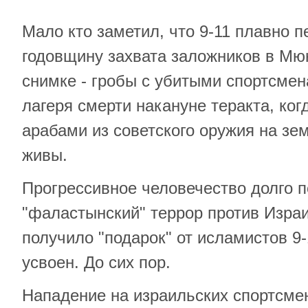
Мало кто заметил, что 9-11 плавно п
годовщину захвата заложников в Мюн
снимке - гробы с убитыми спортсме
лагеря смерти накануне теракта, когд
арабами из советского оружия на зе
живы.
Прогрессивное человечество долго 
"фаластынский" террор против Израи
получило "подарок" от исламистов 9-
усвоен. До сих пор.
Нападение на израильских спортсме