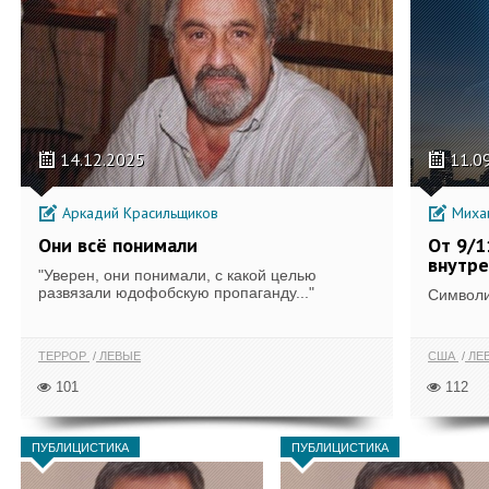
14.12.2025
11.0
Аркадий Красильщиков
Михаи
Они всё понимали
От 9/1
внутре
"Уверен, они понимали, с какой целью
развязали юдофобскую пропаганду..."
Символи
ТЕРРОР
ЛЕВЫЕ
США
ЛЕ
101
112
ПУБЛИЦИСТИКА
ПУБЛИЦИСТИКА