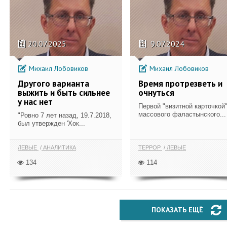
20.07.2025
9.07.2024
Михаил Лобовиков
Михаил Лобовиков
Другого варианта
Время протрезветь и
выжить и быть сильнее
очнуться
у нас нет
Первой "визитной карточкой
массового фаластынского...
"Ровно 7 лет назад, 19.7.2018,
был утвержден 'Хок...
ЛЕВЫЕ
АНАЛИТИКА
ТЕРРОР
ЛЕВЫЕ
134
114
ПОКАЗАТЬ ЕЩЁ