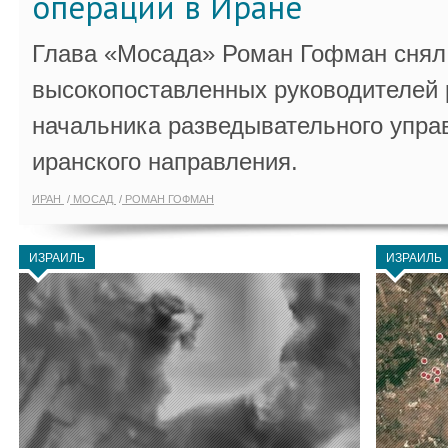
операции в Иране
Глава «Мосада» Роман Гофман снял 
высокопоставленных руководителей
начальника разведывательного упра
иранского направления.
ИРАН
МОСАД
РОМАН ГОФМАН
ИЗРАИЛЬ
ИЗРАИЛЬ