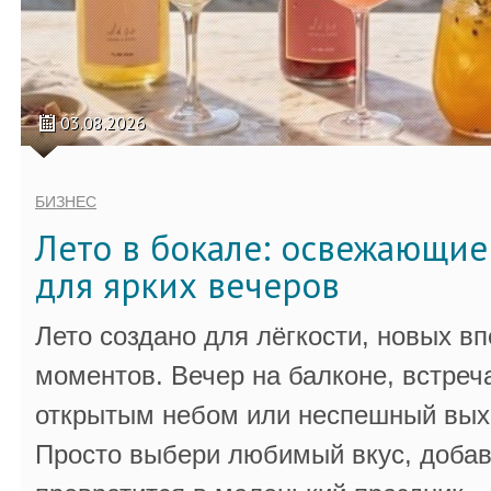
03.08.2026
БИЗНЕС
Лето в бокале: освежающи
для ярких вечеров
Лето создано для лёгкости, новых в
моментов. Вечер на балконе, встреч
открытым небом или неспешный выхо
Просто выбери любимый вкус, добав