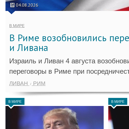
04.08.2026
В МИРЕ
В Риме возобновились пер
и Ливана
Израиль и Ливан 4 августа возобно
переговоры в Риме при посредничес
ЛИВАН
РИМ
В МИРЕ
В МИРЕ