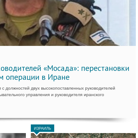
ководителей «Мосада»: перестановки
м операции в Иране
 с должностей двух высокопоставленных руководителей
вательного управления и руководителя иранского
ИЗРАИЛЬ