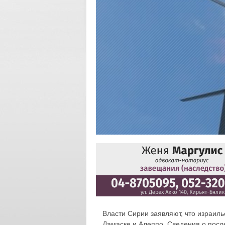
Власти Сирии заявляют, что израил
Дамаске и Алеппо. Сведения о после