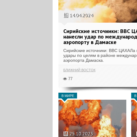
14.04.2024
Сирийские источники: ВВС 
нанесли удар по междунаро
аэропорту в Дамаске
Сирийские источники: ВВС ЦАХАЛа
удары по целям в районе междунар
аэропорта Дамаска.
БЛИЖНИЙ ВОСТОК
77
В МИРЕ
В
25.10.2023