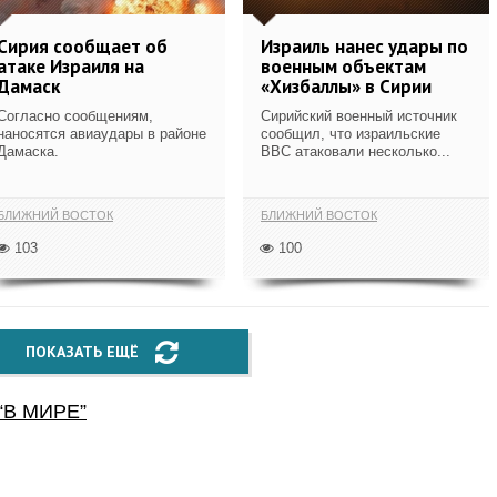
Сирия сообщает об
Израиль нанес удары по
атаке Израиля на
военным объектам
Дамаск
«Хизбаллы» в Сирии
Согласно сообщениям,
Сирийский военный источник
наносятся авиаудары в районе
сообщил, что израильские
Дамаска.
ВВС атаковали несколько...
БЛИЖНИЙ ВОСТОК
БЛИЖНИЙ ВОСТОК
103
100
ПОКАЗАТЬ ЕЩЁ
“
В МИРЕ
”