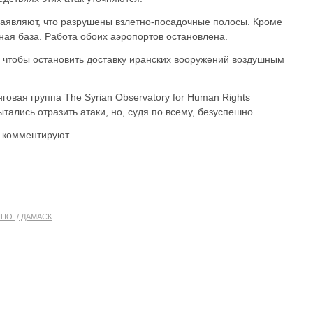
аявляют, что разрушены взлетно-посадочные полосы. Кроме
ная база. Работа обоих аэропортов остановлена.
м, чтобы остановить доставку иранских вооружений воздушным
вая группа The Syrian Observatory for Human Rights
ытались отразить атаки, но, судя по всему, безуспешно.
 комментируют.
ППО
ДАМАСК