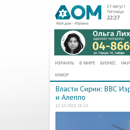
07 Август
Пятница
22:27
ИЗРАИЛЬ
В МИРЕ
БИЗНЕС
НАУ
ЮМОР
Власти Сирии: ВВС Из
и Алеппо
12.10.2023 16:13