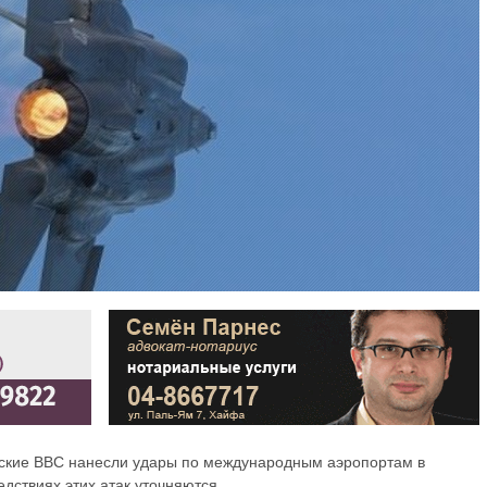
ьские ВВС нанесли удары по международным аэропортам в
дствиях этих атак уточняются.