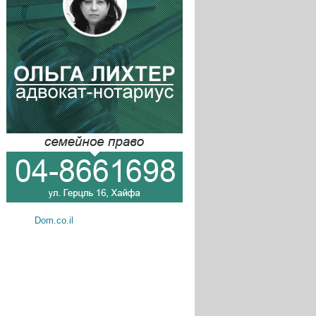
Dom.co.il