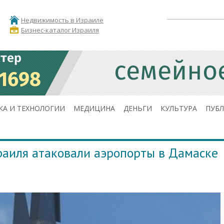
Недвижимость в Израиле
Бизнес-каталог Израиля
КА И ТЕХНОЛОГИИ
МЕДИЦИНА
ДЕНЬГИ
КУЛЬТУРА
ПУБ
раиля атаковали аэропорты в Дамаске