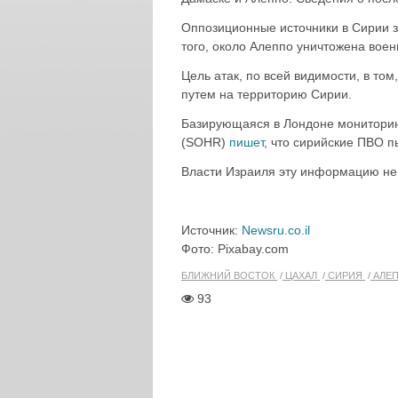
Оппозиционные источники в Сирии з
того, около Алеппо уничтожена воен
Цель атак, по всей видимости, в то
путем на территорию Сирии.
Базирующаяся в Лондоне мониторинго
(SOHR)
пишет
, что сирийские ПВО п
Власти Израиля эту информацию не
Источник:
Newsru.co.il
Фото: Pixabay.com
БЛИЖНИЙ ВОСТОК
ЦАХАЛ
СИРИЯ
АЛЕ
93