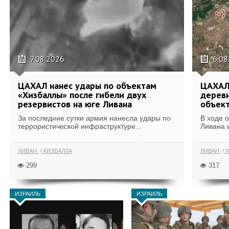
7.08.2026
6.08
ЦАХАЛ нанес удары по объектам
ЦАХАЛ:
«Хизбаллы» после гибели двух
деревн
резервистов на юге Ливана
объек
За последние сутки армия нанесла удары по
В ходе 
террористической инфраструктуре...
Ливана 
ЛИВАН
ХИЗБАЛЛА
ЛИВАН
Х
299
317
ИЗРАИЛЬ
ИЗРАИЛЬ