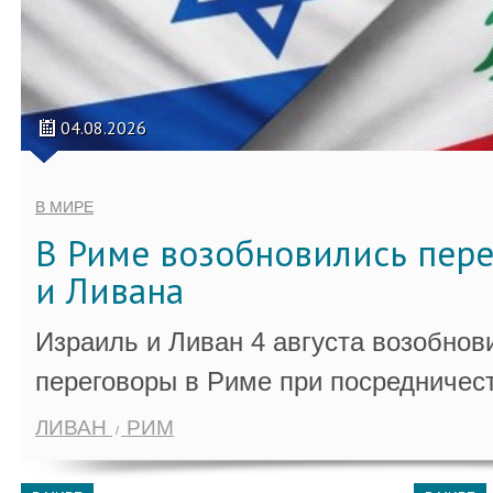
04.08.2026
В МИРЕ
В Риме возобновились пер
и Ливана
Израиль и Ливан 4 августа возобно
переговоры в Риме при посредничес
ЛИВАН
РИМ