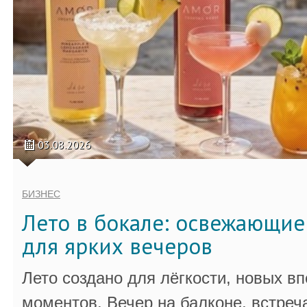
03.08.2026
БИЗНЕС
Лето в бокале: освежающи
для ярких вечеров
Лето создано для лёгкости, новых в
моментов. Вечер на балконе, встреч