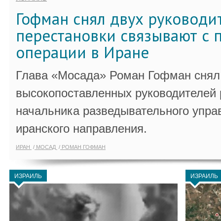
Гофман снял двух руководи
перестановки связывают с 
операции в Иране
Глава «Мосада» Роман Гофман снял 
высокопоставленных руководителей
начальника разведывательного упра
иранского направления.
ИРАН
МОСАД
РОМАН ГОФМАН
ИЗРАИЛЬ
ИЗРАИЛЬ