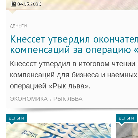
04.05.2026
ДЕНЬГИ
Кнессет утвердил окончате
компенсаций за операцию «
Кнессет утвердил в итоговом чтении
компенсаций для бизнеса и наемных 
операцией «Рык льва».
ЭКОНОМИКА
РЫК ЛЬВА
ДЕНЬГИ
ДЕНЬГИ