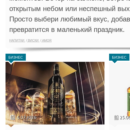
открытым небом или неспешный выхо
Просто выбери любимый вкус, добав
превратится в маленький праздник.
НАПИТКИ
ВИСКИ
AMOR
БИЗНЕС
БИЗНЕС
6.07.2026
25.0