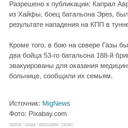
Разрешено к публикации: Капрал Авр
из Хайфы, боец ​​батальона Эрез, бы
результате нападения на КПП в тун
Кроме того, в бою на севере Газы б
два бойца 53-го батальона 188-й бр
эвакуированы для оказания медици
больнице, сообщили их семьям.
Источник:
MigNews
Фото: Pixabay.com
ТЕРРОР
ЦАХАЛ
ИЕРУСАЛИМ
ТЕРАКТ