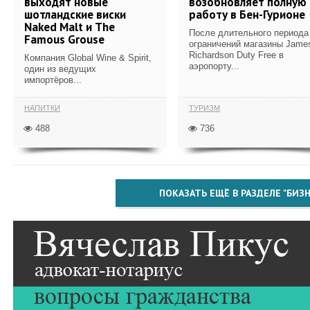
выходят новые
возобновляет полную
шотландские виски
работу в Бен-Гурионе
Naked Malt и The
После длительного периода
Famous Grouse
ограничений магазины Jame
Richardson Duty Free в
Компания Global Wine & Spirit,
аэропорту...
один из ведущих
импортёров...
НАПИТКИ
ТУРИЗМ
488
736
ПОКАЗАТЬ ЕЩЁ В РАЗДЕЛЕ "БИЗН