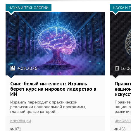
НАУКА И ТЕХНОЛОГИИ
НАУКА И 
4.08.2026
16.0
Сине-белый интеллект: Израиль
Правит
берет курс на мировое лидерство в
национ
ИИ
искусс
Израиль переходит к практической
Правите
реализации национальной программы,
национа
главной целью которой...
развития
ИННОВАЦИИ
ИННОВАЦ
971
458