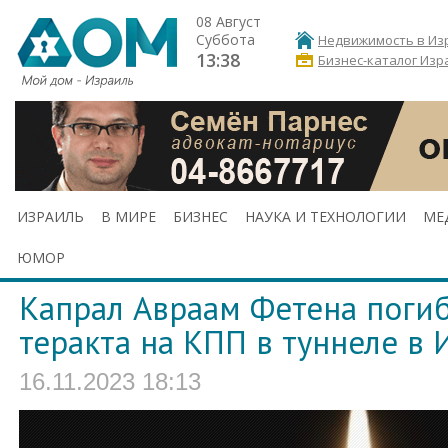
08 Август
Суббота
Недвижимость в Из
13:38
Бизнес-каталог Изр
ИЗРАИЛЬ
В МИРЕ
БИЗНЕС
НАУКА И ТЕХНОЛОГИИ
МЕ
ЮМОР
Капрал Авраам Фетена погиб
теракта на КПП в туннеле в
16.11.2023 18:13