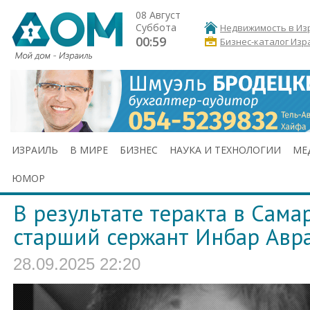
08 Август
Суббота
Недвижимость в Из
00:59
Бизнес-каталог Изр
ИЗРАИЛЬ
В МИРЕ
БИЗНЕС
НАУКА И ТЕХНОЛОГИИ
МЕ
ЮМОР
В результате теракта в Сама
старший сержант Инбар Авр
28.09.2025 22:20