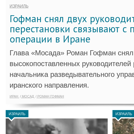
ИЗРАИЛЬ
Гофман снял двух руководи
перестановки связывают с 
операции в Иране
Глава «Мосада» Роман Гофман снял 
высокопоставленных руководителей
начальника разведывательного упра
иранского направления.
ИРАН
МОСАД
РОМАН ГОФМАН
ИЗРАИЛЬ
ИЗРАИЛЬ