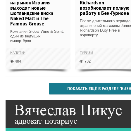
на рынок Израиля
Richardson
выходят новые
возобновляет полную
шотландские виски
работу в Бен-Гурионе
Naked Malt и The
После длительного периода
Famous Grouse
ограничений магазины Jame
Richardson Duty Free в
Компания Global Wine & Spirit,
аэропорту...
один из ведущих
импортёров...
НАПИТКИ
ТУРИЗМ
484
732
ПОКАЗАТЬ ЕЩЁ В РАЗДЕЛЕ "БИЗН