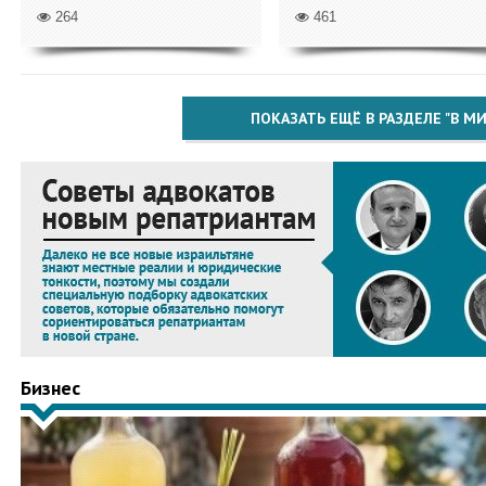
264
461
ПОКАЗАТЬ ЕЩЁ В РАЗДЕЛЕ "В МИ
Бизнес