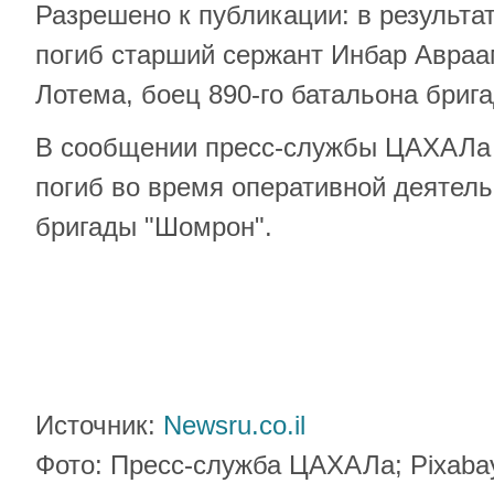
Разрешено к публикации: в результа
погиб старший сержант Инбар Авраам
Лотема, боец 890-го батальона бриг
В сообщении пресс-службы ЦАХАЛа г
погиб во время оперативной деятель
бригады "Шомрон".
Источник:
Newsru.co.il
Фото: Пресс-служба ЦАХАЛа; Pixaba