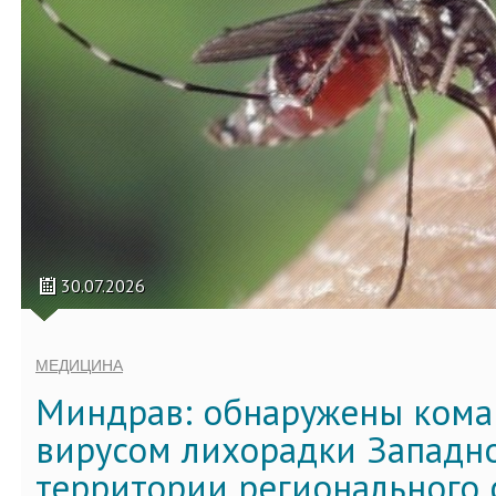
30.07.2026
МЕДИЦИНА
Миндрав: обнаружены кома
вирусом лихорадки Западно
территории регионального 