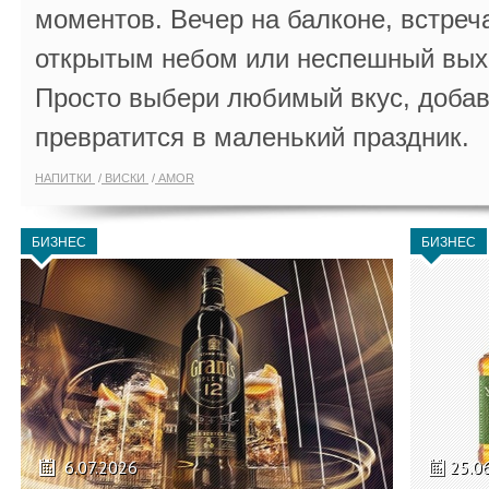
моментов. Вечер на балконе, встреч
открытым небом или неспешный выхо
Просто выбери любимый вкус, добав
превратится в маленький праздник.
НАПИТКИ
ВИСКИ
AMOR
БИЗНЕС
БИЗНЕС
6.07.2026
25.0