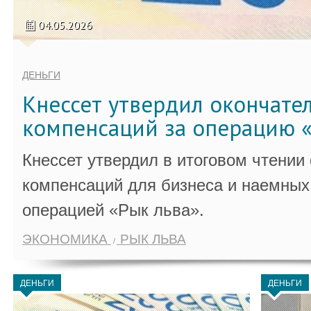
04.05.2026
ДЕНЬГИ
Кнессет утвердил окончате
компенсаций за операцию «
Кнессет утвердил в итоговом чтении
компенсаций для бизнеса и наемных 
операцией «Рык льва».
ЭКОНОМИКА
РЫК ЛЬВА
ДЕНЬГИ
ДЕНЬГИ