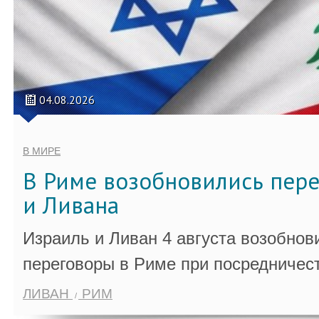
04.08.2026
В МИРЕ
В Риме возобновились пер
и Ливана
Израиль и Ливан 4 августа возобно
переговоры в Риме при посредничес
ЛИВАН
РИМ