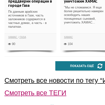
преддверии операции в
уничтожим ХАМАС
городе Газа
"Мы не сломаемся. Я еще
более решительно намерен
По данным арабских
освободить наших
источников в Газе, часть
похищенных сыновей,
заложников содержится в
уничтожить ХАМАС...
частных домах, а часть - в
палатках.
ХАМАС
ГАЗА
ХАМАС
90
104
ПОКАЗАТЬ ЕЩЁ
Смотреть все новости по тегу “
Смотреть все
ТЕГИ