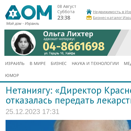
08 Август
Суббота
Недвижимость в Из
23:38
Бизнес-каталог Изр
ИЗРАИЛЬ
В МИРЕ
БИЗНЕС
НАУКА И ТЕХНОЛОГИИ
МЕ
ЮМОР
Нетаниягу: «Директор Красн
отказалась передать лекарс
25.12.2023 17:31