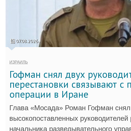
07.08.2026
ИЗРАИЛЬ
Гофман снял двух руководи
перестановки связывают с 
операции в Иране
Глава «Мосада» Роман Гофман снял 
высокопоставленных руководителей
начальника разведывательного упра