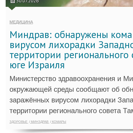
30.07.2026
МЕДИЦИНА
Миндрав: обнаружены кома
вирусом лихорадки Западно
территории регионального 
юге Израиля
Министерство здравоохранения и Ми
окружающей среды сообщают об обн
заражённых вирусом лихорадки Запа
территории регионального совета Та
ЗДОРОВЬЕ
МИНЗДРАВ
КОМАРЫ