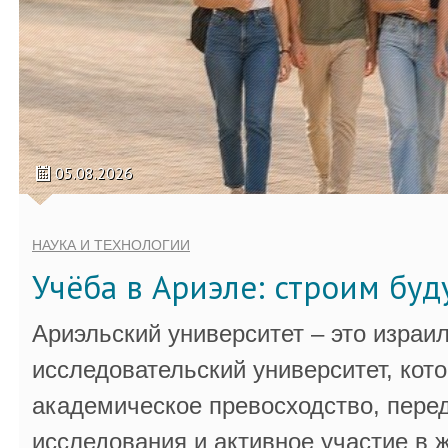
05.08.2026
НАУКА И ТЕХНОЛОГИИ
Учёба в Ариэле: строим бу
Ариэльский университет – это израи
исследовательский университет, кот
академическое превосходство, пере
исследования и активное участие в 