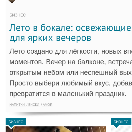
БИЗНЕС
Лето в бокале: освежающи
для ярких вечеров
Лето создано для лёгкости, новых в
моментов. Вечер на балконе, встреч
открытым небом или неспешный выхо
Просто выбери любимый вкус, добав
превратится в маленький праздник.
НАПИТКИ
ВИСКИ
AMOR
БИЗНЕС
БИЗНЕС