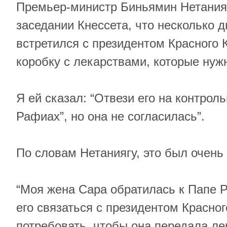
Премьер-министр Биньямин Нетанияг
заседании Кнессета, что несколько д
встретился с президентом Красного 
коробку с лекарствами, которые ну
Я ей сказал: “Отвези его на контрол
Рафиах”, но она не согласилась”.
По словам Нетаниягу, это был очень
“Моя жена Сара обратилась к Папе 
его связаться с президентом Красног
потребовать, чтобы она передала ле