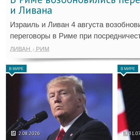
и Ливана
Израиль и Ливан 4 августа возобно
переговоры в Риме при посредничес
ЛИВАН
РИМ
В МИРЕ
В МИРЕ
2.08.2026
31.0