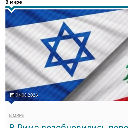
В мире
04.08.2026
В МИРЕ
В Риме возобновились пер