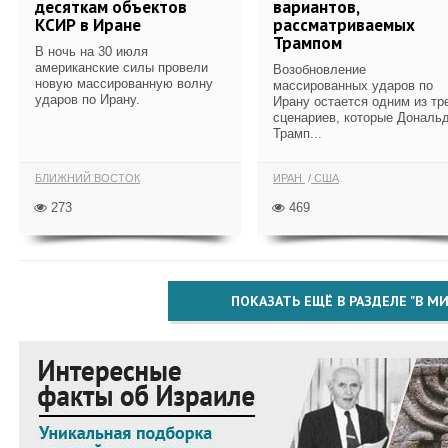
десяткам объектов
вариантов,
КСИР в Иране
рассматриваемых
Трампом
В ночь на 30 июля
американские силы провели
Возобновление
новую массированную волну
массированных ударов по
ударов по Ирану.
Ирану остается одним из тр
сценариев, которые Дональ
Трамп...
БЛИЖНИЙ ВОСТОК
ИРАН
США
273
469
ПОКАЗАТЬ ЕЩЁ В РАЗДЕЛЕ "В МИ