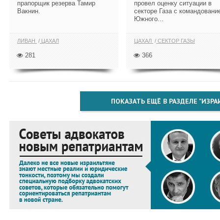
прапорщик резерва Тамир
провел оценку ситуации в
Вакнин.
секторе Газа с командовани
Южного...
ЛИВАН
ЦАХАЛ
ЦАХАЛ
СЕКТОР ГАЗЫ
281
366
ПОКАЗАТЬ ЕЩЁ В РАЗДЕЛЕ "ИЗРА