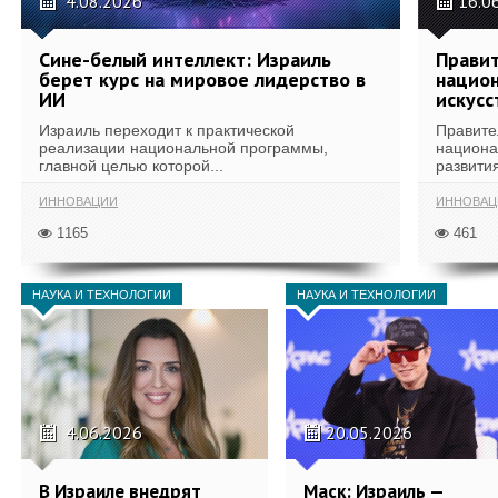
4.08.2026
16.0
Сине-белый интеллект: Израиль
Правит
берет курс на мировое лидерство в
национ
ИИ
искусс
Израиль переходит к практической
Правите
реализации национальной программы,
национа
главной целью которой...
развития
ИННОВАЦИИ
ИННОВАЦ
1165
461
НАУКА И ТЕХНОЛОГИИ
НАУКА И ТЕХНОЛОГИИ
4.06.2026
20.05.2026
В Израиле внедрят
Маск: Израиль —