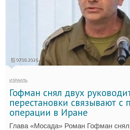
07.08.2026
ИЗРАИЛЬ
Гофман снял двух руководи
перестановки связывают с 
операции в Иране
Глава «Мосада» Роман Гофман снял 