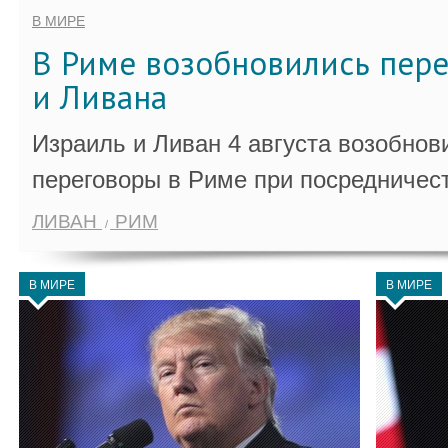
В МИРЕ
В Риме возобновились пер
и Ливана
Израиль и Ливан 4 августа возобно
переговоры в Риме при посредничес
ЛИВАН
РИМ
В МИРЕ
В МИРЕ