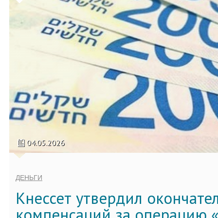
04.05.2026
ДЕНЬГИ
Кнессет утвердил окончате
компенсаций за операцию «