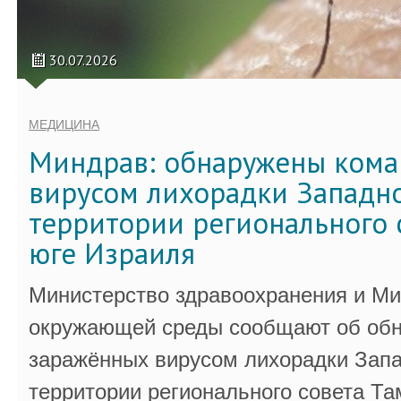
30.07.2026
МЕДИЦИНА
Миндрав: обнаружены кома
вирусом лихорадки Западно
территории регионального 
юге Израиля
Министерство здравоохранения и Ми
окружающей среды сообщают об обн
заражённых вирусом лихорадки Запа
территории регионального совета Та