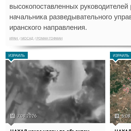
высокопоставленных руководителей
начальника разведывательного упра
иранского направления.
ИРАН
МОСАД
РОМАН ГОФМАН
ИЗРАИЛЬ
ИЗРАИЛЬ
7.08.2026
6.08