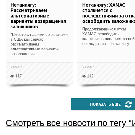
Нетаниягу:
Нетаниягу: ХАМАС
Рассматриваем
столкнется с
альтернативные
последствиями за отк
варианты возвращения
освободить заложник
заложников
Продолжающийся отказ
ХАМАС освободить
"Вместе с нашими союзниками
заложников повлечет за соб
в США мы сейчас
последствия, - Нетаниягу.
рассматриваем
альтернативные варианты
возвращения...
ХАМАС
ХАМАС
117
112
ПОКАЗАТЬ ЕЩЁ
Смотреть все новости по тегу “