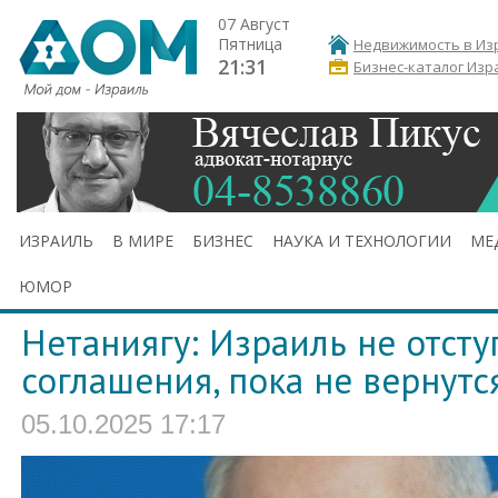
07 Август
Пятница
Недвижимость в Из
21:31
Бизнес-каталог Изр
ИЗРАИЛЬ
В МИРЕ
БИЗНЕС
НАУКА И ТЕХНОЛОГИИ
МЕ
ЮМОР
Нетаниягу: Израиль не отсту
соглашения, пока не вернутс
05.10.2025 17:17