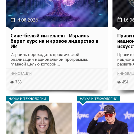
4.08.2026
16.0
Сине-белый интеллект: Израиль
Правит
берет курс на мировое лидерство в
национ
ИИ
искусс
Израиль переходит к практической
Правите
реализации национальной программы,
национа
главной целью которой...
развития
ИННОВАЦИИ
ИННОВАЦ
738
454
НАУКА И ТЕХНОЛОГИИ
НАУКА И ТЕХНОЛОГИИ