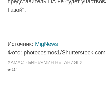
представитель ПА не будет участвов
Газой".
Источник:
MigNews
Фото: photocosmos1/Shutterstock.com
ХАМАС
БИНЬЯМИН НЕТАНИЯГУ
114