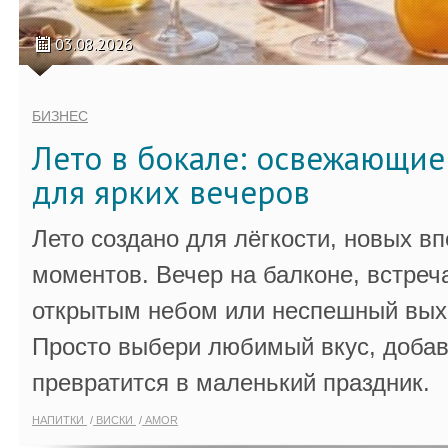
03.08.2026
БИЗНЕС
Лето в бокале: освежающи
для ярких вечеров
Лето создано для лёгкости, новых в
моментов. Вечер на балконе, встреч
открытым небом или неспешный выхо
Просто выбери любимый вкус, добав
превратится в маленький праздник.
НАПИТКИ
ВИСКИ
AMOR