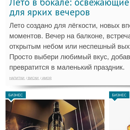
Лето в бокале: освежающи
для ярких вечеров
Лето создано для лёгкости, новых в
моментов. Вечер на балконе, встреч
открытым небом или неспешный выхо
Просто выбери любимый вкус, добав
превратится в маленький праздник.
НАПИТКИ
ВИСКИ
AMOR
БИЗНЕС
БИЗНЕС