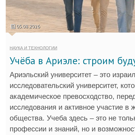
05.08.2026
НАУКА И ТЕХНОЛОГИИ
Учёба в Ариэле: строим бу
Ариэльский университет – это израи
исследовательский университет, кот
академическое превосходство, пере
исследования и активное участие в 
общества. Учеба здесь – это не толь
профессии и знаний, но и возможнос