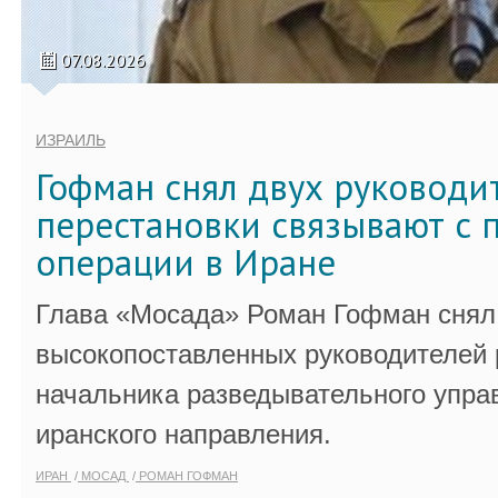
07.08.2026
ИЗРАИЛЬ
Гофман снял двух руководи
перестановки связывают с 
операции в Иране
Глава «Мосада» Роман Гофман снял 
высокопоставленных руководителей
начальника разведывательного упра
иранского направления.
ИРАН
МОСАД
РОМАН ГОФМАН