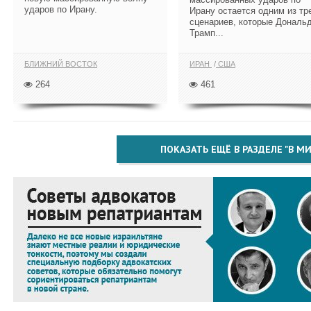
ударов по Ирану.
Ирану остается одним из тр
сценариев, которые Дональ
Трамп...
БЛИЖНИЙ ВОСТОК
ИРАН
США
264
461
ПОКАЗАТЬ ЕЩЁ В РАЗДЕЛЕ "В МИ