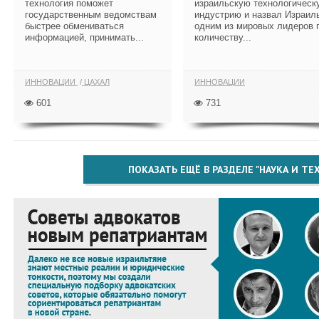
технология поможет
израильскую технологическ
государственным ведомствам
индустрию и назвал Израил
быстрее обмениваться
одним из мировых лидеров 
информацией, принимать...
количеству...
ИННОВАЦИИ
ЦАХАЛ
ИННОВАЦИИ
601
731
ПОКАЗАТЬ ЕЩЁ В РАЗДЕЛЕ "НАУКА И Т