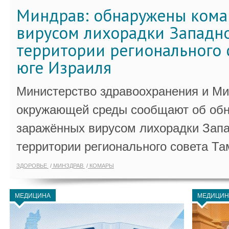
Миндрав: обнаружены кома
вирусом лихорадки Западно
территории регионального 
юге Израиля
Министерство здравоохранения и Ми
окружающей среды сообщают об обн
заражённых вирусом лихорадки Запа
территории регионального совета Та
ЗДОРОВЬЕ
МИНЗДРАВ
КОМАРЫ
МЕДИЦИНА
МЕДИЦИН