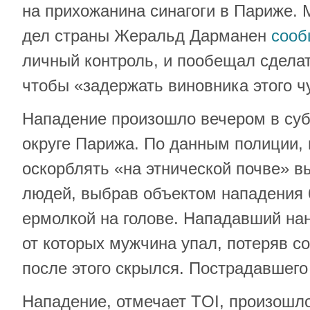
на прихожанина синагоги в Париже. 
дел страны Жеральд Дарманен
соо
личный контроль, и пообещал сдела
чтобы «задержать виновника этого ч
Нападение произошло вечером в субб
округе Парижа. По данным полиции,
оскорблять «на этнической почве» в
людей, выбрав объектом нападения 
ермолкой на голове. Нападавший на
от которых мужчина упал, потеряв с
после этого скрылся. Пострадавшего
Нападение, отмечает TOI, произошло