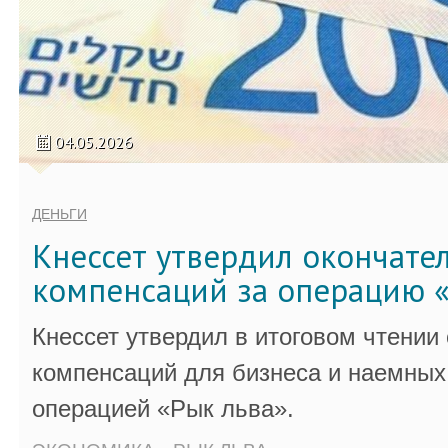
04.05.2026
ДЕНЬГИ
Кнессет утвердил окончате
компенсаций за операцию «
Кнессет утвердил в итоговом чтении
компенсаций для бизнеса и наемных 
операцией «Рык льва».