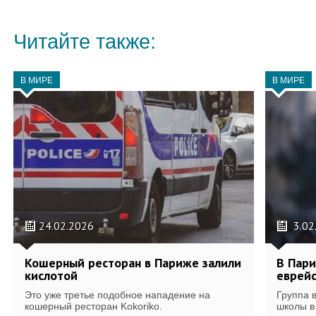
Читайте также:
В МИРЕ
В МИРЕ
24.02.2026
3.02
Кошерный ресторан в Париже залили
В Пари
кислотой
еврей
Это уже третье подобное нападение на
Группа 
кошерный ресторан Kokoriko.
школы в