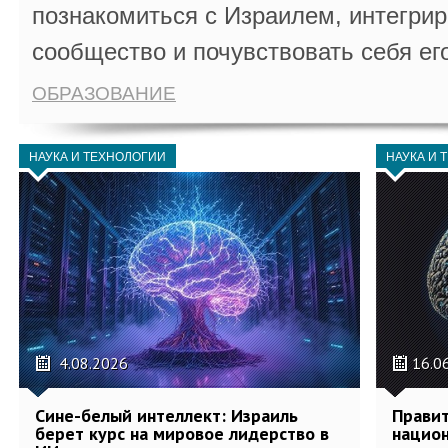
познакомиться с Израилем, интегрир
сообщество и почувствовать себя ег
ОБРАЗОВАНИЕ
НАУКА И ТЕХНОЛОГИИ
НАУКА И 
4.08.2026
16.0
Сине-белый интеллект: Израиль
Правит
берет курс на мировое лидерство в
национ