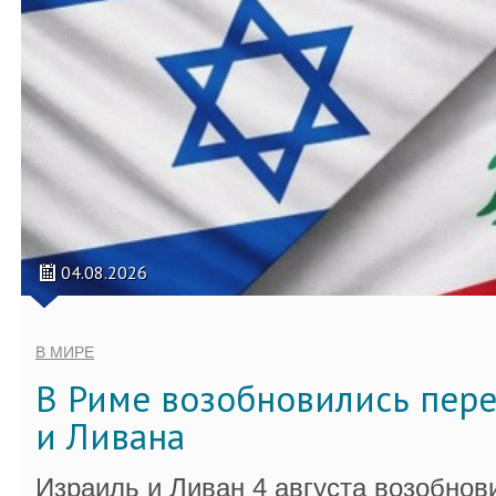
04.08.2026
В МИРЕ
В Риме возобновились пер
и Ливана
Израиль и Ливан 4 августа возобно