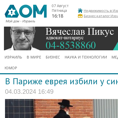
07 Август
Пятница
Недвижимость в Из
16:18
Бизнес-каталог Изр
ИЗРАИЛЬ
В МИРЕ
БИЗНЕС
НАУКА И ТЕХНОЛОГИИ
МЕ
ЮМОР
В Париже еврея избили у си
04.03.2024 16:49