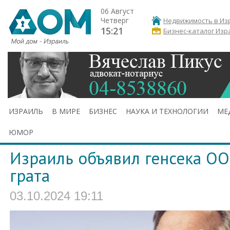
06 Август
Четверг
Недвижимость в Из
15:21
Бизнес-каталог Изр
ИЗРАИЛЬ
В МИРЕ
БИЗНЕС
НАУКА И ТЕХНОЛОГИИ
МЕ
ЮМОР
Израиль объявил генсека О
грата
03.10.2024 19:11