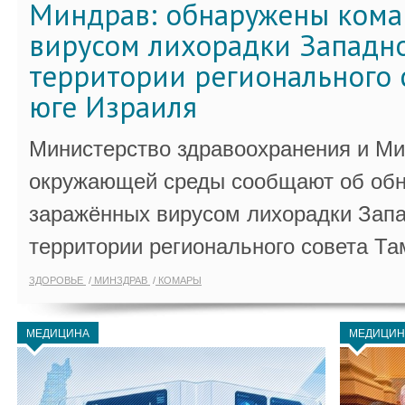
Миндрав: обнаружены кома
вирусом лихорадки Западно
территории регионального 
юге Израиля
Министерство здравоохранения и Ми
окружающей среды сообщают об обн
заражённых вирусом лихорадки Запа
территории регионального совета Та
ЗДОРОВЬЕ
МИНЗДРАВ
КОМАРЫ
МЕДИЦИНА
МЕДИЦИН