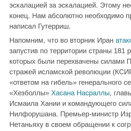
эскалацией за эскалацией. Этому н
конец. Нам абсолютно необходимо п
написал Гутерриш.
Напомним, что во вторник Иран
атак
запустив по территории страны 181 р
которых были перехвачены силами 
стражей исламской революции (КСИР
«ответом на гибель» генерального с
«Хезболлы»
Хасана Насраллы
, гла
Исмаила Хании и командующего сил
Нилфорушана. Премьер-министр Из
Нетаньяху в своем обращении к сог