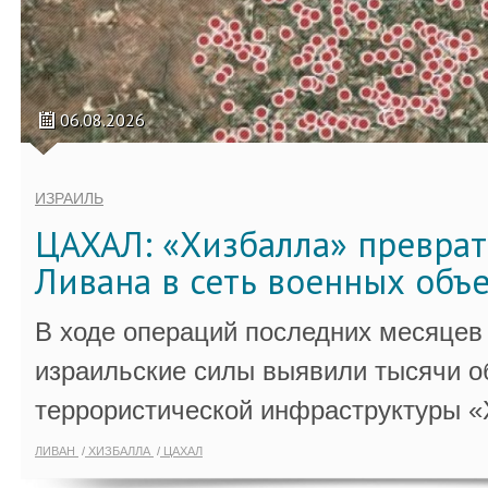
06.08.2026
ИЗРАИЛЬ
ЦАХАЛ: «Хизбалла» преврат
Ливана в сеть военных объ
В ходе операций последних месяцев
израильские силы выявили тысячи о
террористической инфраструктуры «
ЛИВАН
ХИЗБАЛЛА
ЦАХАЛ