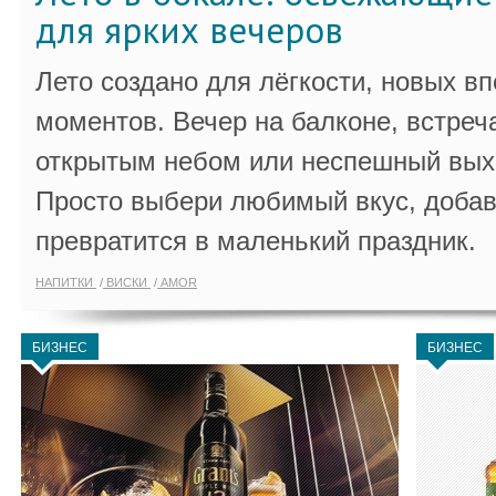
для ярких вечеров
Лето создано для лёгкости, новых в
моментов. Вечер на балконе, встреч
открытым небом или неспешный выхо
Просто выбери любимый вкус, добав
превратится в маленький праздник.
НАПИТКИ
ВИСКИ
AMOR
БИЗНЕС
БИЗНЕС