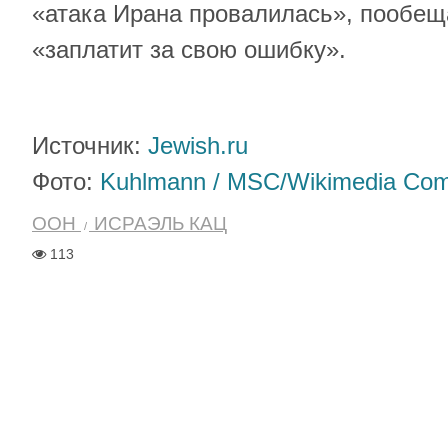
«атака Ирана провалилась», пообеща
«заплатит за свою ошибку».
Источник:
Jewish.ru
Фото:
Kuhlmann / MSC/Wikimedia Co
ООН
ИСРАЭЛЬ КАЦ
113