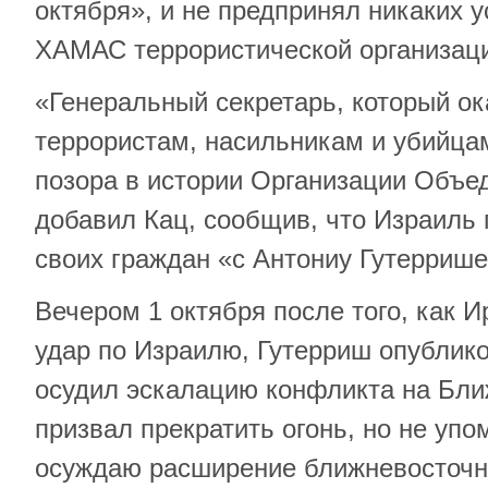
октября», и не предпринял никаких 
ХАМАС террористической организац
«Генеральный секретарь, который о
террористам, насильникам и убийца
позора в истории Организации Объ
добавил Кац, сообщив, что Израиль
своих граждан «с Антониу Гутеррише
Вечером 1 октября после того, как 
удар по Израилю, Гутерриш опублико
осудил эскалацию конфликта на Бли
призвал прекратить огонь, но не упо
осуждаю расширение ближневосточн