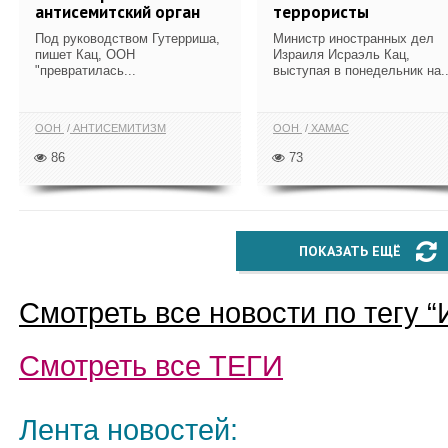
антисемитский орган
террористы
Под руководством Гутерриша,
Министр иностранных дел
пишет Кац, ООН
Израиля Исраэль Кац,
"превратилась...
выступая в понедельник на..
ООН
АНТИСЕМИТИЗМ
ООН
ХАМАС
86
73
ПОКАЗАТЬ ЕЩЁ
Смотреть все новости по тегу “
Смотреть все
ТЕГИ
Лента новостей: