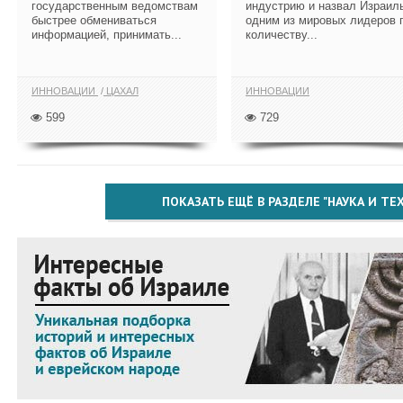
государственным ведомствам
индустрию и назвал Израил
быстрее обмениваться
одним из мировых лидеров 
информацией, принимать...
количеству...
ИННОВАЦИИ
ЦАХАЛ
ИННОВАЦИИ
599
729
ПОКАЗАТЬ ЕЩЁ В РАЗДЕЛЕ "НАУКА И Т