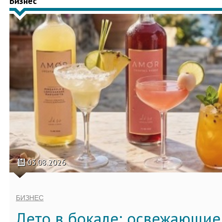
Бизнес
03.08.2026
БИЗНЕС
Лето в бокале: освежающи