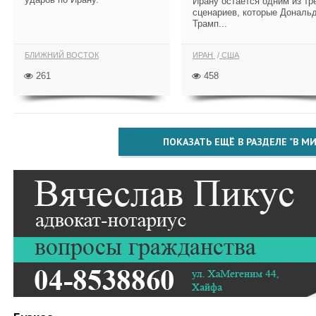
Ирану остается одним из тр
сценариев, которые Дональ
Трамп...
БЛИЖНИЙ ВОСТОК
ИРАН
США
261
458
ПОКАЗАТЬ ЕЩЁ В РАЗДЕЛЕ "В МИ