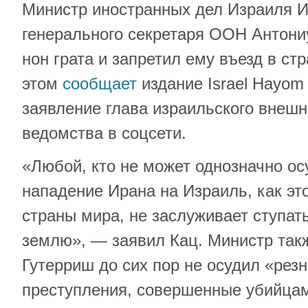
Министр иностранных дел Израиля И
генерального секретаря ООН Антони
нон грата и запретил ему въезд в стр
этом
сообщает
издание Israel Hayom
заявление глава израильского внешн
ведомства в соцсети.
«Любой, кто не может однозначно ос
нападение Ирана на Израиль, как эт
страны мира, не заслуживает ступат
землю», — заявил Кац. Министр такж
Гутерриш до сих пор не осудил «рез
преступления, совершенные убийца