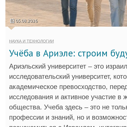
05.08.2026
НАУКА И ТЕХНОЛОГИИ
Учёба в Ариэле: строим бу
Ариэльский университет – это израи
исследовательский университет, кот
академическое превосходство, пере
исследования и активное участие в 
общества. Учеба здесь – это не толь
профессии и знаний, но и возможнос