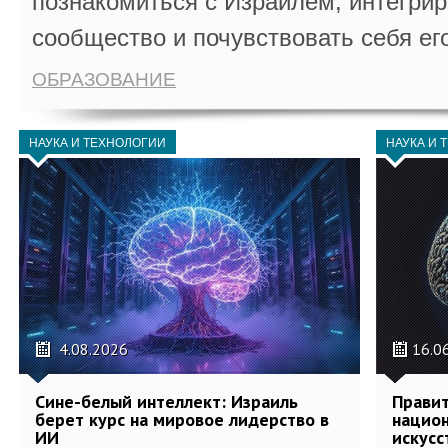
познакомиться с Израилем, интегрир
сообщество и почувствовать себя ег
ОБРАЗОВАНИЕ
НАУКА И ТЕХНОЛОГИИ
НАУКА И 
4.08.2026
16.0
Сине-белый интеллект: Израиль
Правит
берет курс на мировое лидерство в
национ
ИИ
искусс