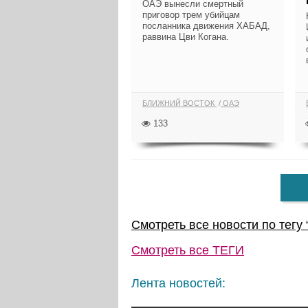
ОАЭ вынесли смертный
приговор трем убийцам
посланника движения ХАБАД,
раввина Цви Когана.
БЛИЖНИЙ ВОСТОК
ОАЭ
133
Смотреть все новости по тегу 
Смотреть все
ТЕГИ
Лента новостей: