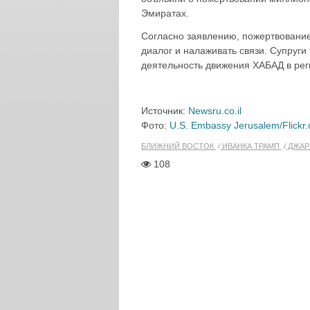
Эмиратах.
Согласно заявлению, пожертвовани
диалог и налаживать связи. Супруги
деятельность движения ХАБАД в рег
Источник:
Newsru.co.il
Фото:
U.S. Embassy Jerusalem/Flickr
БЛИЖНИЙ ВОСТОК
ИВАНКА ТРАМП
ДЖАР
108