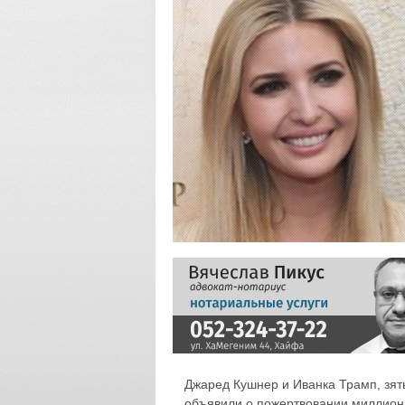
Джаред Кушнер и Иванка Трамп, зят
объявили о пожертвовании миллион