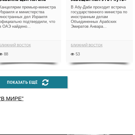
Канцелярии премьер-министра
В Абу-Даби проходит встреча
Израиля и министерства
государственного министра по
иностранных дел Израиля
иностранным делам
официально подтвердили, что
Объединенных Арабских
в ОАЭ найдено...
Эмиратов Анвара...
БЛИЖНИЙ ВОСТОК
БЛИЖНИЙ ВОСТОК
88
53
ПОКАЗАТЬ ЕЩЁ
“
В МИРЕ
”