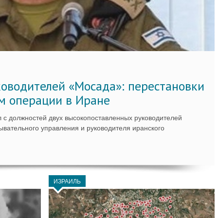
ководителей «Мосада»: перестановки
м операции в Иране
 с должностей двух высокопоставленных руководителей
вательного управления и руководителя иранского
ИЗРАИЛЬ