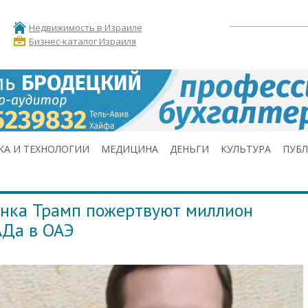
Недвижимость в Израиле
Бизнес-каталог Израиля
КА И ТЕХНОЛОГИИ
МЕДИЦИНА
ДЕНЬГИ
КУЛЬТУРА
ПУБ
нка Трамп пожертвуют миллион
АДа в ОАЭ