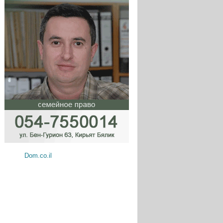
Dom.co.il