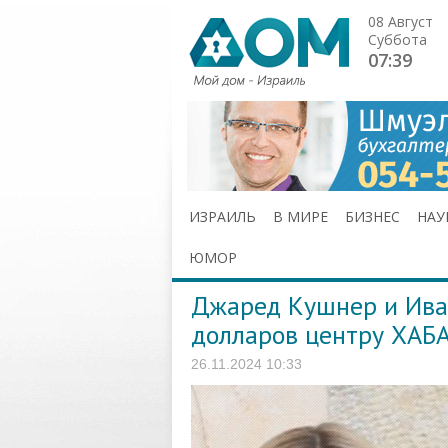
08 Август
Суббота
07:39
ИЗРАИЛЬ
В МИРЕ
БИЗНЕС
НАУ
ЮМОР
Джаред Кушнер и Ива
долларов центру ХАБ
26.11.2024 10:33