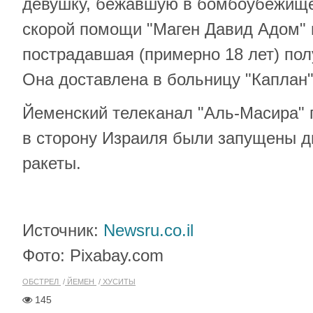
девушку, бежавшую в бомбоубежищ
скорой помощи "Маген Давид Адом" 
пострадавшая (примерно 18 лет) пол
Она доставлена в больницу "Каплан"
Йеменский телеканал "Аль-Масира" п
в сторону Израиля были запущены д
ракеты.
Источник:
Newsru.co.il
Фото: Pixabay.com
ОБСТРЕЛ
ЙЕМЕН
ХУСИТЫ
145