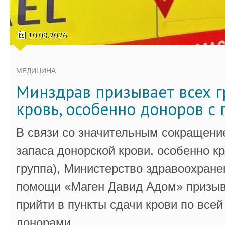
10.08.2026
МЕДИЦИНА
Минздрав призывает всех г
кровь, особенно доноров с 
В связи со значительным сокращени
запаса донорской крови, особенно к
группа), Министерство здравоохране
помощи «Маген Давид Адом» призыв
прийти в пункты сдачи крови по всей
донорами.