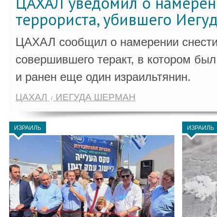
ЦАХАЛ уведомил о намерен
террориста, убившего Иегу
ЦАХАЛ сообщил о намерении снести
совершившего теракт, в котором бы
и ранен еще один израильтянин.
ЦАХАЛ
ИЕГУДА ШЕРМАН
ИЗРАИЛЬ
ИЗРАИЛЬ