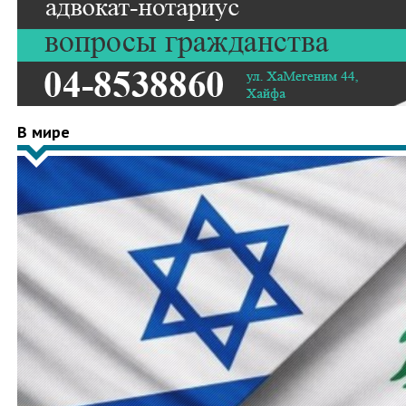
В мире