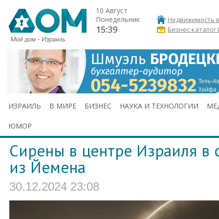
10 Август
Понедельник
Недвижимость в
15:39
Бизнес-каталог
ИЗРАИЛЬ
В МИРЕ
БИЗНЕС
НАУКА И ТЕХНОЛОГИИ
МЕ
ЮМОР
Сирены в центре Израиля в 
из Йемена
30.12.2024 23:08