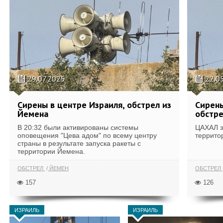
29.07.2025
22.0
Сирены в центре Израиля, обстрел из
Сирены
Йемена
обстре
В 20:32 были активированы системы
ЦАХАЛ з
оповещения "Цева адом" по всему центру
террито
страны в результате запуска ракеты с
территории Йемена.
ОБСТРЕЛ
ЙЕМЕН
ОБСТРЕЛ
157
126
ИЗРАИЛЬ
ИЗРАИЛЬ