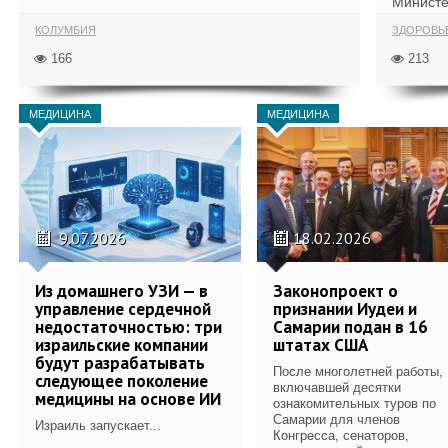
Министе
КОЛУМБИЯ
ЗДОРОВЬ
166
213
МЕДИЦИНА
МЕДИЦИНА
9.07.2026
18.02.2026
Из домашнего УЗИ — в
Законопроект о
управление сердечной
признании Иудеи и
недостаточностью: три
Самарии подан в 16
израильские компании
штатах США
будут разрабатывать
После многолетней работы,
следующее поколение
включавшей десятки
медицины на основе ИИ
ознакомительных туров по
Самарии для членов
Израиль запускает...
Конгресса, сенаторов,