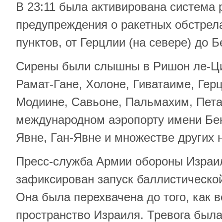
В 23:11 была активирована система 
предупреждения о ракетных обстрел
пунктов, от Герцлии (на севере) до Б
Сирены были слышны в Ришон ле-Ци
Рамат-Гане, Холоне, Гиватаиме, Гер
Модиине, Савьоне, Пальмахим, Пета
международном аэропорту имени Бен
Явне, Ган-Явне и множестве других 
Пресс-служба Армии обороны Израи
зафиксирован запуск баллистическо
Она была перехвачена до того, как 
пространство Израиля. Тревога была