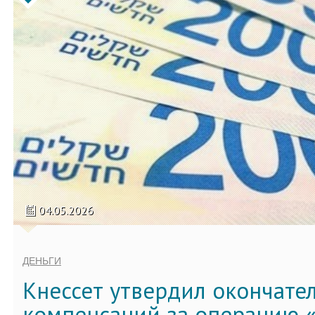
04.05.2026
ДЕНЬГИ
Кнессет утвердил окончате
компенсаций за операцию «