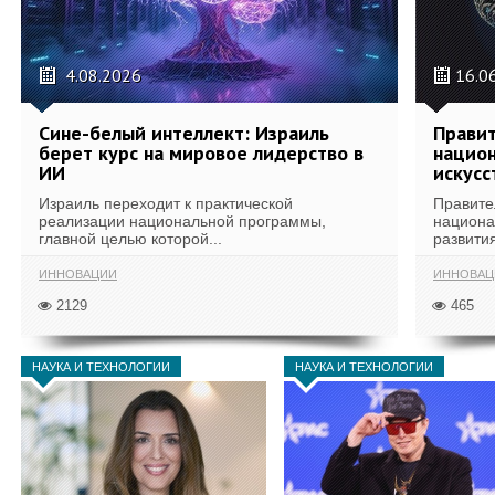
4.08.2026
16.0
Сине-белый интеллект: Израиль
Правит
берет курс на мировое лидерство в
национ
ИИ
искусс
Израиль переходит к практической
Правите
реализации национальной программы,
национа
главной целью которой...
развития
ИННОВАЦИИ
ИННОВАЦ
2129
465
НАУКА И ТЕХНОЛОГИИ
НАУКА И ТЕХНОЛОГИИ