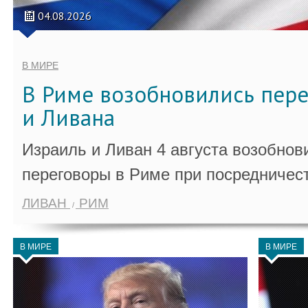
04.08.2026
В МИРЕ
В Риме возобновились пер
и Ливана
Израиль и Ливан 4 августа возобно
переговоры в Риме при посредничес
ЛИВАН
РИМ
В МИРЕ
В МИРЕ