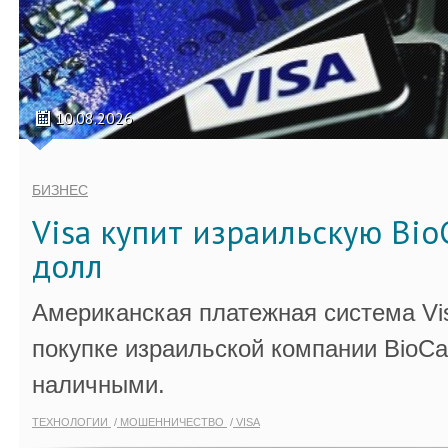
10.08.2026
БИЗНЕС
Visa купит израильскую Bio
долл
Американская платежная система Vi
покупке израильской компании BioCa
наличными.
ТЕХНОЛОГИИ
МОШЕННИЧЕСТВО
VISA