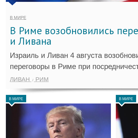
В МИРЕ
В Риме возобновились пер
и Ливана
Израиль и Ливан 4 августа возобно
переговоры в Риме при посредничес
ЛИВАН
РИМ
В МИРЕ
В МИРЕ