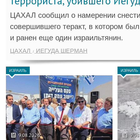
террориста, убившего Иегу
ЦАХАЛ сообщил о намерении снести
совершившего теракт, в котором бы
и ранен еще один израильтянин.
ЦАХАЛ
ИЕГУДА ШЕРМАН
ИЗРАИЛЬ
ИЗРАИЛЬ
9.08.2026
9.08