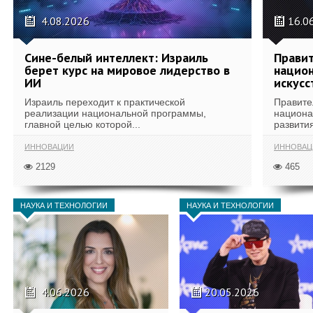
4.08.2026
16.0
Сине-белый интеллект: Израиль
Правит
берет курс на мировое лидерство в
национ
ИИ
искусс
Израиль переходит к практической
Правите
реализации национальной программы,
национа
главной целью которой...
развития
ИННОВАЦИИ
ИННОВАЦ
2129
465
НАУКА И ТЕХНОЛОГИИ
НАУКА И ТЕХНОЛОГИИ
4.06.2026
20.05.2026