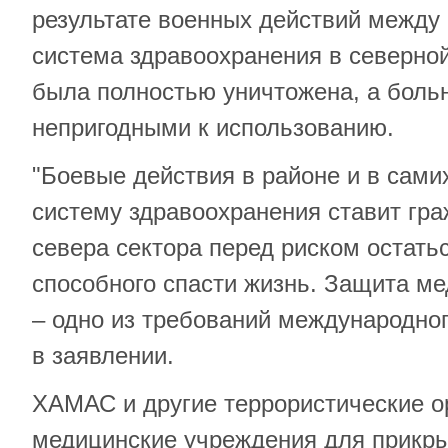
результате военных действий межд
система здравоохранения в северной
была полностью уничтожена, а боль
непригодными к использованию.
"Боевые действия в районе и в сами
систему здравоохранения ставит гр
севера сектора перед риском остатьс
способного спасти жизнь. Защита м
– одно из требований международног
в заявлении.
ХАМАС и другие террористические о
медицинские учреждения для прикры