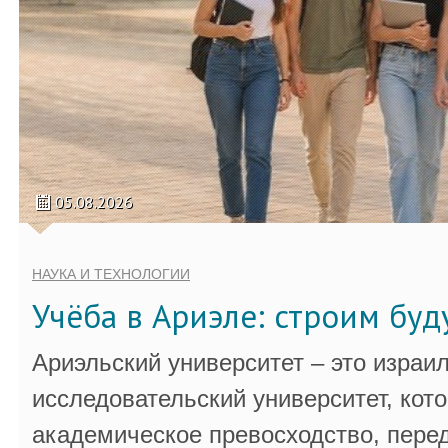
05.08.2026
НАУКА И ТЕХНОЛОГИИ
Учёба в Ариэле: строим бу
Ариэльский университет – это израи
исследовательский университет, кот
академическое превосходство, пере