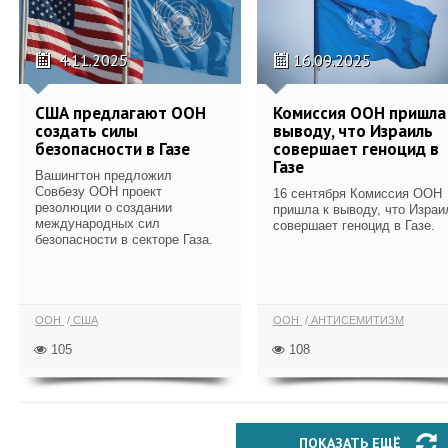
4.11.2025
16.09.2025
США предлагают ООН
Комиссия ООН пришла
создать силы
выводу, что Израиль
безопасности в Газе
совершает геноцид в
Газе
Вашингтон предложил
Совбезу ООН проект
16 сентября Комиссия ООН
резолюции о создании
пришла к выводу, что Израи
международных сил
совершает геноцид в Газе.
безопасности в секторе Газа.
ООН
США
ООН
АНТИСЕМИТИЗМ
105
108
ПОКАЗАТЬ ЕЩЁ