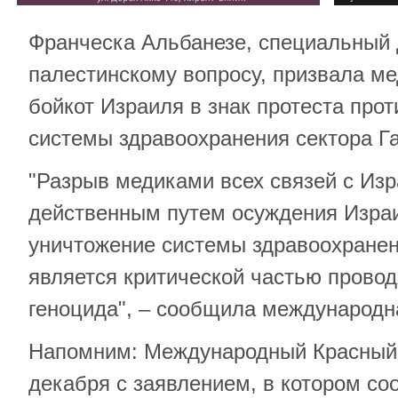
Франческа Альбанезе, специальный
палестинскому вопросу, призвала ме
бойкот Израиля в знак протеста про
системы здравоохранения сектора Г
"Разрыв медиками всех связей с Из
действенным путем осуждения Израи
уничтожение системы здравоохранени
является критической частью прово
геноцида", – сообщила международн
Напомним: Международный Красный 
декабря с заявлением, в котором со