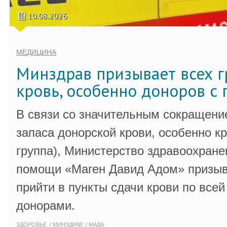
10.08.2026
МЕДИЦИНА
Минздрав призывает всех г
кровь, особенно доноров с 
В связи со значительным сокращени
запаса донорской крови, особенно к
группа), Министерство здравоохране
помощи «Маген Давид Адом» призыв
прийти в пункты сдачи крови по всей
донорами.
ЗДОРОВЬЕ
МИНЗДРАВ
МАДА