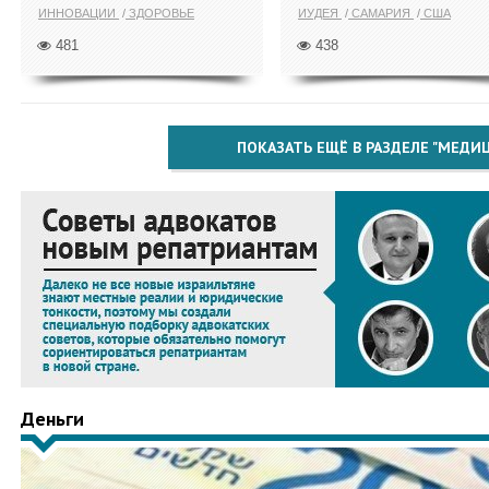
ИННОВАЦИИ
ЗДОРОВЬЕ
ИУДЕЯ
САМАРИЯ
США
481
438
ПОКАЗАТЬ ЕЩЁ В РАЗДЕЛЕ "МЕДИ
Деньги