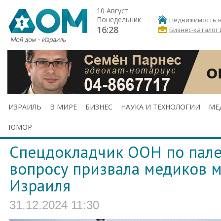
10 Август
Понедельник
Недвижимость в
16:28
Бизнес-каталог
ИЗРАИЛЬ
В МИРЕ
БИЗНЕС
НАУКА И ТЕХНОЛОГИИ
МЕ
ЮМОР
Спецдокладчик ООН по пале
вопросу призвала медиков м
Израиля
31.12.2024 11:30