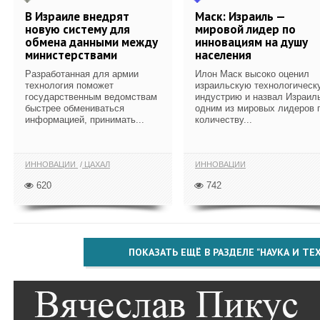
В Израиле внедрят
Маск: Израиль —
новую систему для
мировой лидер по
обмена данными между
инновациям на душу
министерствами
населения
Разработанная для армии
Илон Маск высоко оценил
технология поможет
израильскую технологическ
государственным ведомствам
индустрию и назвал Израил
быстрее обмениваться
одним из мировых лидеров 
информацией, принимать...
количеству...
ИННОВАЦИИ
ЦАХАЛ
ИННОВАЦИИ
620
742
ПОКАЗАТЬ ЕЩЁ В РАЗДЕЛЕ "НАУКА И Т