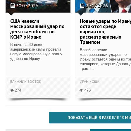
30.07.2026
29.07.2026
США нанесли
Новые удары по Иран
массированный удар по
остаются среди
десяткам объектов
вариантов,
КСИР в Иране
рассматриваемых
Трампом
В ночь на 30 июля
американские силы провели
Возобновление
новую массированную волну
массированных ударов по
ударов по Ирану.
Ирану остается одним из тр
сценариев, которые Дональ
Трамп...
БЛИЖНИЙ ВОСТОК
ИРАН
США
274
473
ПОКАЗАТЬ ЕЩЁ В РАЗДЕЛЕ "В МИ