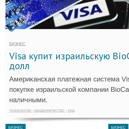
10.08.2026
БИЗНЕС
Visa купит израильскую Bio
долл
Американская платежная система Vi
покупке израильской компании BioCa
наличными.
ТЕХНОЛОГИИ
МОШЕННИЧЕСТВО
VISA
БИЗНЕС
БИЗНЕС