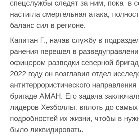
спецслужбы следят за ним, пока в с
настигла смертельная атака, полно
баланс сил в регионе.
Капитан Г., начав службу в подразде
ранения перешел в разведуправлени
офицером разведки северной бригад
2022 году он возглавил отдел иссле
антитеррористического направления
бригаде АМАН. Его задача заключал
лидеров Хезболлы, вплоть до самых
подробностей их жизни, чтобы в ну
было ликвидировать.