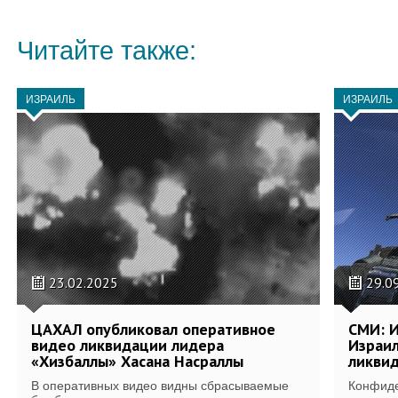
Читайте также:
ИЗРАИЛЬ
ИЗРАИЛЬ
23.02.2025
29.0
ЦАХАЛ опубликовал оперативное
СМИ: 
видео ликвидации лидера
Израи
«Хизбаллы» Хасана Насраллы
ликви
В оперативных видео видны сбрасываемые
Конфиде