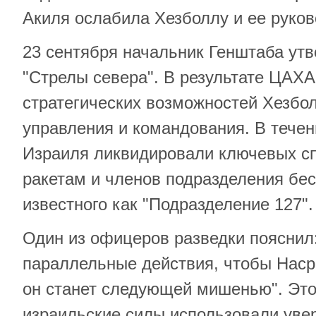
Акиля ослабила Хезболлу и ее руко
23 сентября начальник Генштаба ут
"Стрелы севера". В результате ЦАХ
стратегических возможностей Хезбо
управления и командования. В течен
Израиля ликвидировали ключевых с
ракетам и членов подразделения бе
известного как "Подразделение 127"
Один из офицеров разведки пояснил
параллельные действия, чтобы Насра
он станет следующей мишенью". Это
израильские силы использовали уве