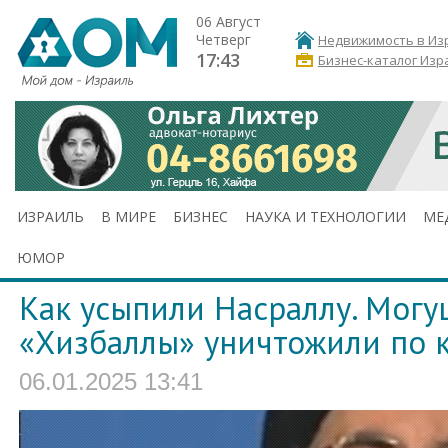
06 Август
Четверг
Недвижимость в Из
17:43
Бизнес-каталог Изр
ИЗРАИЛЬ
В МИРЕ
БИЗНЕС
НАУКА И ТЕХНОЛОГИИ
МЕ
ЮМОР
Как усыпили Насраллу. Могу
«Хизбаллы» уничтожили по 
06.01.2025 13:41