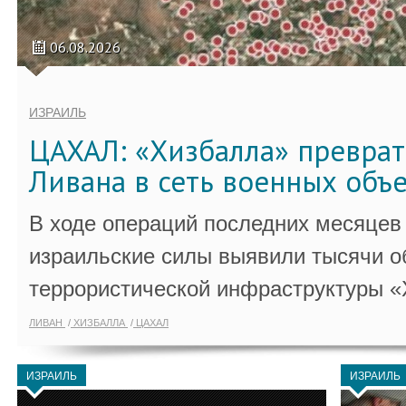
06.08.2026
ИЗРАИЛЬ
ЦАХАЛ: «Хизбалла» преврат
Ливана в сеть военных объ
В ходе операций последних месяцев
израильские силы выявили тысячи о
террористической инфраструктуры «
ЛИВАН
ХИЗБАЛЛА
ЦАХАЛ
ИЗРАИЛЬ
ИЗРАИЛЬ