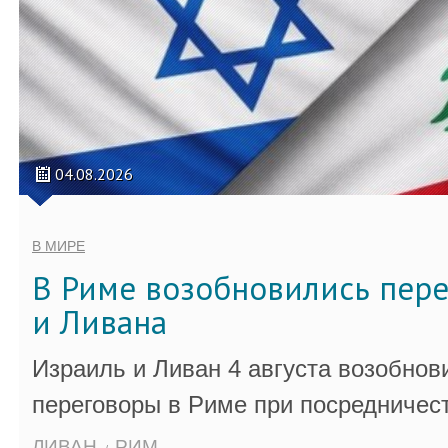
04.08.2026
В МИРЕ
В Риме возобновились пер
и Ливана
Израиль и Ливан 4 августа возобно
переговоры в Риме при посредничес
ЛИВАН
РИМ