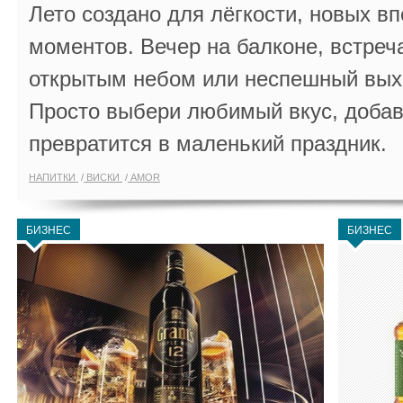
Лето создано для лёгкости, новых в
моментов. Вечер на балконе, встреч
открытым небом или неспешный выхо
Просто выбери любимый вкус, добав
превратится в маленький праздник.
НАПИТКИ
ВИСКИ
AMOR
БИЗНЕС
БИЗНЕС