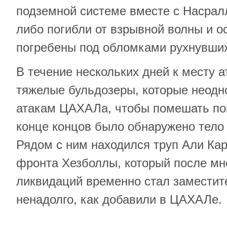
подземной системе вместе с Насралл
либо погибли от взрывной волны и о
погребены под обломками рухнувши
В течение нескольких дней к месту 
тяжелые бульдозеры, которые неодн
атакам ЦАХАЛа, чтобы помешать по
конце концов было обнаружено тело
Рядом с ним находился труп Али Ка
фронта Хезболлы, который после мн
ликвидаций временно стал замести
ненадолго, как добавили в ЦАХАЛе