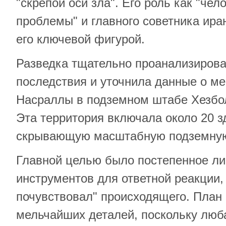
"скрепой оси зла". Его роль как "че
проблемы" и главного советника ира
его ключевой фигурой.
Разведка тщательно проанализиров
последствия и уточнила данные о м
Насраллы в подземном штабе Хезбо
Эта территория включала около 20 з
скрывающую масштабную подземну
Главной целью было постепенное л
инструментов для ответной реакции,
почувствовал" происходящего. План
мельчайших деталей, поскольку люб