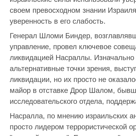
своем превосходном знании Израиля,
уверенность в его слабость.
Генерал Шломи Биндер, возглавляв
управление, провел ключевое совещ
ликвидацией Насраллы. Изначально 
альтернативные точки зрения, выст
ликвидации, но их просто не оказало
майор в отставке Дрор Шалом, бывш
исследовательского отдела, поддер
Насралла, по мнению израильских а
просто лидером террористической ор