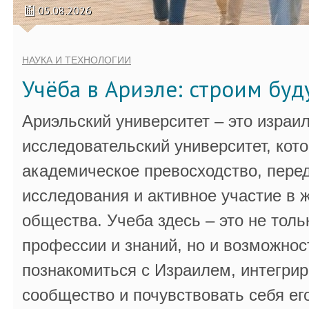
05.08.2026
НАУКА И ТЕХНОЛОГИИ
Учёба в Ариэле: строим бу
Ариэльский университет – это израи
исследовательский университет, кот
академическое превосходство, пере
исследования и активное участие в 
общества. Учеба здесь – это не толь
профессии и знаний, но и возможнос
познакомиться с Израилем, интегрир
сообщество и почувствовать себя ег