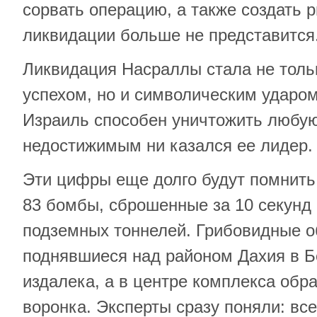
сорвать операцию, а также создать р
ликвидации больше не представитс
Ликвидация Насраллы стала не толь
успехом, но и символическим ударо
Израиль способен уничтожить любую
недостижимым ни казался ее лидер
Эти цифры еще долго будут помнить
83 бомбы, сброшенные за 10 секунд 
подземных тоннелей. Грибовидные о
поднявшиеся над районом Дахия в Б
издалека, а в центре комплекса обр
воронка. Эксперты сразу поняли: все