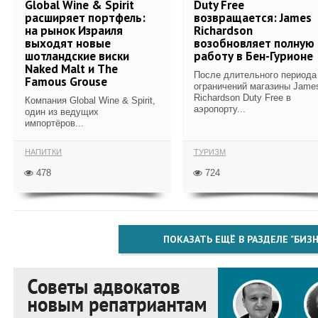
Global Wine & Spirit
Duty Free
расширяет портфель:
возвращается: James
на рынок Израиля
Richardson
выходят новые
возобновляет полную
шотландские виски
работу в Бен-Гурионе
Naked Malt и The
После длительного периода
Famous Grouse
ограничений магазины Jame
Richardson Duty Free в
Компания Global Wine & Spirit,
аэропорту...
один из ведущих
импортёров...
НАПИТКИ
ТУРИЗМ
478
724
ПОКАЗАТЬ ЕЩЁ В РАЗДЕЛЕ "БИЗН