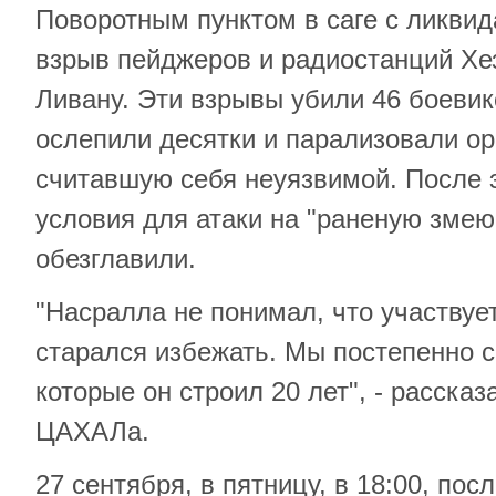
Поворотным пунктом в саге с ликви
взрыв пейджеров и радиостанций Хе
Ливану. Эти взрывы убили 46 боевик
ослепили десятки и парализовали ор
считавшую себя неуязвимой. После э
условия для атаки на "раненую змею"
обезглавили.
"Насралла не понимал, что участвует
старался избежать. Мы постепенно с
которые он строил 20 лет", - расска
ЦАХАЛа.
27 сентября, в пятницу, в 18:00, пос