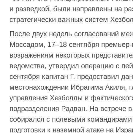
и разведкой, были направлены на р
стратегически важных систем Хезб
После двух недель согласований меж
Моссадом, 17–18 сентября премьер-
возражениям некоторых представите
ведомства, утвердил операцию с пе
сентября капитан Г. предоставил да
местонахождении Ибрагима Акиля, г
управления Хезболлы и фактическог
подразделения Радван. На встрече в
собирался с полевыми командирами
подготовки к наземной атаке на Изр