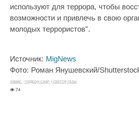
используют для террора, чтобы восс
возможности и привлечь в свою орг
молодых террористов".
Источник:
MigNews
Фото: Роман Янушевский/Shutterstoc
ХАМАС
ГИДЕОН СААР
СЕКТОР ГАЗЫ
74