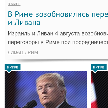
В МИРЕ
В Риме возобновились пер
и Ливана
Израиль и Ливан 4 августа возобно
переговоры в Риме при посредничес
ЛИВАН
РИМ
В МИРЕ
В МИРЕ