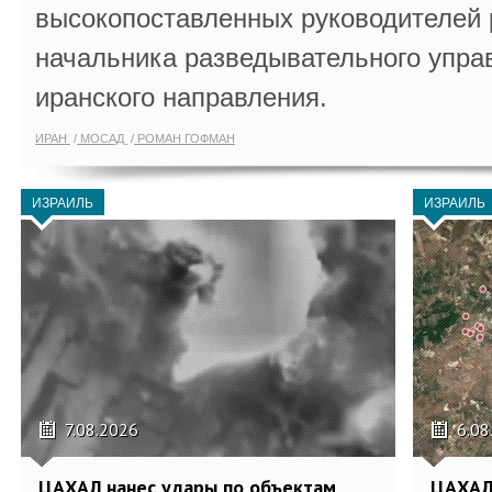
высокопоставленных руководителей
начальника разведывательного упра
иранского направления.
ИРАН
МОСАД
РОМАН ГОФМАН
ИЗРАИЛЬ
ИЗРАИЛЬ
7.08.2026
6.08
ЦАХАЛ нанес удары по объектам
ЦАХАЛ: