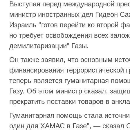
Выступая перед международной прес
министр иностранных дел Гидеон Саа
Израиль "готов перейти ко второй ф
но требует освобождения всех залож
демилитаризации" Газы.
Он также заявил, что основным ист
финансирования террористической 
теперь является гуманитарная помо
Газу. Об этом министр сказал, защ
прекратить поставки товаров в анкла
Гуманитарная помощь стала источни
один для ХАМАС в Газе", — сказал С