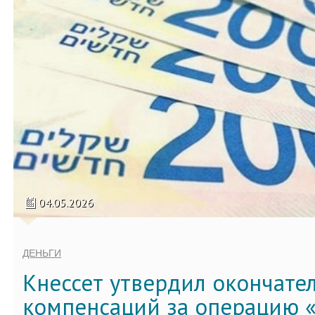
04.05.2026
ДЕНЬГИ
Кнессет утвердил окончате
компенсаций за операцию «