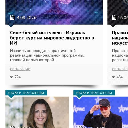
4.08.2026
16.0
Сине-белый интеллект: Израиль
Правит
берет курс на мировое лидерство в
национ
ИИ
искусс
Израиль переходит к практической
Правите
реализации национальной программы,
национа
главной целью которой...
развития
ИННОВАЦИИ
ИННОВАЦ
724
454
НАУКА И ТЕХНОЛОГИИ
НАУКА И ТЕХНОЛОГИИ