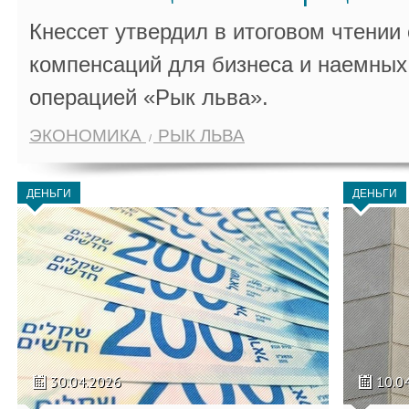
Кнессет утвердил в итоговом чтении
компенсаций для бизнеса и наемных 
операцией «Рык льва».
ЭКОНОМИКА
РЫК ЛЬВА
ДЕНЬГИ
ДЕНЬГИ
30.04.2026
10.0