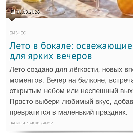
03.08.2026
БИЗНЕС
Лето в бокале: освежающи
для ярких вечеров
Лето создано для лёгкости, новых в
моментов. Вечер на балконе, встреч
открытым небом или неспешный выхо
Просто выбери любимый вкус, добав
превратится в маленький праздник.
НАПИТКИ
ВИСКИ
AMOR