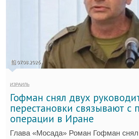
07.08.2026
ИЗРАИЛЬ
Гофман снял двух руководи
перестановки связывают с 
операции в Иране
Глава «Мосада» Роман Гофман снял 