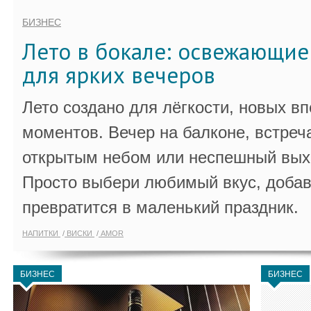
БИЗНЕС
Лето в бокале: освежающи
для ярких вечеров
Лето создано для лёгкости, новых в
моментов. Вечер на балконе, встреч
открытым небом или неспешный выхо
Просто выбери любимый вкус, добав
превратится в маленький праздник.
НАПИТКИ
ВИСКИ
AMOR
БИЗНЕС
БИЗНЕС