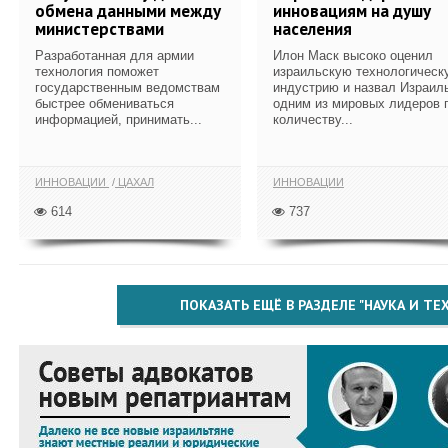
обмена данными между
инновациям на душу
министерствами
населения
Разработанная для армии
Илон Маск высоко оценил
технология поможет
израильскую технологическ
государственным ведомствам
индустрию и назвал Израил
быстрее обмениваться
одним из мировых лидеров 
информацией, принимать...
количеству...
ИННОВАЦИИ
ЦАХАЛ
ИННОВАЦИИ
614
737
ПОКАЗАТЬ ЕЩЁ В РАЗДЕЛЕ "НАУКА И Т