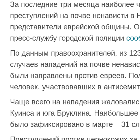
За последние три месяца наиболее 
преступлений на почве ненависти в 
представители еврейской общины. О
пресс-службу городской полиции
соо
По данным правоохранителей, из 12
случаев нападений на почве ненавист
были направлены против евреев. По
человек, участвовавших в антисемит
Чаще всего на нападения жаловалис
Куинса и юга Бруклина. Наибольшее
было зафиксировано в марте – 31 сл
Преступлений против чернокожих за 