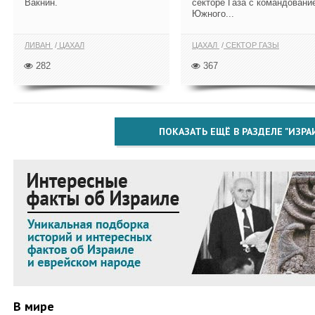
Вакнин.
секторе Газа с командовани
Южного...
ЛИВАН
ЦАХАЛ
ЦАХАЛ
СЕКТОР ГАЗЫ
282
367
ПОКАЗАТЬ ЕЩЁ В РАЗДЕЛЕ "ИЗРА
В мире