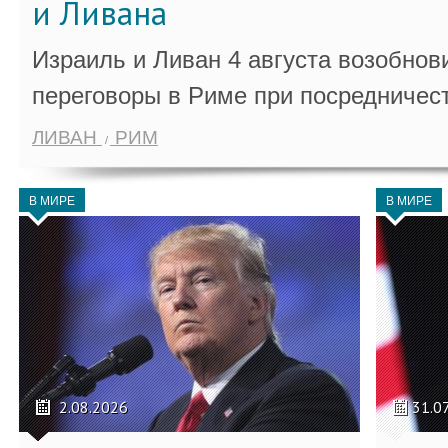
и Ливана
Израиль и Ливан 4 августа возобно
переговоры в Риме при посредничес
ЛИВАН
РИМ
В МИРЕ
В МИРЕ
2.08.2026
31.0