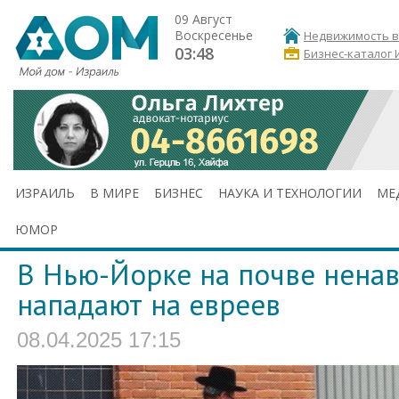
09 Август
Воскресенье
Недвижимость в
03:48
Бизнес-каталог 
ИЗРАИЛЬ
В МИРЕ
БИЗНЕС
НАУКА И ТЕХНОЛОГИИ
МЕ
ЮМОР
В Нью-Йорке на почве ненав
нападают на евреев
08.04.2025 17:15