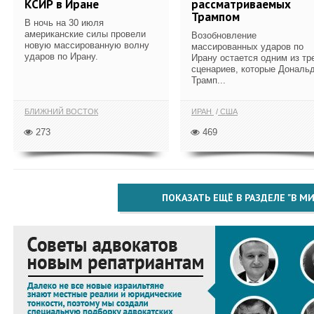
КСИР в Иране
рассматриваемых
Трампом
В ночь на 30 июля
американские силы провели
Возобновление
новую массированную волну
массированных ударов по
ударов по Ирану.
Ирану остается одним из тр
сценариев, которые Дональ
Трамп...
БЛИЖНИЙ ВОСТОК
ИРАН
США
273
469
ПОКАЗАТЬ ЕЩЁ В РАЗДЕЛЕ "В МИ