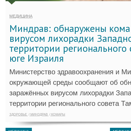
МЕДИЦИНА
Миндрав: обнаружены кома
вирусом лихорадки Западно
территории регионального 
юге Израиля
Министерство здравоохранения и Ми
окружающей среды сообщают об обн
заражённых вирусом лихорадки Запа
территории регионального совета Та
ЗДОРОВЬЕ
МИНЗДРАВ
КОМАРЫ