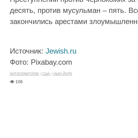
десять, против мусульман – пять. В
закончились арестами злоумышленн
Источник:
Jewish.ru
Фото: Pixabay.com
АНТИСЕМИТИЗМ
США
НЬЮ-ЙОРК
106