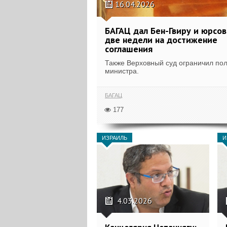
16.04.2026
БАГАЦ дал Бен-Гвиру и юрсо
две недели на достижение
соглашения
Также Верховный суд ограничил по
министра.
БАГАЦ
177
ИЗРАИЛЬ
И
4.03.2026