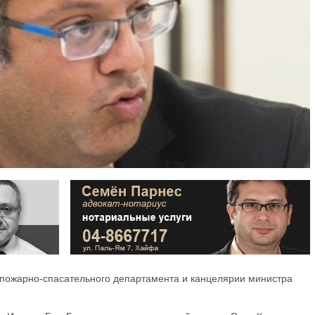
 пожарно-спасательного департамента и канцелярии министра