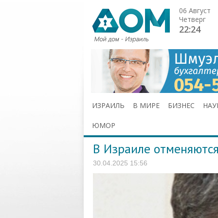
06 Август
Четверг
22:24
ИЗРАИЛЬ
В МИРЕ
БИЗНЕС
НАУ
ЮМОР
В Израиле отменяютс
30.04.2025 15:56