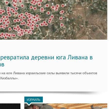
ревратила деревни юга Ливана в
ов
 на юге Ливана израильские силы выявили тысячи объектов
«Хизбаллы».
ИЗРАИЛЬ