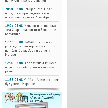
получили тяжелые ранения
20:01 05.08
Замир в Газе: ЦАХАЛ
продолжит преследовать всех
причастных к резне 7 октября
19:26 05.08
Министр иностранных
дел Саар начал визит в Эквадор и
Колумбию
17:50 05.08
ЦАХАЛ представил
расследование теракта, в котором
погибли Юваль Эзра и Бениягу
Меллет
12:00 05.08
В подземном туннеле
на юге Газы обнаружены десятки
ракет
11:35 05.08
Учёба в Ариэле: строим
будущее в Израиле