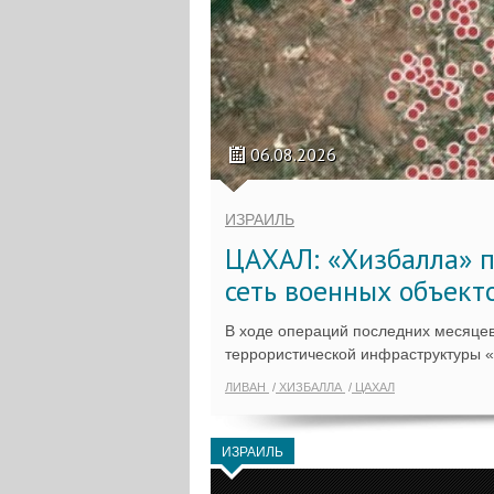
06.08.2026
ИЗРАИЛЬ
ЦАХАЛ: «Хизбалла» п
сеть военных объект
В ходе операций последних месяцев
террористической инфраструктуры 
ЛИВАН
ХИЗБАЛЛА
ЦАХАЛ
ИЗРАИЛЬ