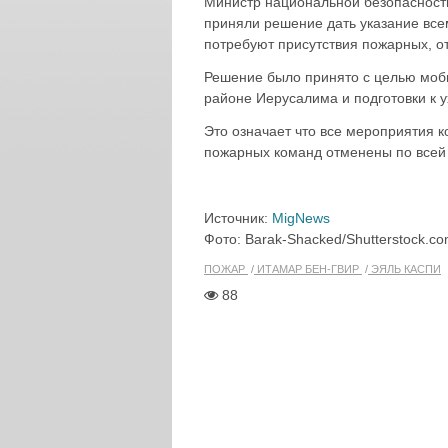
Министр национальной безопасност
приняли решение дать указание все
потребуют присутствия пожарных, о
Решение было принято с целью моби
районе Иерусалима и подготовки к 
Это означает что все мероприятия к
пожарных команд отменены по всей 
Источник:
MigNews
Фото: Barak-Shacked/Shutterstock.c
ПОЖАР
ИТАМАР БЕН-ГВИР
ЭЯЛЬ КАСПИ
88