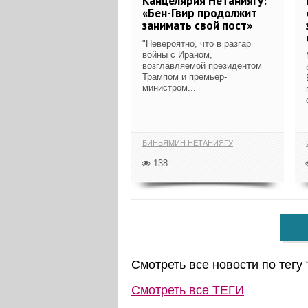
Канцелярия Нетаниягу:
«Бен-Гвир продолжит
занимать свой пост»
"Невероятно, что в разгар
войны с Ираном,
возглавляемой президентом
Трампом и премьер-
министром...
БИНЬЯМИН НЕТАНИЯГУ
138
Смотреть все новости по тегу 
Смотреть все
ТЕГИ