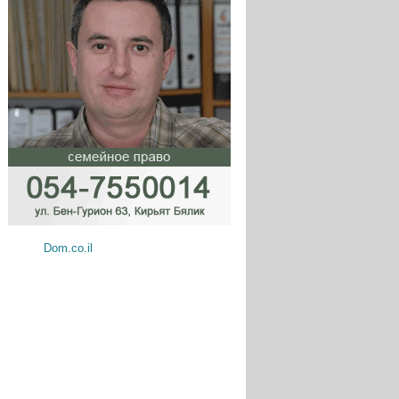
Dom.co.il