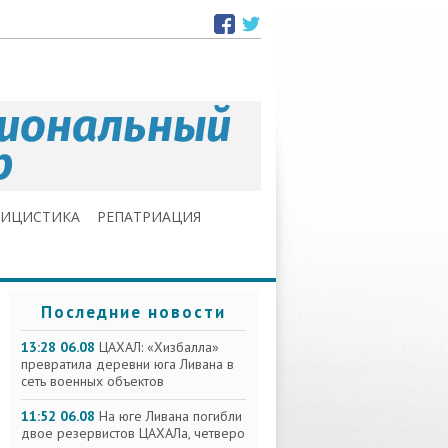
ЛИЦИСТИКА
РЕПАТРИАЦИЯ
Последние новости
13:28 06.08
ЦАХАЛ: «Хизбалла»
превратила деревни юга Ливана в
сеть военных объектов
11:52 06.08
На юге Ливана погибли
двое резервистов ЦАХАЛа, четверо