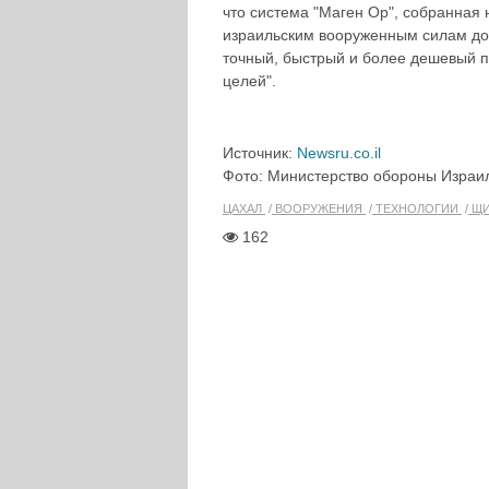
что система "Маген Ор", собранная
израильским вооруженным силам до 
точный, быстрый и более дешевый п
целей".
Источник:
Newsru.co.il
Фото: Министерство обороны Израи
ЦАХАЛ
ВООРУЖЕНИЯ
ТЕХНОЛОГИИ
ЩИ
162