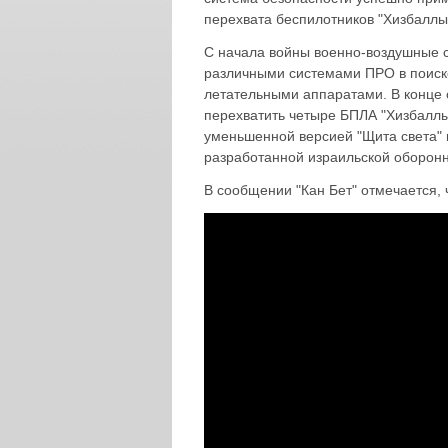
перехвата беспилотников "Хизбаллы
С начала войны военно-воздушные 
различными системами ПРО в поиск
летательными аппаратами. В конце 
перехватить четыре БПЛА "Хизбалл
уменьшенной версией "Щита света" м
разработанной израильской оборон
В сообщении "Кан Бет" отмечается, 