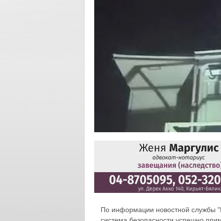
По информации новостной службы "
система безопасности успешно прим