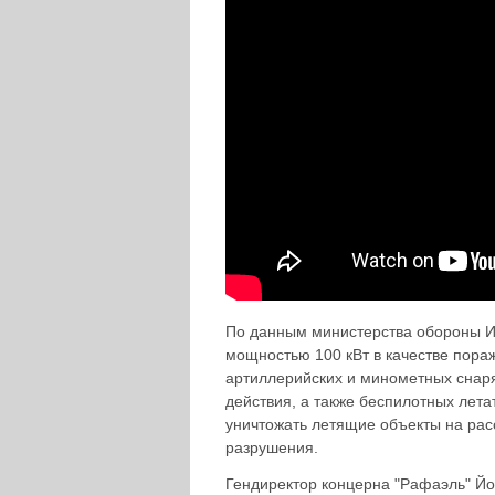
По данным министерства обороны Из
мощностью 100 кВт в качестве пор
артиллерийских и минометных снаря
действия, а также беспилотных лет
уничтожать летящие объекты на рас
разрушения.
Гендиректор концерна "Рафаэль" Йо