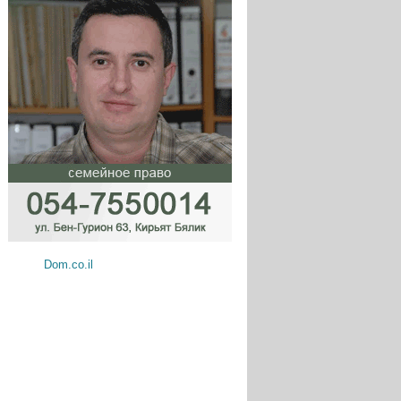
Dom.co.il