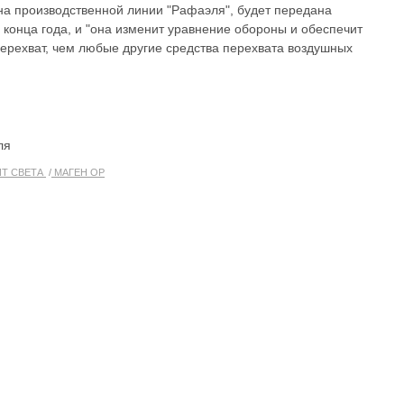
 на производственной линии "Рафаэля", будет передана
конца года, и "она изменит уравнение обороны и обеспечит
ерехват, чем любые другие средства перехвата воздушных
ля
Т СВЕТА
МАГЕН ОР