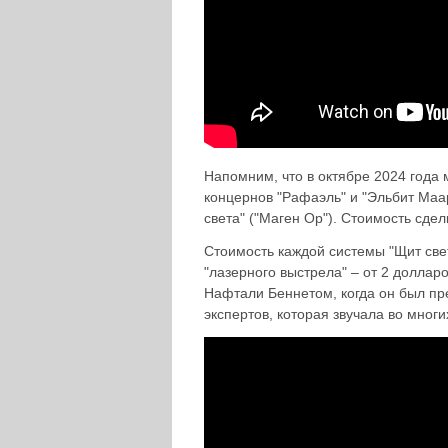
Напомним, что в октябре 2024 года 
концернов "Рафаэль" и "Эльбит Маа
света" ("Маген Ор"). Стоимость сде
Стоимость каждой системы "Щит све
"лазерного выстрела" – от 2 долларо
Нафтали Беннетом, когда он был пр
экспертов, которая звучала во мног