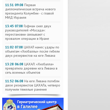
11:31 09.08
Первая
дипломатическая встреча нового
президента Колумбии - с главой
МИД Израиля
13:45 07.08
Гофман снял двух
руководителей «Мосада»:
перестановки связывают с
провалом операции в Иране
11:02 07.08
ЦАХАЛ нанес удары по
объектам «Хизбаллы» после гибели
двух резервистов на юге Ливана
13:28 06.08
ЦАХАЛ: «Хизбалла»
превратила деревни юга Ливана в
сеть военных объектов
11:52 06.08
На юге Ливана погибли
двое резервистов ЦАХАЛа, четверо
получили тяжелые ранения