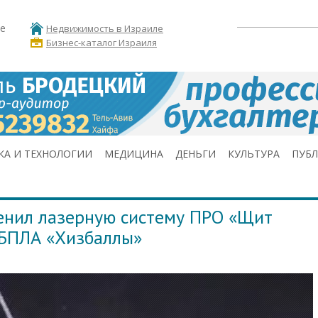
е
Недвижимость в Израиле
Бизнес-каталог Израиля
КА И ТЕХНОЛОГИИ
МЕДИЦИНА
ДЕНЬГИ
КУЛЬТУРА
ПУБ
нил лазерную систему ПРО «Щит
 БПЛА «Хизбаллы»