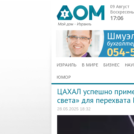
09 Август
Воскресень
17:06
ИЗРАИЛЬ
В МИРЕ
БИЗНЕС
НАУ
ЮМОР
ЦАХАЛ успешно приме
света» для перехвата
28.05.2025 18:32