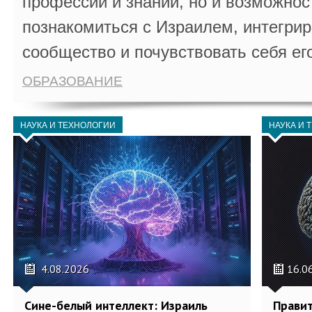
профессии и знаний, но и возможнос
познакомиться с Израилем, интегрир
сообщество и почувствовать себя ег
ОБРАЗОВАНИЕ
НАУКА И ТЕХНОЛОГИИ
НАУКА И 
4.08.2026
16.0
Сине-белый интеллект: Израиль
Правит