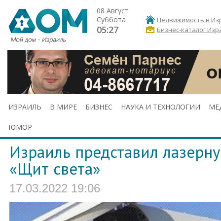
08 Август
Суббота
Недвижимость в Из
05:27
Бизнес-каталог Изр
ИЗРАИЛЬ
В МИРЕ
БИЗНЕС
НАУКА И ТЕХНОЛОГИИ
МЕ
ЮМОР
Израиль представил лазерн
«Щит света»‎
17.03.2022 19:06