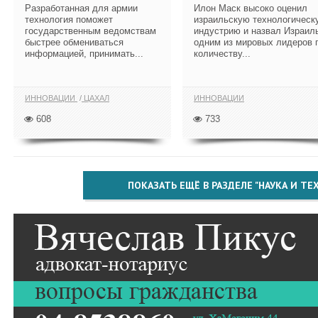
Разработанная для армии
Илон Маск высоко оценил
технология поможет
израильскую технологическ
государственным ведомствам
индустрию и назвал Израил
быстрее обмениваться
одним из мировых лидеров 
информацией, принимать...
количеству...
ИННОВАЦИИ
ЦАХАЛ
ИННОВАЦИИ
608
733
ПОКАЗАТЬ ЕЩЁ В РАЗДЕЛЕ "НАУКА И Т