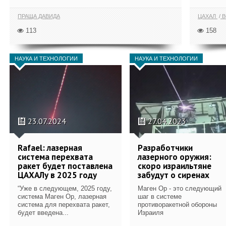
ПРАЩА ДАВИДА
ЦАХАЛ
В
113
158
НАУКА И ТЕХНОЛОГИИ
НАУКА И ТЕХНОЛОГИИ
23.07.2024
27.04.2023
Rafael: лазерная
Разработчики
система перехвата
лазерного оружия:
ракет будет поставлена
скоро израильтяне
ЦАХАЛу в 2025 году
забудут о сиренах
“Уже в следующем, 2025 году,
Маген Ор - это следующий
система Маген Ор, лазерная
шаг в системе
система для перехвата ракет,
противоракетной обороны
будет введена...
Израиля