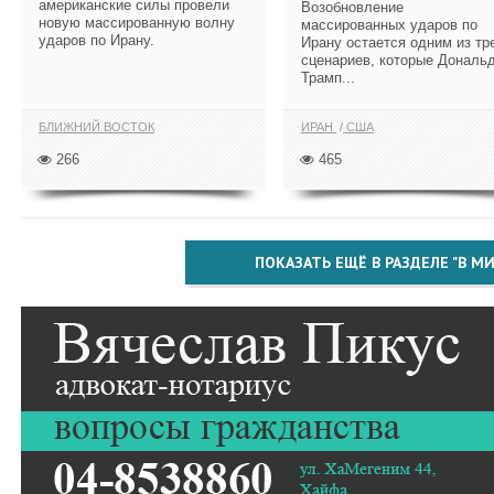
американские силы провели
Возобновление
новую массированную волну
массированных ударов по
ударов по Ирану.
Ирану остается одним из тр
сценариев, которые Дональ
Трамп...
БЛИЖНИЙ ВОСТОК
ИРАН
США
266
465
ПОКАЗАТЬ ЕЩЁ В РАЗДЕЛЕ "В МИ