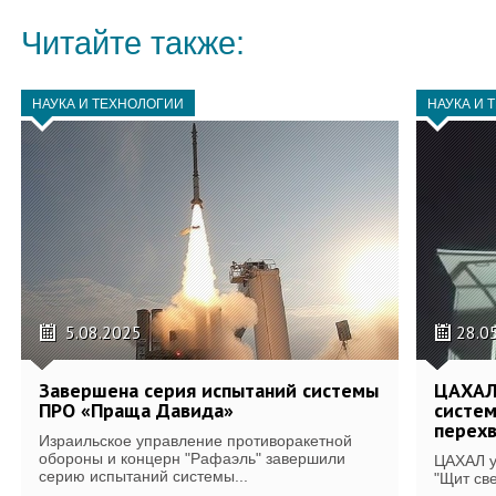
Читайте также:
НАУКА И ТЕХНОЛОГИИ
НАУКА И 
5.08.2025
28.0
Завершена серия испытаний системы
ЦАХАЛ
ПРО «Праща Давида»
систем
перехв
Израильское управление противоракетной
обороны и концерн "Рафаэль" завершили
ЦАХАЛ у
серию испытаний системы...
"Щит све