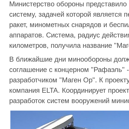
Министерство обороны представило
систему, задачей которой является 
ракет, минометных снарядов и бесп
аппаратов. Система, радиус действи
километров, получила название "Маге
В ближайшие дни минообороны долж
соглашение с концерном "Рафаэль" 
разработчиком "Маген Ор". К проект
компания ELTA. Координирует проек
разработок систем вооружений мини