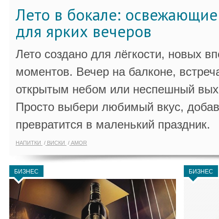
Лето в бокале: освежающи
для ярких вечеров
Лето создано для лёгкости, новых в
моментов. Вечер на балконе, встреч
открытым небом или неспешный выхо
Просто выбери любимый вкус, добав
превратится в маленький праздник.
НАПИТКИ
ВИСКИ
AMOR
БИЗНЕС
БИЗНЕС