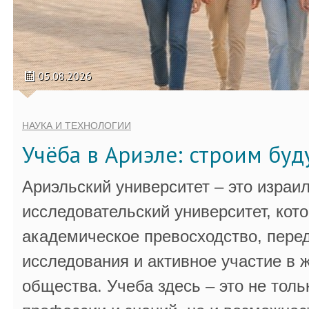
05.08.2026
НАУКА И ТЕХНОЛОГИИ
Учёба в Ариэле: строим бу
Ариэльский университет – это израи
исследовательский университет, кот
академическое превосходство, пере
исследования и активное участие в 
общества. Учеба здесь – это не толь