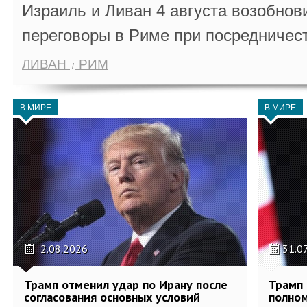
Израиль и Ливан 4 августа возобно
переговоры в Риме при посредничес
ЛИВАН
РИМ
В МИРЕ
В МИРЕ
2.08.2026
31.0
Трамп отменил удар по Ирану после
Трамп 
согласования основных условий
полном