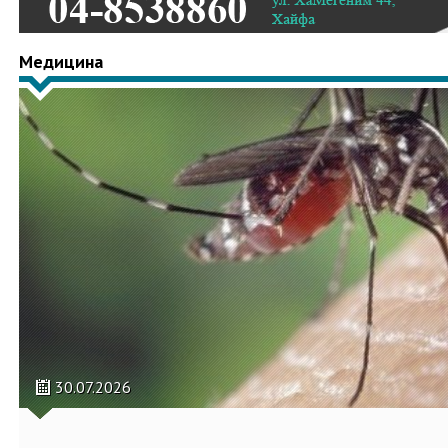
Медицина
30.07.2026