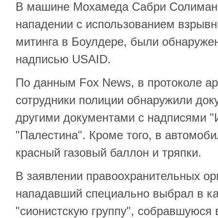
В машине Мохамеда Сабри Солимана
нападении с использованием взрывн
митинга в Боулдере, были обнаруже
надписью USAID.
По данным Fox News, в протоколе ар
сотрудники полиции обнаружили док
другими документами с надписями "
"Палестина". Кроме того, в автомоб
красный газовый баллон и тряпки.
В заявлении правоохранительных орг
нападавший специально выбрал в к
"сионистскую группу", собравшуюся 