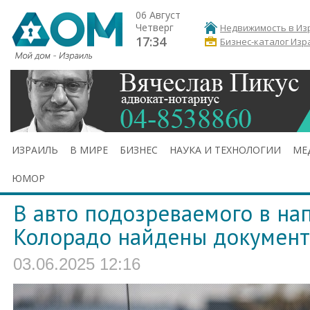
06 Август
Четверг
Недвижимость в Из
17:34
Бизнес-каталог Изр
ИЗРАИЛЬ
В МИРЕ
БИЗНЕС
НАУКА И ТЕХНОЛОГИИ
МЕ
ЮМОР
В авто подозреваемого в на
Колорадо найдены документ
03.06.2025 12:16