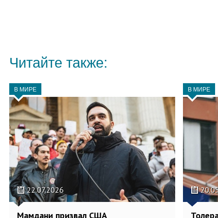
Читайте также:
В МИРЕ
В МИРЕ
22.07.2026
20.0
Мамдани призвал США
Толера