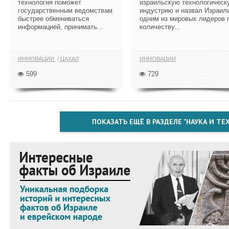
технология поможет
израильскую технологическ
государственным ведомствам
индустрию и назвал Израил
быстрее обмениваться
одним из мировых лидеров 
информацией, принимать...
количеству...
ИННОВАЦИИ
ЦАХАЛ
ИННОВАЦИИ
599
729
ПОКАЗАТЬ ЕЩЁ В РАЗДЕЛЕ "НАУКА И Т