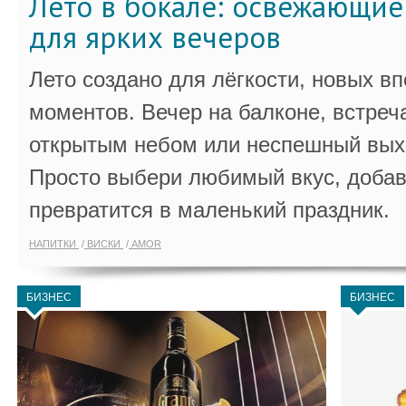
Лето в бокале: освежающи
для ярких вечеров
Лето создано для лёгкости, новых в
моментов. Вечер на балконе, встреч
открытым небом или неспешный выхо
Просто выбери любимый вкус, добав
превратится в маленький праздник.
НАПИТКИ
ВИСКИ
AMOR
БИЗНЕС
БИЗНЕС