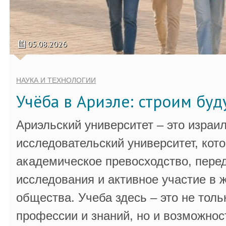
05.08.2026
НАУКА И ТЕХНОЛОГИИ
Учёба в Ариэле: строим бу
Ариэльский университет – это израи
исследовательский университет, кот
академическое превосходство, пере
исследования и активное участие в 
общества. Учеба здесь – это не толь
профессии и знаний, но и возможнос