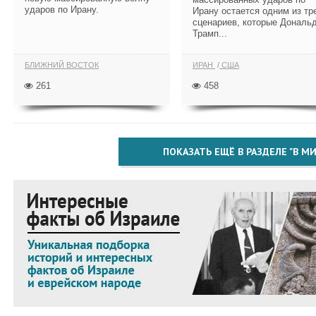
ударов по Ирану.
Ирану остается одним из тр
сценариев, которые Дональ
Трамп...
БЛИЖНИЙ ВОСТОК
ИРАН
США
261
458
ПОКАЗАТЬ ЕЩЁ В РАЗДЕЛЕ "В МИ