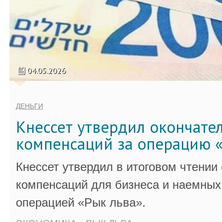
04.05.2026
ДЕНЬГИ
Кнессет утвердил окончате
компенсаций за операцию «
Кнессет утвердил в итоговом чтении
компенсаций для бизнеса и наемных 
операцией «Рык льва».