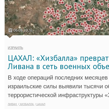
06.08.2026
ИЗРАИЛЬ
ЦАХАЛ: «Хизбалла» преврат
Ливана в сеть военных объ
В ходе операций последних месяцев
израильские силы выявили тысячи о
террористической инфраструктуры «
ЛИВАН
ХИЗБАЛЛА
ЦАХАЛ