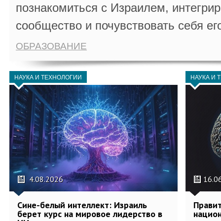
познакомиться с Израилем, интегрир
сообщество и почувствовать себя ег
ОБРАЗОВАНИЕ
НАУКА И ТЕХНОЛОГИИ
НАУКА И 
4.08.2026
16.0
Сине-белый интеллект: Израиль
Правит
берет курс на мировое лидерство в
национ