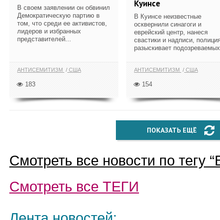
Куинсе
В своем заявлении он обвинил
Демократическую партию в
В Куинсе неизвестные
том, что среди ее активистов,
осквернили синагоги и
лидеров и избранных
еврейский центр, нанеся
представителей...
свастики и надписи, полици
разыскивает подозреваемых
АНТИСЕМИТИЗМ
США
АНТИСЕМИТИЗМ
США
183
154
ПОКАЗАТЬ ЕЩЁ
Смотреть все новости по тегу “
Смотреть все
ТЕГИ
Лента новостей: