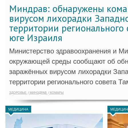
Миндрав: обнаружены кома
вирусом лихорадки Западно
территории регионального 
юге Израиля
Министерство здравоохранения и Ми
окружающей среды сообщают об обн
заражённых вирусом лихорадки Запа
территории регионального совета Та
ЗДОРОВЬЕ
МИНЗДРАВ
КОМАРЫ
МЕДИЦИНА
МЕДИЦИН