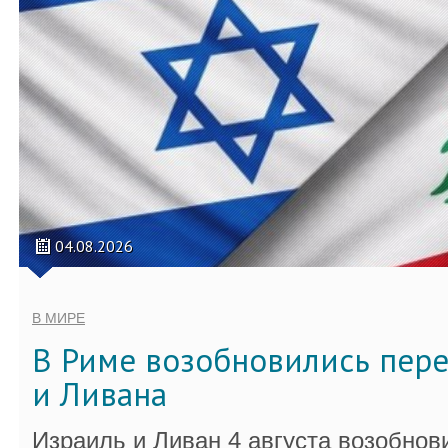
04.08.2026
В МИРЕ
В Риме возобновились пер
и Ливана
Израиль и Ливан 4 августа возобно