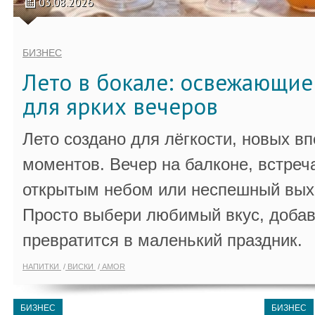
03.08.2026
БИЗНЕС
Лето в бокале: освежающи
для ярких вечеров
Лето создано для лёгкости, новых в
моментов. Вечер на балконе, встреч
открытым небом или неспешный выхо
Просто выбери любимый вкус, добав
превратится в маленький праздник.
НАПИТКИ
ВИСКИ
AMOR
БИЗНЕС
БИЗНЕС