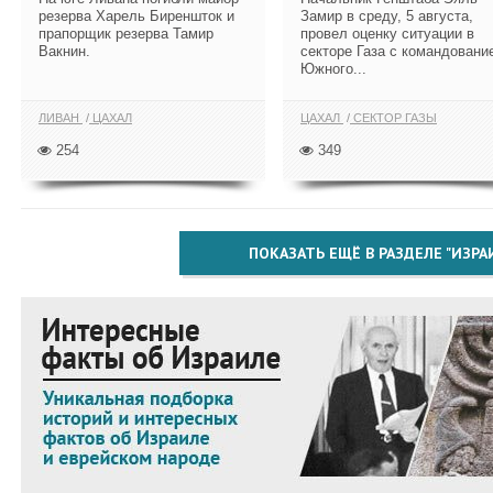
резерва Харель Биреншток и
Замир в среду, 5 августа,
прапорщик резерва Тамир
провел оценку ситуации в
Вакнин.
секторе Газа с командовани
Южного...
ЛИВАН
ЦАХАЛ
ЦАХАЛ
СЕКТОР ГАЗЫ
254
349
ПОКАЗАТЬ ЕЩЁ В РАЗДЕЛЕ "ИЗРА