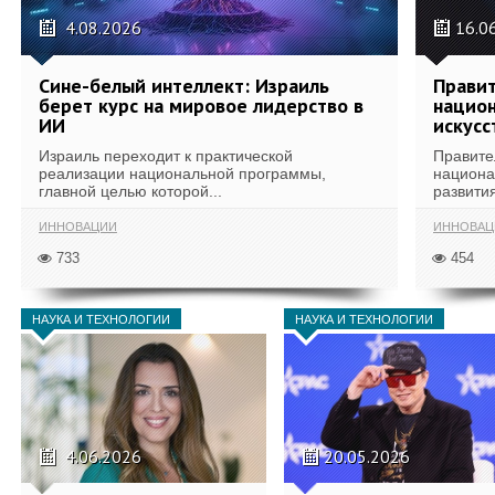
4.08.2026
16.0
Сине-белый интеллект: Израиль
Правит
берет курс на мировое лидерство в
национ
ИИ
искусс
Израиль переходит к практической
Правите
реализации национальной программы,
национа
главной целью которой...
развития
ИННОВАЦИИ
ИННОВАЦ
733
454
НАУКА И ТЕХНОЛОГИИ
НАУКА И ТЕХНОЛОГИИ
4.06.2026
20.05.2026