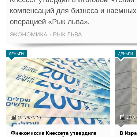
компенсаций для бизнеса и наемных 
операцией «Рык льва».
ЭКОНОМИКА
РЫК ЛЬВА
ДЕНЬГИ
ДЕНЬГИ
30.04.2026
10.0
Финкомиссия Кнессета утвердила
В Изра