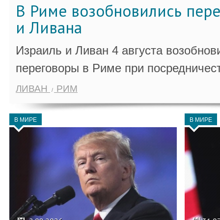
В Риме возобновились пер
и Ливана
Израиль и Ливан 4 августа возобно
переговоры в Риме при посредничес
ЛИВАН
РИМ
В МИРЕ
В МИРЕ