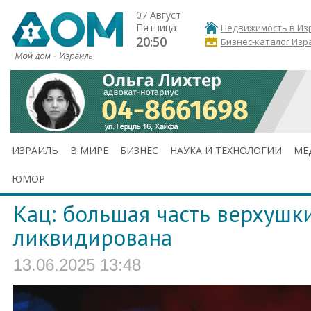
07 Август
Пятница
Недвижимость в Из
20:50
Бизнес-каталог Изр
ИЗРАИЛЬ
В МИРЕ
БИЗНЕС
НАУКА И ТЕХНОЛОГИИ
МЕ
ЮМОР
Кац: большая часть верхушк
ликвидирована
13.06.2025 13:48