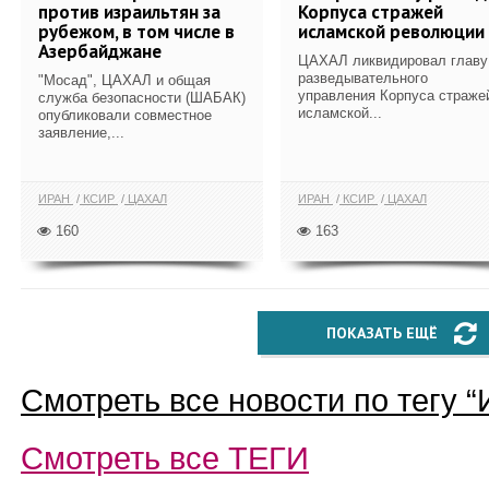
против израильтян за
Корпуса стражей
рубежом, в том числе в
исламской революции
Азербайджане
ЦАХАЛ ликвидировал главу
разведывательного
"Мосад", ЦАХАЛ и общая
управления Корпуса страже
служба безопасности (ШАБАК)
исламской...
опубликовали совместное
заявление,...
ИРАН
КСИР
ЦАХАЛ
ИРАН
КСИР
ЦАХАЛ
160
163
ПОКАЗАТЬ ЕЩЁ
Смотреть все новости по тегу “
Смотреть все
ТЕГИ