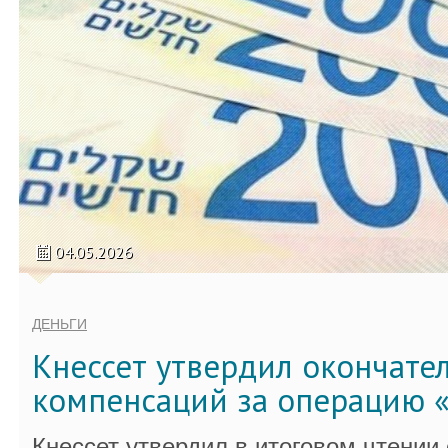
04.05.2026
ДЕНЬГИ
Кнессет утвердил окончате
компенсаций за операцию «
Кнессет утвердил в итоговом чтении