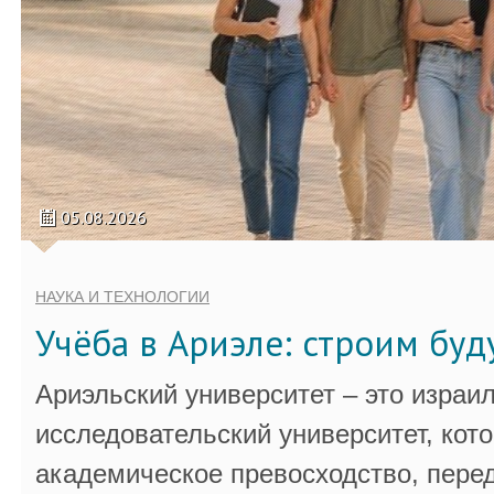
05.08.2026
НАУКА И ТЕХНОЛОГИИ
Учёба в Ариэле: строим бу
Ариэльский университет – это израи
исследовательский университет, кот
академическое превосходство, пере