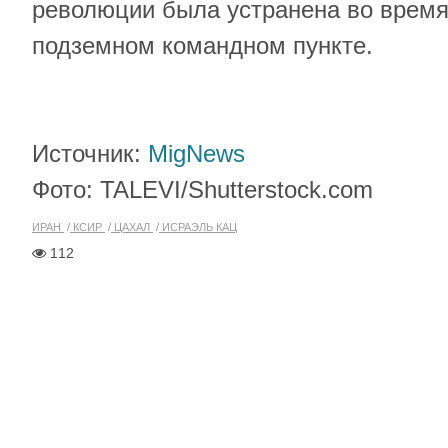
революции была устранена во время
подземном командном пункте.
Источник:
MigNews
Фото: TALEVI/Shutterstock.com
ИРАН
КСИР
ЦАХАЛ
ИСРАЭЛЬ КАЦ
112