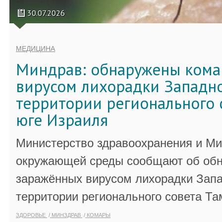
30.07.2026
МЕДИЦИНА
Миндрав: обнаружены кома
вирусом лихорадки Западно
территории регионального 
юге Израиля
Министерство здравоохранения и Ми
окружающей среды сообщают об обн
заражённых вирусом лихорадки Запа
территории регионального совета Та
ЗДОРОВЬЕ
МИНЗДРАВ
КОМАРЫ