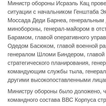
Министр обороны Исраэль Кац прове
ситуации с начальником Генштаба Э
Моссада Деди Барнеа, генеральным
минобороны, генерал-майором в отс
Барамом, главой оперативного упра
Одедом Басюком, главой военной р
генералом Шломи Биндером, главой
стратегического планирования, ген
командующим службы тыла, генерал
другими высокопоставленными лица
Министру обороны было доложено, ч
командного состава ВВС Корпуса ст