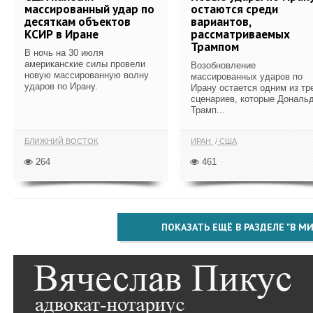
массированный удар по
остаются среди
десяткам объектов
вариантов,
КСИР в Иране
рассматриваемых
Трампом
В ночь на 30 июля
американские силы провели
Возобновление
новую массированную волну
массированных ударов по
ударов по Ирану.
Ирану остается одним из тр
сценариев, которые Дональ
Трамп...
БЛИЖНИЙ ВОСТОК
ИРАН
США
264
461
ПОКАЗАТЬ ЕЩЁ В РАЗДЕЛЕ "В МИ