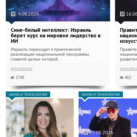
4.08.2026
16.0
Сине-белый интеллект: Израиль
Правит
берет курс на мировое лидерство в
национ
ИИ
искусс
Израиль переходит к практической
Правите
реализации национальной программы,
национа
главной целью которой...
развития
ИННОВАЦИИ
ИННОВАЦ
1748
462
НАУКА И ТЕХНОЛОГИИ
НАУКА И ТЕХНОЛОГИИ
4.06.2026
20.05.2026