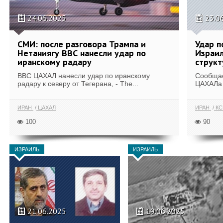
24.06.2025
23.0
СМИ: после разговора Трампа и
Удар п
Нетаниягу ВВС нанесли удар по
Израил
иранскому радару
струк
ВВС ЦАХАЛ нанесли удар по иранскому
Сообщае
радару к северу от Тегерана, - The...
ЦАХАЛа 
ИРАН
ЦАХАЛ
ИРАН
КС
100
90
ИЗРАИЛЬ
ИЗРАИЛЬ
21.06.2025
19.06.2025