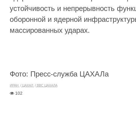
устойчивость и непрерывность функ
оборонной и ядерной инфраструктур
массированных ударах.
Фото: Пресс-служба ЦАХАЛа
ИРАН
ЦАХАЛ
ВВС ЦАХАЛА
102