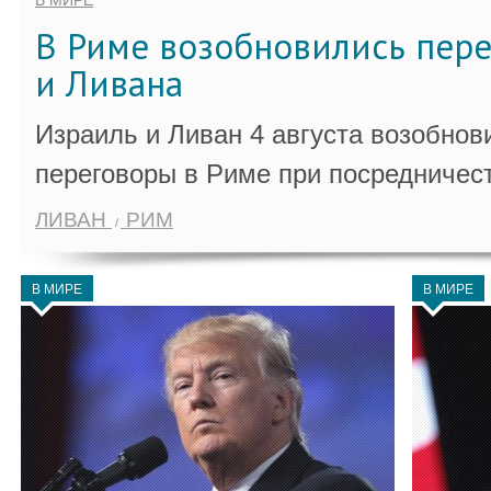
В МИРЕ
В Риме возобновились пер
и Ливана
Израиль и Ливан 4 августа возобно
переговоры в Риме при посредничес
ЛИВАН
РИМ
В МИРЕ
В МИРЕ