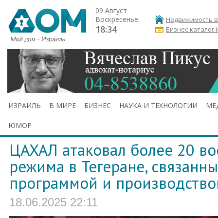
09 Август
Воскресенье
Недвижимость в
18:34
Бизнес-каталог 
ИЗРАИЛЬ
В МИРЕ
БИЗНЕС
НАУКА И ТЕХНОЛОГИИ
МЕ
ЮМОР
ЦАХАЛ атаковал более 20 во
режима в Тегеране, связанн
программой и производство
18.06.2025 22:11