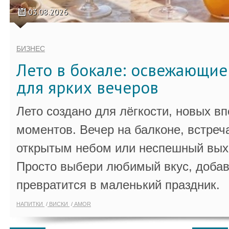
03.08.2026
БИЗНЕС
Лето в бокале: освежающи
для ярких вечеров
Лето создано для лёгкости, новых в
моментов. Вечер на балконе, встреч
открытым небом или неспешный выхо
Просто выбери любимый вкус, добав
превратится в маленький праздник.
НАПИТКИ
ВИСКИ
AMOR