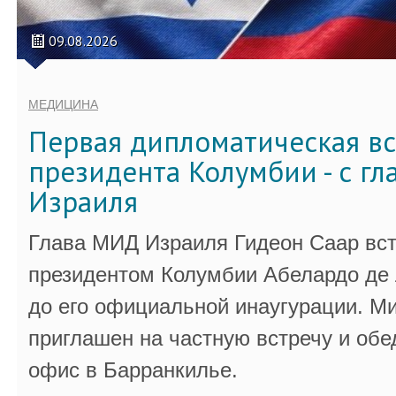
09.08.2026
МЕДИЦИНА
Первая дипломатическая вс
президента Колумбии - с г
Израиля
Глава МИД Израиля Гидеон Саар вст
президентом Колумбии Абелардо де 
до его официальной инаугурации. М
приглашен на частную встречу и обе
офис в Барранкилье.