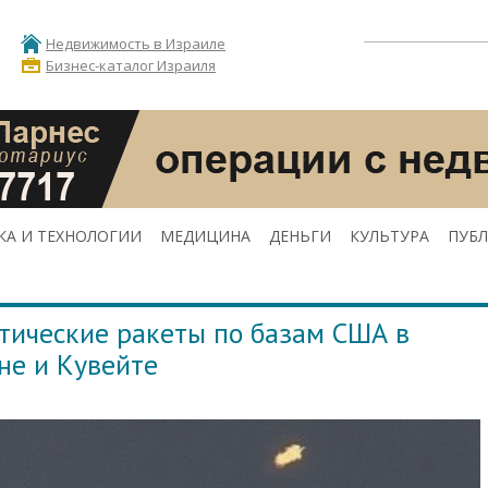
Недвижимость в Израиле
Бизнес-каталог Израиля
КА И ТЕХНОЛОГИИ
МЕДИЦИНА
ДЕНЬГИ
КУЛЬТУРА
ПУБ
тические ракеты по базам США в
не и Кувейте