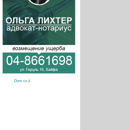
Dom.co.il