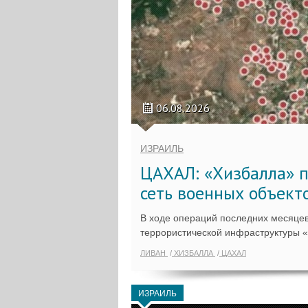
06.08.2026
ИЗРАИЛЬ
ЦАХАЛ: «Хизбалла» п
сеть военных объект
В ходе операций последних месяцев
террористической инфраструктуры 
ЛИВАН
ХИЗБАЛЛА
ЦАХАЛ
ИЗРАИЛЬ