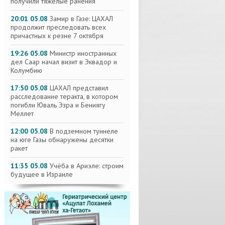
получили тяжелые ранения
20:01 05.08
Замир в Газе: ЦАХАЛ
продолжит преследовать всех
причастных к резне 7 октября
19:26 05.08
Министр иностранных
дел Саар начал визит в Эквадор и
Колумбию
17:50 05.08
ЦАХАЛ представил
расследование теракта, в котором
погибли Юваль Эзра и Бениягу
Меллет
12:00 05.08
В подземном туннеле
на юге Газы обнаружены десятки
ракет
11:35 05.08
Учёба в Ариэле: строим
будущее в Израиле