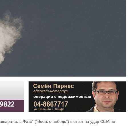
шарат аль-Фатх" ("Весть о победе") в ответ на удар США по