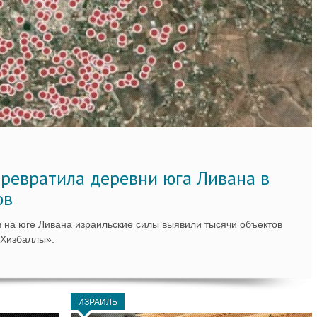
ревратила деревни юга Ливана в
ов
 на юге Ливана израильские силы выявили тысячи объектов
«Хизбаллы».
ИЗРАИЛЬ