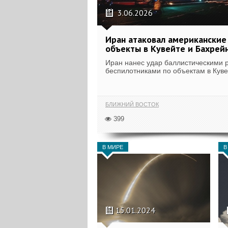
3.06.2026
Иран атаковал американские
объекты в Кувейте и Бахрей
Иран нанес удар баллистическими 
беспилотниками по объектам в Кувей
БЛИЖНИЙ ВОСТОК
399
В МИРЕ
В
15.01.2024