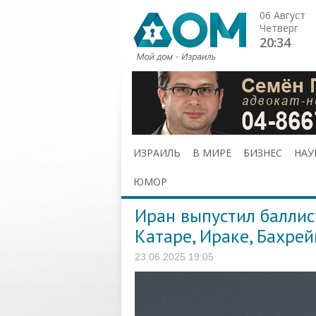
06 Август
Четверг
20:34
ИЗРАИЛЬ
В МИРЕ
БИЗНЕС
НАУ
ЮМОР
Иран выпустил баллис
Катаре, Ираке, Бахрей
23.06.2025 19:05