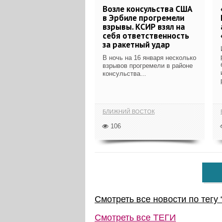
Возле консульства США
в Эрбиле прогремели
взрывы. КСИР взял на
себя ответственность
за ракетный удар
В ночь на 16 января несколько
взрывов прогремели в районе
консульства...
БЛИЖНИЙ ВОСТОК
106
Смотреть все новости по тегу 
Смотреть все
ТЕГИ