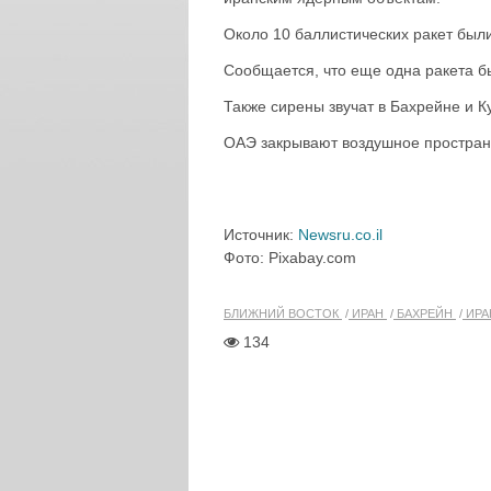
Около 10 баллистических ракет был
Сообщается, что еще одна ракета б
Также сирены звучат в Бахрейне и К
ОАЭ закрывают воздушное пространс
Источник:
Newsru.co.il
Фото: Pixabay.com
БЛИЖНИЙ ВОСТОК
ИРАН
БАХРЕЙН
ИРА
134