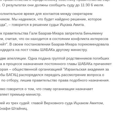
 О результатах они должны сообщить суду до 11:30 6 июля.
олнительное время для контактов между секретарем
ником. Мы надеемся, что будет найдено решение, которое
да", – говорится в решении судьи Ицхака Амита.
ик правительства Гали Баарав-Миара запретила Биньямину
, считая, что он находится в состоянии конфликта интересов
ргейт". В своем постановлении Баарав-Миара порекомендовала
андидата на пост главы ШАБАКа другому министру.
две апелляции. Одна подана группой родственников погибших
жка в процессе назначения постоянного главы ШАБАКа причиняет
торая – общественной организацией "Израильская академия за
тобы БАГАЦ распорядился передать рассмотрение вопроса о
по отбору, лишив правительство права подобного назначения.
мо говорится о том, что главу организации назначает
авляет премьер-министр.
ей из трех судей: главой Верховного суда Ицхаком Амитом,
 Кнафи-Штайниц.