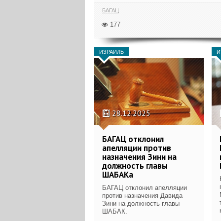
БАГАЦ
177
ИЗРАИЛЬ
И
28.12.2025
БАГАЦ отклонил
апелляции против
назначения Зини на
должность главы
ШАБАКа
БАГАЦ отклонил апелляции
против назначения Давида
Зини на должность главы
ШАБАК.