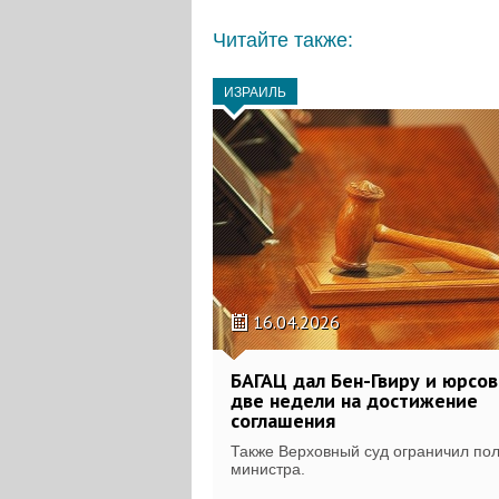
Читайте также:
ИЗРАИЛЬ
16.04.2026
БАГАЦ дал Бен-Гвиру и юрсо
две недели на достижение
соглашения
Также Верховный суд ограничил по
министра.