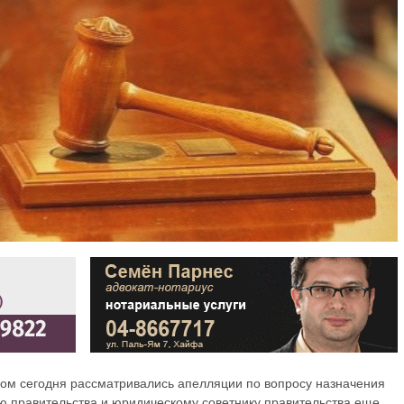
ром сегодня рассматривались апелляции по вопросу назначения
ю правительства и юридическому советнику правительства еще