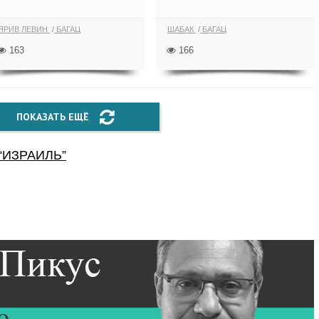
ЯРИВ ЛЕВИН
БАГАЦ
ШАБАК
БАГАЦ
163
166
ПОКАЗАТЬ ЕЩЁ
“
ИЗРАИЛЬ
”