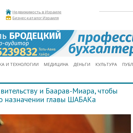
Недвижимость в Израиле
Бизнес-каталог Израиля
КА И ТЕХНОЛОГИИ
МЕДИЦИНА
ДЕНЬГИ
КУЛЬТУРА
ПУБ
вительству и Баарав-Миара, чтобы
 о назначении главы ШАБАКа