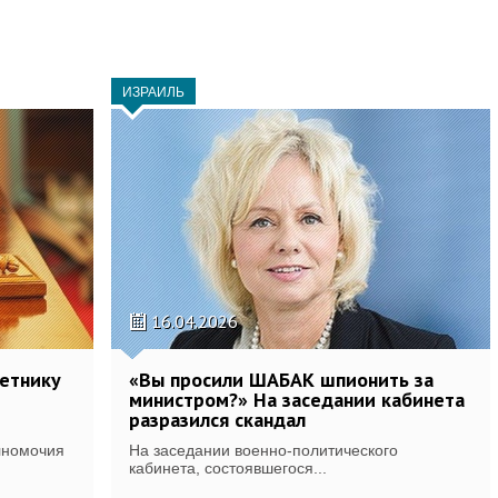
ИЗРАИЛЬ
16.04.2026
ветнику
«Вы просили ШАБАК шпионить за
министром?» На заседании кабинета
разразился скандал
лномочия
На заседании военно-политического
кабинета, состоявшегося...