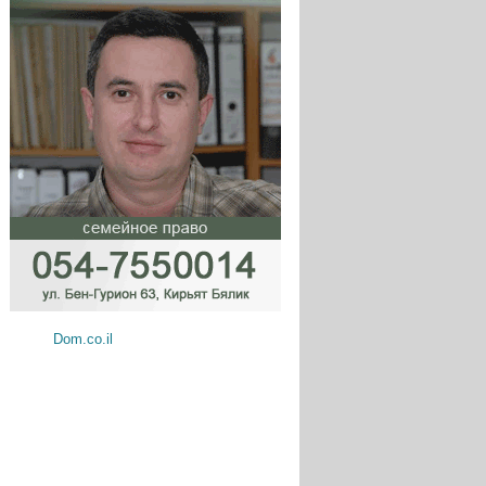
Dom.co.il