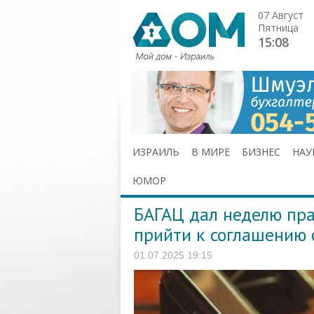
07 Август
Пятница
15:08
ИЗРАИЛЬ
В МИРЕ
БИЗНЕС
НАУ
ЮМОР
БАГАЦ дал неделю пра
прийти к соглашению
01.07.2025 19:15