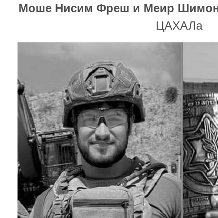
Моше Нисим Фреш и Меир Шимон
ЦАХАЛа