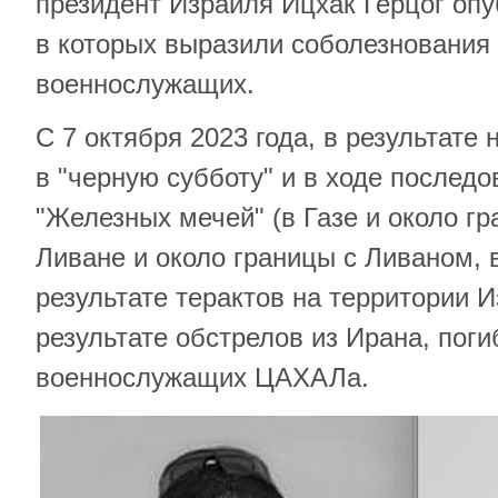
президент Израиля Ицхак Герцог опу
в которых выразили соболезнования
военнослужащих.
С 7 октября 2023 года, в результате
в "черную субботу" и в ходе послед
"Железных мечей" (в Газе и около гр
Ливане и около границы с Ливаном, 
результате терактов на территории И
результате обстрелов из Ирана, поги
военнослужащих ЦАХАЛа.