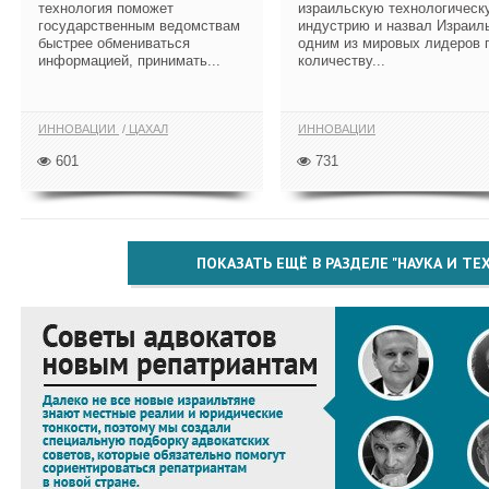
технология поможет
израильскую технологическ
государственным ведомствам
индустрию и назвал Израил
быстрее обмениваться
одним из мировых лидеров 
информацией, принимать...
количеству...
ИННОВАЦИИ
ЦАХАЛ
ИННОВАЦИИ
601
731
ПОКАЗАТЬ ЕЩЁ В РАЗДЕЛЕ "НАУКА И Т