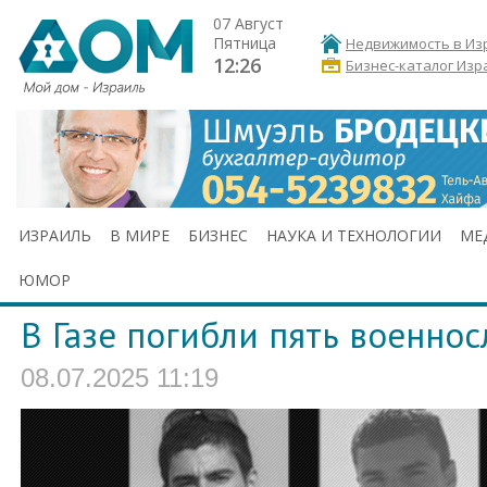
07 Август
Пятница
Недвижимость в Из
12:26
Бизнес-каталог Изр
ИЗРАИЛЬ
В МИРЕ
БИЗНЕС
НАУКА И ТЕХНОЛОГИИ
МЕ
ЮМОР
В Газе погибли пять военн
08.07.2025 11:19