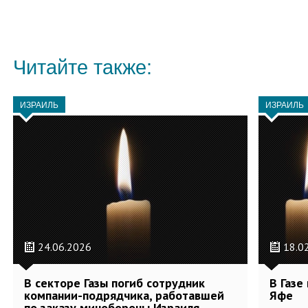
Читайте также:
ИЗРАИЛЬ
ИЗРАИЛЬ
24.06.2026
18.0
В секторе Газы погиб сотрудник
В Газе
компании-подрядчика, работавшей
Яфе
по заказу минобороны Израиля