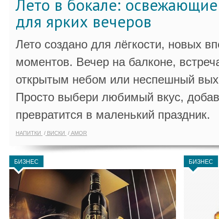
Лето в бокале: освежающи
для ярких вечеров
Лето создано для лёгкости, новых в
моментов. Вечер на балконе, встреч
открытым небом или неспешный выхо
Просто выбери любимый вкус, добав
превратится в маленький праздник.
НАПИТКИ
ВИСКИ
AMOR
БИЗНЕС
БИЗНЕС