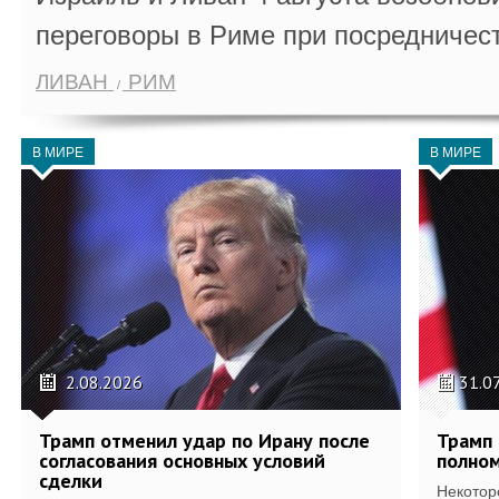
переговоры в Риме при посредничес
ЛИВАН
РИМ
В МИРЕ
В МИРЕ
2.08.2026
31.0
Трамп отменил удар по Ирану после
Трамп 
согласования основных условий
полном
сделки
Некотор