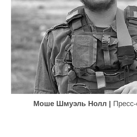
Моше Шмуэль Нолл |
Пресс-