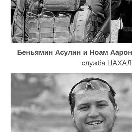
Беньямин Асулин и Ноам Аарон
служба ЦАХАЛ