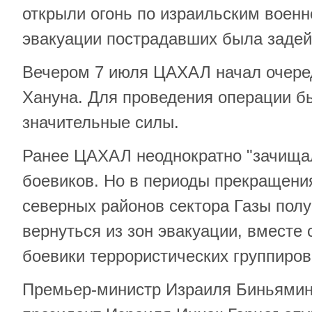
открыли огонь по израильским воен
эвакуации пострадавших была задей
Вечером 7 июля ЦАХАЛ начал очеред
Хануна. Для проведения операции б
значительные силы.
Ранее ЦАХАЛ неоднократно "зачищал
боевиков. Но в периоды прекращени
северных районов сектора Газы пол
вернуться из зон эвакуации, вместе
боевики террористических группиров
Премьер-министр Израиля Биньямин