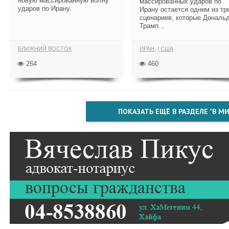
новую массированную волну
массированных ударов по
ударов по Ирану.
Ирану остается одним из тр
сценариев, которые Дональ
Трамп...
БЛИЖНИЙ ВОСТОК
ИРАН
США
264
460
ПОКАЗАТЬ ЕЩЁ В РАЗДЕЛЕ "В МИ