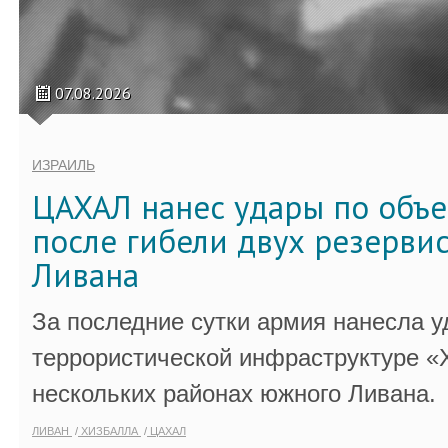
07.08.2026
ИЗРАИЛЬ
ЦАХАЛ нанес удары по объ
после гибели двух резервис
Ливана
За последние сутки армия нанесла у
террористической инфраструктуре «
нескольких районах южного Ливана.
ЛИВАН
ХИЗБАЛЛА
ЦАХАЛ