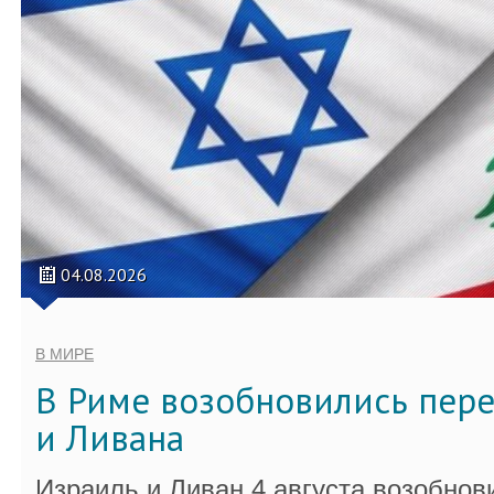
04.08.2026
В МИРЕ
В Риме возобновились пер
и Ливана
Израиль и Ливан 4 августа возобно