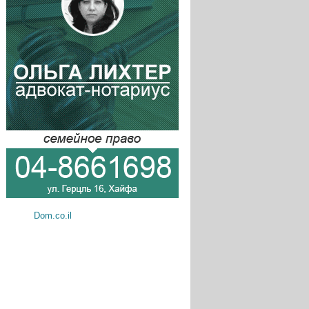
Dom.co.il