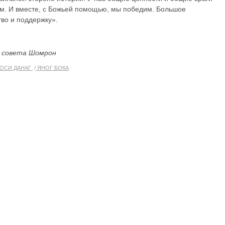
м. И вместе, с Божьей помощью, мы победим. Большое
тво и поддержку».
о совета Шомрон
ОСИ ДАНАГ
ЯНОГ БОКА