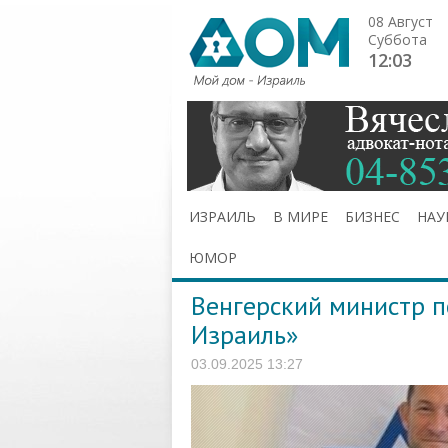
08 Август
Суббота
12:03
ИЗРАИЛЬ
В МИРЕ
БИЗНЕС
НАУ
ЮМОР
Венгерский министр 
Израиль»
03.09.2025 13:27