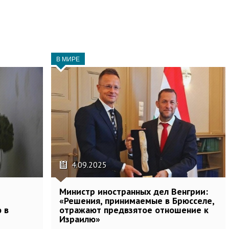
В МИРЕ
4.09.2025
Министр иностранных дел Венгрии:
«Решения, принимаемые в Брюсселе,
 в
отражают предвзятое отношение к
Израилю»