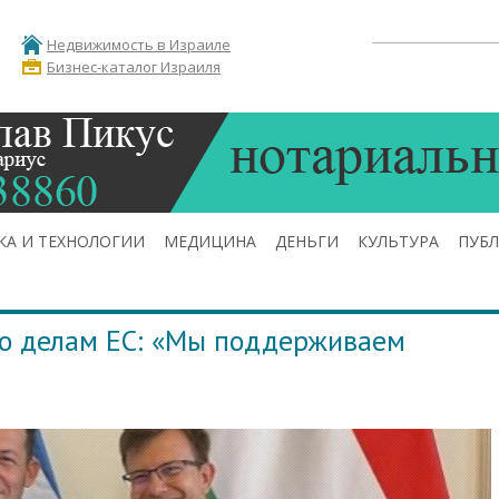
Недвижимость в Израиле
Бизнес-каталог Израиля
КА И ТЕХНОЛОГИИ
МЕДИЦИНА
ДЕНЬГИ
КУЛЬТУРА
ПУБ
по делам ЕС: «Мы поддерживаем