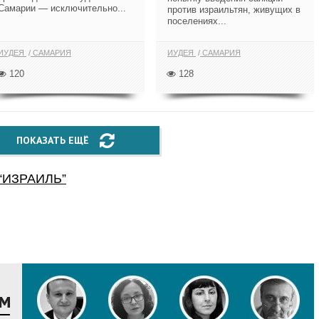
Самарии — исключительно...
против израильтян, живущих в
поселениях...
ИУДЕЯ
САМАРИЯ
ИУДЕЯ
САМАРИЯ
120
128
ПОКАЗАТЬ ЕЩЁ
“
ИЗРАИЛЬ
”