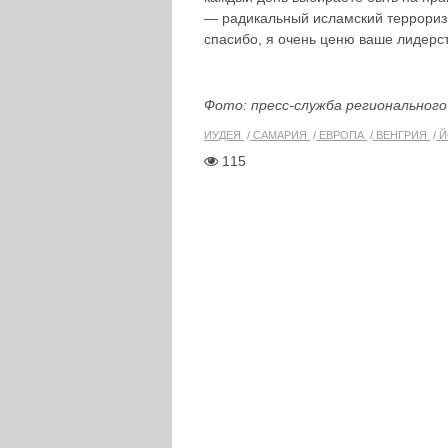
— радикальный исламский террориз
спасибо, я очень ценю ваше лидерс
Фото: пресс-служба региональног
ИУДЕЯ
САМАРИЯ
ЕВРОПА
ВЕНГРИЯ
Й
115