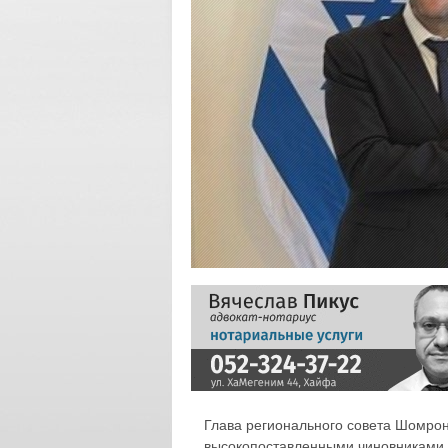
Глава регионального совета Шомрон
высокопоставленными чиновниками 