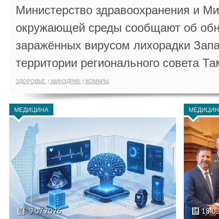
Министерство здравоохранения и Ми
окружающей среды сообщают об обн
заражённых вирусом лихорадки Запа
территории регионального совета Та
ЗДОРОВЬЕ
МИНЗДРАВ
КОМАРЫ
МЕДИЦИНА
МЕДИЦИН
9.07.2026
18.0