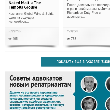
Naked Malt и The
После длительного периода
Famous Grouse
ограничений магазины Jame
Richardson Duty Free в
Компания Global Wine & Spirit,
аэропорту...
один из ведущих
импортёров...
НАПИТКИ
ТУРИЗМ
495
738
ПОКАЗАТЬ ЕЩЁ В РАЗДЕЛЕ "БИЗН