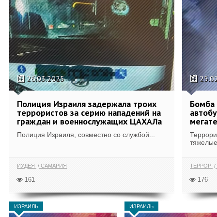
26.03.2025
25.0
Полиция Израиля задержала троих
Бомба 
террористов за серию нападений на
автобу
граждан и военнослужащих ЦАХАЛа
мегат
Полиция Израиля, совместно со службой...
Террори
тяжелые
ИУДЕЯ
САМАРИЯ
ТЕРРОР
161
176
ИЗРАИЛЬ
ИЗРАИЛЬ