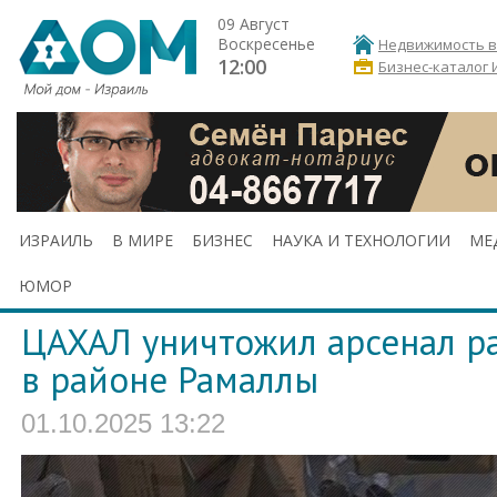
09 Август
Воскресенье
Недвижимость в
12:00
Бизнес-каталог 
ИЗРАИЛЬ
В МИРЕ
БИЗНЕС
НАУКА И ТЕХНОЛОГИИ
МЕ
ЮМОР
ЦАХАЛ уничтожил арсенал р
в районе Рамаллы
01.10.2025 13:22