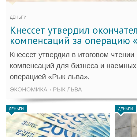
ДЕНЬГИ
Кнессет утвердил окончате
компенсаций за операцию «
Кнессет утвердил в итоговом чтении
компенсаций для бизнеса и наемных 
операцией «Рык льва».
ЭКОНОМИКА
РЫК ЛЬВА
ДЕНЬГИ
ДЕНЬГИ