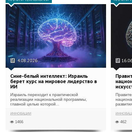
4.08.2026
16.0
Сине-белый интеллект: Израиль
Правит
берет курс на мировое лидерство в
национ
ИИ
искусс
Израиль переходит к практической
Правите
реализации национальной программы,
национа
главной целью которой...
развития
ИННОВАЦИИ
ИННОВАЦ
1466
462