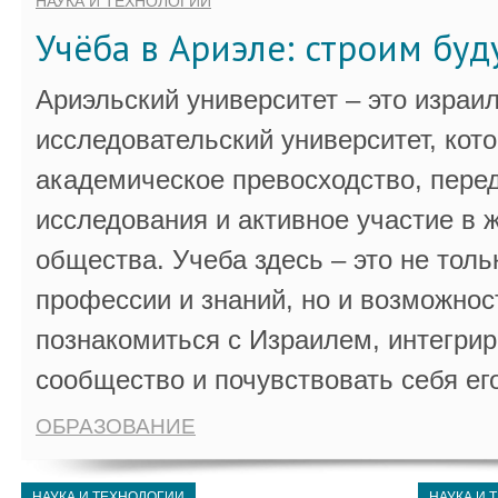
НАУКА И ТЕХНОЛОГИИ
Учёба в Ариэле: строим бу
Ариэльский университет – это израи
исследовательский университет, кот
академическое превосходство, пере
исследования и активное участие в 
общества. Учеба здесь – это не толь
профессии и знаний, но и возможнос
познакомиться с Израилем, интегрир
сообщество и почувствовать себя ег
ОБРАЗОВАНИЕ
НАУКА И ТЕХНОЛОГИИ
НАУКА И 