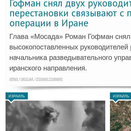
Гофман снял двух руководи
перестановки связывают с 
операции в Иране
Глава «Мосада» Роман Гофман снял 
высокопоставленных руководителей
начальника разведывательного упра
иранского направления.
ИРАН
МОСАД
РОМАН ГОФМАН
ИЗРАИЛЬ
ИЗРАИЛЬ