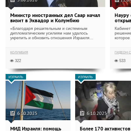
Министр иностранных дел Саар начал
Науру 
визит в Эквадор и Колумбию
открыв
«Благодаря решительным и системным
Кабинет
дипломатическим усилиям нам удалось
решение
укрепить и обновить отношения Израиля...
которое 
КОЛУМБИЯ
ГИДЕОН С
322
533
ИЗРАИЛЬ
ИЗРАИЛЬ
6.10.2025
6.10.2025
МИД Израиля: помощь
Более 170 активистов