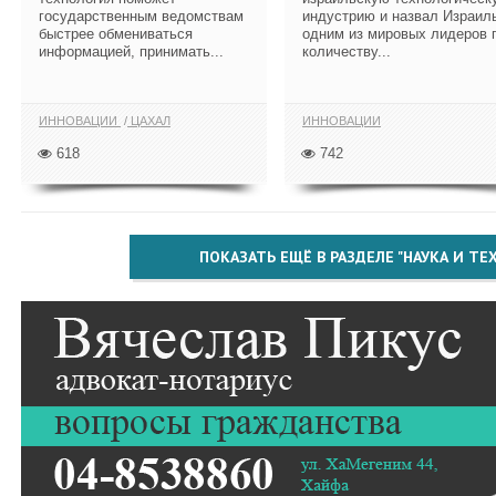
государственным ведомствам
индустрию и назвал Израил
быстрее обмениваться
одним из мировых лидеров 
информацией, принимать...
количеству...
ИННОВАЦИИ
ЦАХАЛ
ИННОВАЦИИ
618
742
ПОКАЗАТЬ ЕЩЁ В РАЗДЕЛЕ "НАУКА И Т