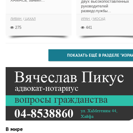
ХАМАСа, заявил...
двух высокопоставленных
руководителей
разведслужбы...
ЛИВАН
ЦАХАЛ
ИРАН
МОСАД
275
441
ПОКАЗАТЬ ЕЩЁ В РАЗДЕЛЕ "ИЗРА
В мире