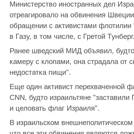
Министерство иностранных дел Изра
отреагировало на обвинения Швеции
обращении с активистами флотилии 
в Газу, в том числе, с Гретой Тунберг
Ранее шведский МИД объявил, будто
камеру с клопами, она страдала от 
недостатка пищи".
Еще один активист перехваченной ф
CNN, будто израильтяне "заставили 
и целовать флаг Израиля".
В израильском внешнеполитическом 
что все эти обвинения являются лож