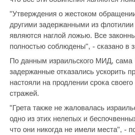
"Утверждения о жестоком обращении 
другими задержанными из флотили
являются наглой ложью. Все законн
полностью соблюдены", - сказано в 
По данным израильского МИД, сама 
задержанные отказались ускорить п
настояли на продлении срока своего
стражей.
"Грета также не жаловалась израиль
одно из этих нелепых и беспочвенны
что они никогда не имели места", - 