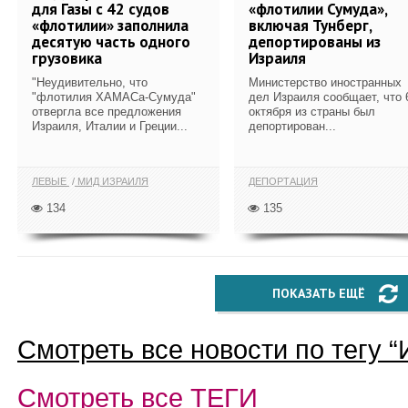
для Газы с 42 судов
«флотилии Сумуда»,
«флотилии» заполнила
включая Тунберг,
десятую часть одного
депортированы из
грузовика
Израиля
"Неудивительно, что
Министерство иностранных
"флотилия ХАМАСа-Сумуда"
дел Израиля сообщает, что 
отвергла все предложения
октября из страны был
Израиля, Италии и Греции...
депортирован...
ЛЕВЫЕ
МИД ИЗРАИЛЯ
ДЕПОРТАЦИЯ
134
135
ПОКАЗАТЬ ЕЩЁ
Смотреть все новости по тегу “
Смотреть все
ТЕГИ