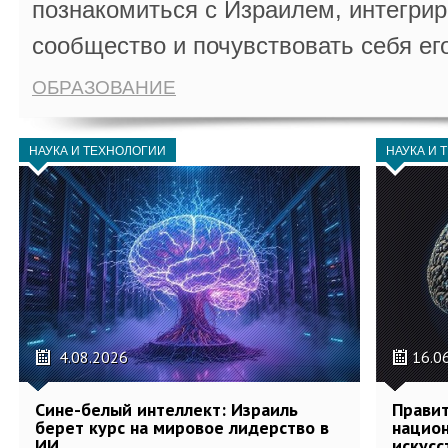
познакомиться с Израилем, интегрир
сообщество и почувствовать себя ег
ОБРАЗОВАНИЕ
НАУКА И ТЕХНОЛОГИИ
НАУКА И 
4.08.2026
16.0
Сине-белый интеллект: Израиль
Правит
берет курс на мировое лидерство в
национ
ИИ
искусс