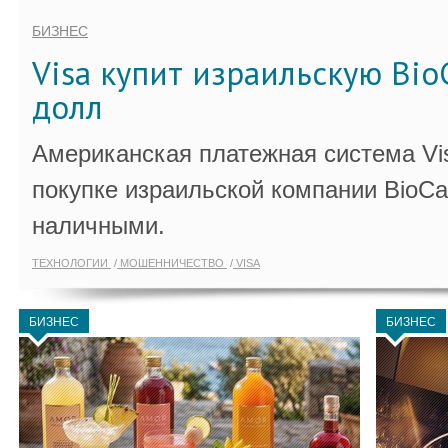
БИЗНЕС
Visa купит израильскую Bio
долл
Американская платежная система Vi
покупке израильской компании BioCa
наличными.
ТЕХНОЛОГИИ
МОШЕННИЧЕСТВО
VISA
БИЗНЕС
БИЗНЕС