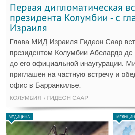
Первая дипломатическая вс
президента Колумбии - с г
Израиля
Глава МИД Израиля Гидеон Саар вст
президентом Колумбии Абелардо де 
до его официальной инаугурации. М
приглашен на частную встречу и обе
офис в Барранкилье.
КОЛУМБИЯ
ГИДЕОН СААР
МЕДИЦИНА
МЕДИЦИН