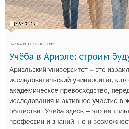
05.08.2026
НАУКА И ТЕХНОЛОГИИ
Учёба в Ариэле: строим бу
Ариэльский университет – это израи
исследовательский университет, кот
академическое превосходство, пере
исследования и активное участие в 
общества. Учеба здесь – это не толь
профессии и знаний, но и возможнос