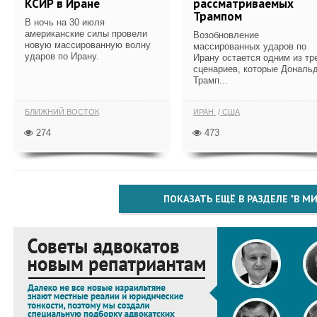
КСИР в Иране
рассматриваемых
Трампом
В ночь на 30 июля
американские силы провели
Возобновление
новую массированную волну
массированных ударов по
ударов по Ирану.
Ирану остается одним из тр
сценариев, которые Дональ
Трамп...
БЛИЖНИЙ ВОСТОК
ИРАН
США
274
473
ПОКАЗАТЬ ЕЩЁ В РАЗДЕЛЕ "В МИ