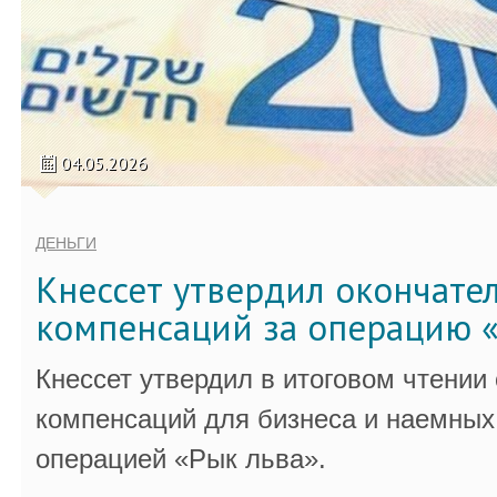
04.05.2026
ДЕНЬГИ
Кнессет утвердил окончате
компенсаций за операцию «
Кнессет утвердил в итоговом чтении
компенсаций для бизнеса и наемных 
операцией «Рык льва».