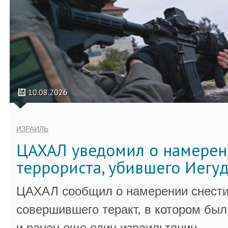
10.08.2026
ИЗРАИЛЬ
ЦАХАЛ уведомил о намерен
террориста, убившего Иегу
ЦАХАЛ сообщил о намерении снести
совершившего теракт, в котором бы
и ранен еще один израильтянин.