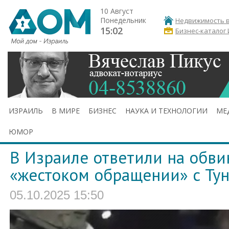
10 Август
Понедельник
Недвижимость в
15:02
Бизнес-каталог
ИЗРАИЛЬ
В МИРЕ
БИЗНЕС
НАУКА И ТЕХНОЛОГИИ
МЕ
ЮМОР
В Израиле ответили на обви
«жестоком обращении» с Ту
05.10.2025 15:50