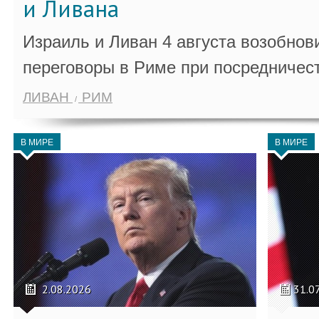
и Ливана
Израиль и Ливан 4 августа возобно
переговоры в Риме при посредничес
ЛИВАН
РИМ
В МИРЕ
В МИРЕ
2.08.2026
31.0