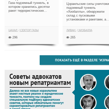
Газа подземный туннель, в
Цзраильские силы уничтож
котором хранились десятки
подземный туннель
ракет террористических...
«Хизбаллы», обнаружили
склад с пусковыми
установками и ракетами, а...
ЦАХАЛ
СЕКТОР ГАЗЫ
ЛИВАН
ХИЗБАЛЛА
296
265
ПОКАЗАТЬ ЕЩЁ В РАЗДЕЛЕ "ИЗРА