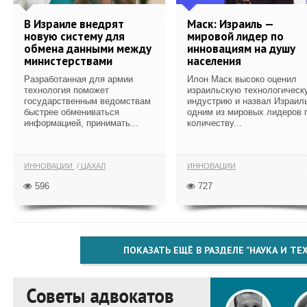
В Израиле внедрят
Маск: Израиль —
новую систему для
мировой лидер по
обмена данными между
инновациям на душу
министерствами
населения
Разработанная для армии
Илон Маск высоко оценил
технология поможет
израильскую технологическ
государственным ведомствам
индустрию и назвал Израил
быстрее обмениваться
одним из мировых лидеров 
информацией, принимать...
количеству...
ИННОВАЦИИ
ЦАХАЛ
ИННОВАЦИИ
596
727
ПОКАЗАТЬ ЕЩЁ В РАЗДЕЛЕ "НАУКА И Т