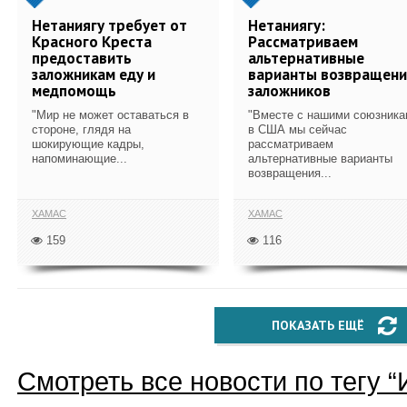
Нетаниягу требует от
Нетаниягу:
Красного Креста
Рассматриваем
предоставить
альтернативные
заложникам еду и
варианты возвращени
медпомощь
заложников
"Мир не может оставаться в
"Вместе с нашими союзника
стороне, глядя на
в США мы сейчас
шокирующие кадры,
рассматриваем
напоминающие...
альтернативные варианты
возвращения...
ХАМАС
ХАМАС
159
116
ПОКАЗАТЬ ЕЩЁ
Смотреть все новости по тегу “