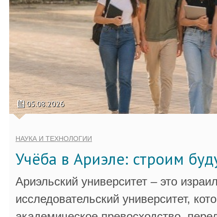
05.08.2026
НАУКА И ТЕХНОЛОГИИ
Учёба в Ариэле: строим бу
Ариэльский университет – это израи
исследовательский университет, кот
академическое превосходство, пере