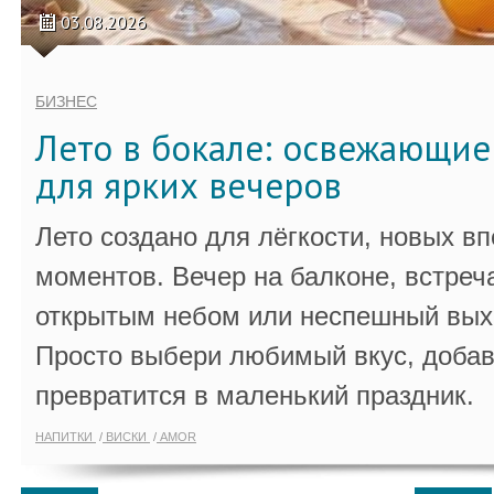
03.08.2026
БИЗНЕС
Лето в бокале: освежающи
для ярких вечеров
Лето создано для лёгкости, новых в
моментов. Вечер на балконе, встреч
открытым небом или неспешный выхо
Просто выбери любимый вкус, добав
превратится в маленький праздник.
НАПИТКИ
ВИСКИ
AMOR