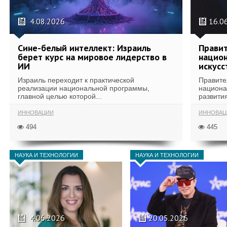
4.08.2026
16.0
Сине-белый интеллект: Израиль
Правит
берет курс на мировое лидерство в
национ
ИИ
искусс
Израиль переходит к практической
Правите
реализации национальной программы,
национа
главной целью которой...
развития
ИННОВАЦИИ
ИННОВАЦ
494
445
НАУКА И ТЕХНОЛОГИИ
НАУКА И ТЕХНОЛОГИИ
4.06.2026
20.05.2026