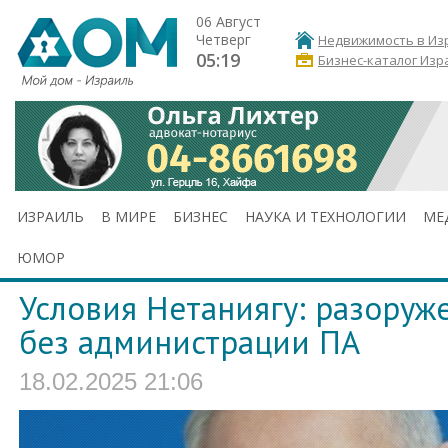
06 Август
Четверг
Недвижимость в Из
05:19
Бизнес-каталог Изр
ИЗРАИЛЬ
В МИРЕ
БИЗНЕС
НАУКА И ТЕХНОЛОГИИ
МЕ
ЮМОР
Условия Нетаниягу: разоруж
без администрации ПА
18.02.2025 21:06