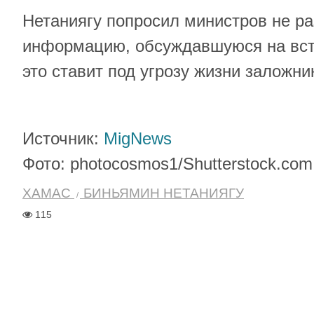
Нетаниягу попросил министров не р
информацию, обсуждавшуюся на встр
это ставит под угрозу жизни заложни
Источник:
MigNews
Фото: photocosmos1/Shutterstock.com
ХАМАС
БИНЬЯМИН НЕТАНИЯГУ
115