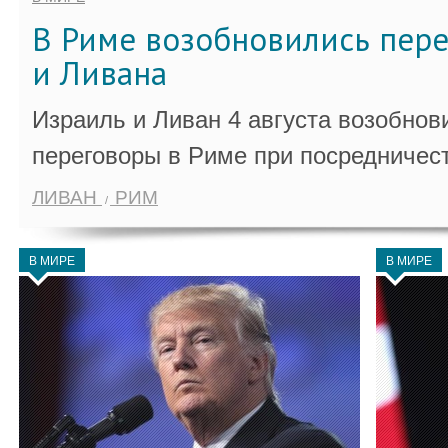
В Риме возобновились пер
и Ливана
Израиль и Ливан 4 августа возобно
переговоры в Риме при посредничес
ЛИВАН
РИМ
В МИРЕ
В МИРЕ