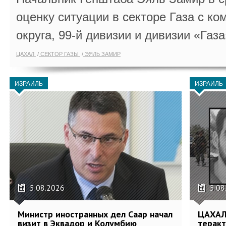
оценку ситуации в секторе Газа с 
округа, 99-й дивизии и дивизии «Газа
ЦАХАЛ
СЕКТОР ГАЗЫ
ЭЯЛЬ ЗАМИР
ИЗРАИЛЬ
ИЗРАИЛЬ
5.08.2026
5.08
Министр иностранных дел Саар начал
ЦАХАЛ
визит в Эквадор и Колумбию
теракт