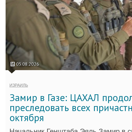
05.08.2026
ИЗРАИЛЬ
Замир в Газе: ЦАХАЛ продо
преследовать всех причастн
октября
Начальник Генштаба Эяль Замир в ср