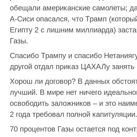
обещали американские самолеты; да
А-Сиси опасался, что Трамп (которы
Египту 2 с лишним миллиарда) заста
Газы.
Спасибо Трампу и спасибо Нетаниягу
другой отдал приказ ЦАХАЛу занять 
Хорош ли договор? В данных обстоя
лучший. В мире нет ничего идеально
освободить заложников – и это наим
2 года требовал полной капитуляции
70 процентов Газы остается под ко