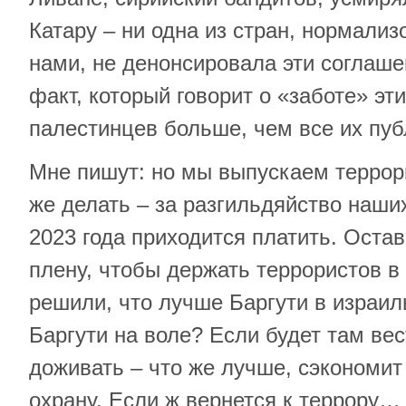
Катару – ни одна из стран, нормали
нами, не денонсировала эти соглаш
факт, который говорит о «заботе» эт
палестинцев больше, чем все их пу
Мне пишут: но мы выпускаем террор
же делать – за разгильдяйство наши
2023 года приходится платить. Оста
плену, чтобы держать террористов 
решили, что лучше Баргути в израил
Баргути на воле? Если будет там вес
доживать – что же лучше, сэкономит
охрану. Если ж вернется к террору…