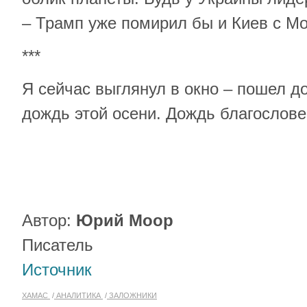
– Трамп уже помирил бы и Киев с Мо
***
Я сейчас выглянул в окно – пошел д
дождь этой осени. Дождь благослове
Автор:
Юрий Моор
Писатель
Источник
ХАМАС
АНАЛИТИКА
ЗАЛОЖНИКИ