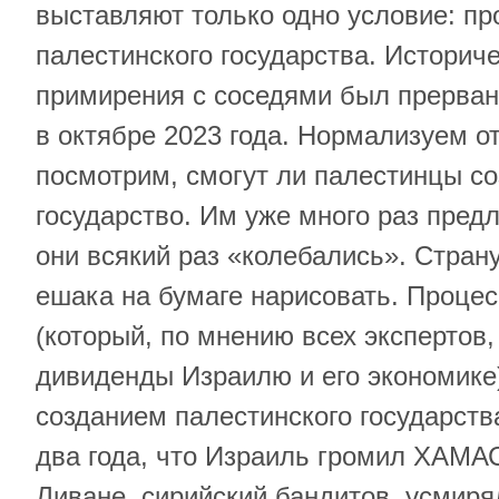
выставляют только одно условие: пр
палестинского государства. Историч
примирения с соседями был прерва
в октябре 2023 года. Нормализуем о
посмотрим, смогут ли палестинцы со
государство. Им уже много раз предл
они всякий раз «колебались». Страну
ешака на бумаге нарисовать. Проце
(который, по мнению всех экспертов
дивиденды Израилю и его экономике
созданием палестинского государств
два года, что Израиль громил ХАМАС
Ливане, сирийский бандитов, усмиря