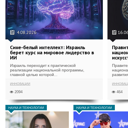
4.08.2026
16.0
Сине-белый интеллект: Израиль
Правит
берет курс на мировое лидерство в
национ
ИИ
искусс
Израиль переходит к практической
Правите
реализации национальной программы,
национа
главной целью которой...
развития
ИННОВАЦИИ
ИННОВАЦ
2094
464
НАУКА И ТЕХНОЛОГИИ
НАУКА И ТЕХНОЛОГИИ