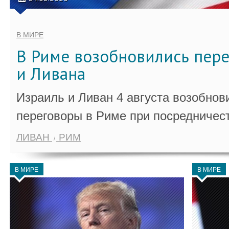
В МИРЕ
В Риме возобновились пер
и Ливана
Израиль и Ливан 4 августа возобно
переговоры в Риме при посредничес
ЛИВАН
РИМ
В МИРЕ
В МИРЕ