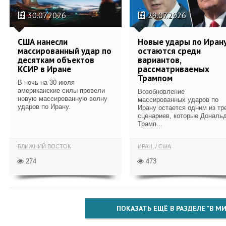
30.07.2026
29.07.2026
США нанесли
Новые удары по Иран
массированный удар по
остаются среди
десяткам объектов
вариантов,
КСИР в Иране
рассматриваемых
Трампом
В ночь на 30 июля
американские силы провели
Возобновление
новую массированную волну
массированных ударов по
ударов по Ирану.
Ирану остается одним из тр
сценариев, которые Дональ
Трамп...
БЛИЖНИЙ ВОСТОК
ИРАН
США
274
473
ПОКАЗАТЬ ЕЩЁ В РАЗДЕЛЕ "В МИ