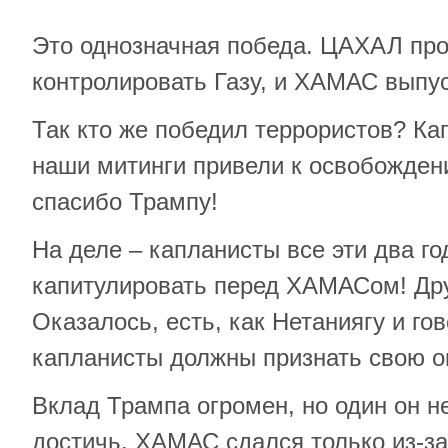
Это однозначная победа. ЦАХАЛ пр
контролировать Газу, и ХАМАС выпус
Так кто же победил террористов? Ка
наши митинги привели к освобождени
спасибо Трампу!
На деле – капланисты все эти два го
капитулировать перед ХАМАСом! Дру
Оказалось, есть, как Нетаниягу и гов
капланисты должны признать свою о
Вклад Трампа огромен, но один он не
достичь. ХАМАС сдался только из-з