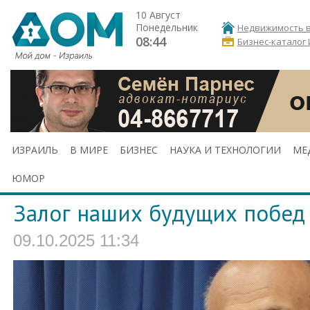
10 Август
Понедельник
Недвижимость в
08:44
Бизнес-каталог
ИЗРАИЛЬ
В МИРЕ
БИЗНЕС
НАУКА И ТЕХНОЛОГИИ
МЕ
ЮМОР
Залог наших будущих побед
09.10.2025 11:34