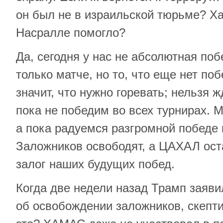
он был не в израильской тюрьме? Х
Насралле помогло?
Да, сегодня у нас не абсолютная поб
только матче, но то, что еще нет поб
значит, что нужно горевать; нельзя 
пока не победим во всех турнирах. М
а пока радуемся разгромной победе
Заложников освободят, а ЦАХАЛ оста
залог наших будущих побед.
Когда две недели назад Трамп заяви
об освобождении заложников, скепти