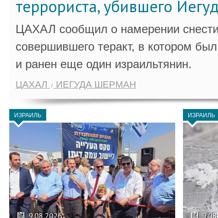
террориста, убившего Иегу
ЦАХАЛ сообщил о намерении снести
совершившего теракт, в котором бы
и ранен еще один израильтянин.
ЦАХАЛ
ИЕГУДА ШЕРМАН
ИЗРАИЛЬ
ИЗРАИЛЬ
9.08.2026
9.08