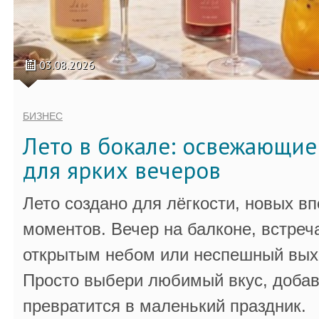
03.08.2026
БИЗНЕС
Лето в бокале: освежающи
для ярких вечеров
Лето создано для лёгкости, новых в
моментов. Вечер на балконе, встреч
открытым небом или неспешный выхо
Просто выбери любимый вкус, добав
превратится в маленький праздник.