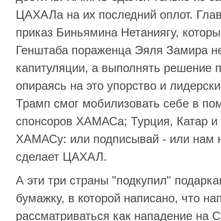
ЦАХАЛа на их последний оплот. Гл
приказ Биньямина Нетаниягу, которы
Генштаба пораженца Эяля Замира не
капитуляции, а выполнять решение п
опираясь на это упорство и лидерск
Трамп смог мобилизовать себе в по
спонсоров ХАМАСа; Турция, Катар и 
ХАМАСу: или подписывай - или нам н
сделает ЦАХАЛ.
А эти три страны "подкупил" подарк
бумажку, в которой написано, что на
рассматриваться как нападение на 