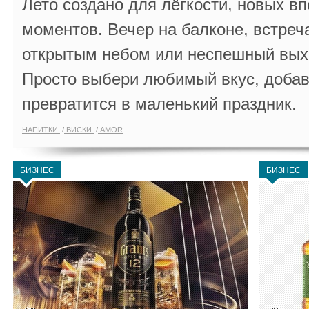
Лето создано для лёгкости, новых в
моментов. Вечер на балконе, встреч
открытым небом или неспешный выхо
Просто выбери любимый вкус, добав
превратится в маленький праздник.
НАПИТКИ
ВИСКИ
AMOR
БИЗНЕС
БИЗНЕС