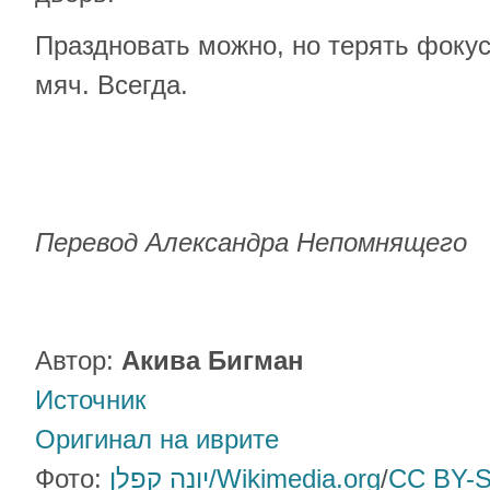
Праздновать можно, но терять фокус
мяч. Всегда.
Перевод Александра Непомнящего
Автор:
Акива Бигман
Источник
Оригинал на иврите
Фото:
יונה קפלן/Wikimedia.org
/
CC BY-S