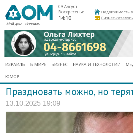
09 Август
Воскресенье
Недвижимость в
14:10
Бизнес-каталог 
ИЗРАИЛЬ
В МИРЕ
БИЗНЕС
НАУКА И ТЕХНОЛОГИИ
МЕ
ЮМОР
Праздновать можно, но теря
13.10.2025 19:09