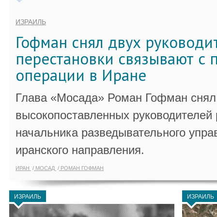
ИЗРАИЛЬ
Гофман снял двух руководи
перестановки связывают с 
операции в Иране
Глава «Мосада» Роман Гофман снял 
высокопоставленных руководителей
начальника разведывательного упра
иранского направления.
ИРАН
МОСАД
РОМАН ГОФМАН
ИЗРАИЛЬ
ИЗРАИЛЬ