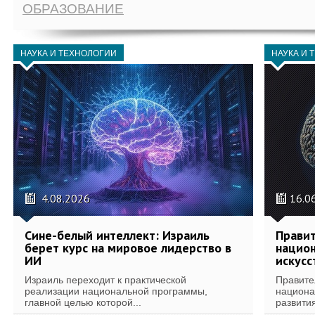
ОБРАЗОВАНИЕ
НАУКА И ТЕХНОЛОГИИ
НАУКА И 
4.08.2026
16.0
Сине-белый интеллект: Израиль
Правит
берет курс на мировое лидерство в
национ
ИИ
искусс
Израиль переходит к практической
Правите
реализации национальной программы,
национа
главной целью которой...
развития