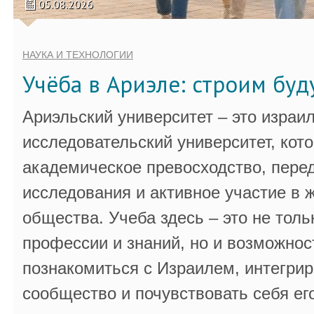
05.08.2026
НАУКА И ТЕХНОЛОГИИ
Учёба в Ариэле: строим бу
Ариэльский университет – это израи
исследовательский университет, кот
академическое превосходство, пере
исследования и активное участие в 
общества. Учеба здесь – это не толь
профессии и знаний, но и возможнос
познакомиться с Израилем, интегрир
сообщество и почувствовать себя ег