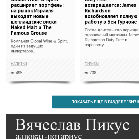
расширяет портфель:
возвращается: James
на рынок Израиля
Richardson
выходят новые
возобновляет полную
шотландские виски
работу в Бен-Гурионе
Naked Malt и The
После длительного периода
Famous Grouse
ограничений магазины Jame
Richardson Duty Free в
Компания Global Wine & Spirit,
аэропорту...
один из ведущих
импортёров...
НАПИТКИ
ТУРИЗМ
495
738
ПОКАЗАТЬ ЕЩЁ В РАЗДЕЛЕ "БИЗН