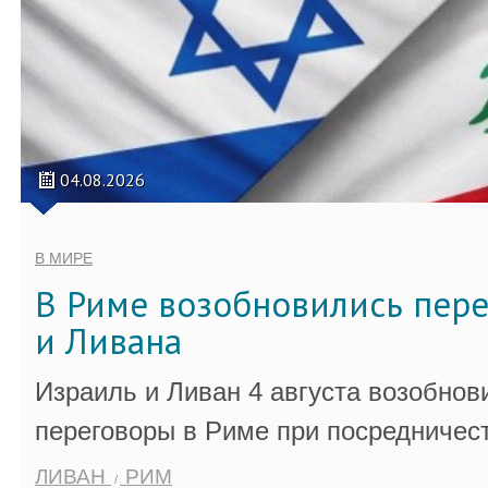
04.08.2026
В МИРЕ
В Риме возобновились пер
и Ливана
Израиль и Ливан 4 августа возобно
переговоры в Риме при посредничес
ЛИВАН
РИМ