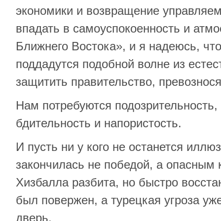
экономики и возвращение управляем
впадать в самоуспокоенность и атм
Ближнего Востока», и я надеюсь, чт
поддадутся подобной волне из естес
защитить правительство, превознося
Нам потребуются подозрительность, 
бдительность и напористость.
И пусть ни у кого не останется иллюз
закончилась не победой, а опасным
Хизбалла разбита, но быстро восста
был повержен, а турецкая угроза уже
дверь.