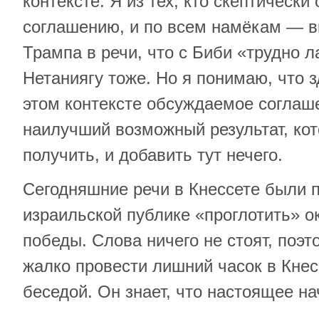
контексте. Я из тех, кто скептически 
соглашению, и по всем намёкам — в
Трампа в речи, что с Биби «трудно 
Нетаниягу тоже. Но я понимаю, что з
этом контексте обсуждаемое соглаш
наилучший возможный результат, ко
получить, и добавить тут нечего.
Сегодняшние речи в Кнессете были 
израильской публике «проглотить» о
победы. Слова ничего не стоят, поэ
жалко провести лишний часок в Кнес
беседой. Он знает, что настоящее н