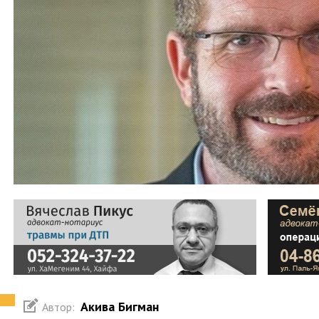
Акива Бигман
Автор: