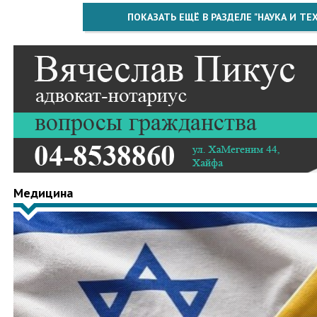
ПОКАЗАТЬ ЕЩЁ В РАЗДЕЛЕ "НАУКА И Т
Медицина