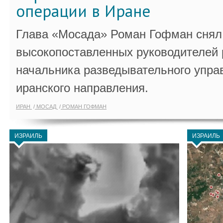
операции в Иране
Глава «Мосада» Роман Гофман снял 
высокопоставленных руководителей
начальника разведывательного упра
иранского направления.
ИРАН
МОСАД
РОМАН ГОФМАН
ИЗРАИЛЬ
ИЗРАИЛЬ