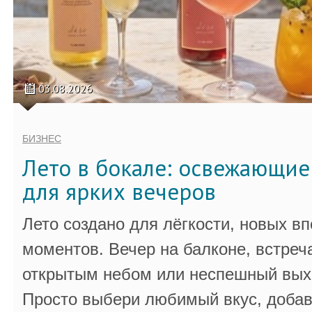
03.08.2026
БИЗНЕС
Лето в бокале: освежающи
для ярких вечеров
Лето создано для лёгкости, новых в
моментов. Вечер на балконе, встреч
открытым небом или неспешный выхо
Просто выбери любимый вкус, добав