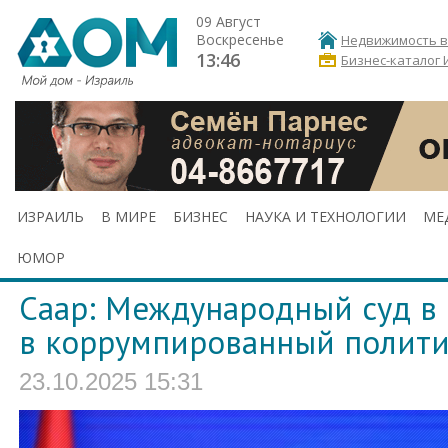
09 Август
Воскресенье
Недвижимость в
13:46
Бизнес-каталог 
ИЗРАИЛЬ
В МИРЕ
БИЗНЕС
НАУКА И ТЕХНОЛОГИИ
МЕ
ЮМОР
Саар: Международный суд в 
в коррумпированный полити
23.10.2025 15:31