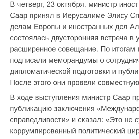
В четверг, 23 октября, министр инос
Саар принял в Иерусалиме Элису Сп
делам Европы и иностранных дел Ал
состоялась двусторонняя встреча в 
расширенное совещание. По итогам 
подписали меморандумы о сотруднич
дипломатической подготовки и публ
После этого они провели совместну
В ходе выступления министр Саар 
публикацию заключения «Междунаро
справедливости» и сказал: «Это не су
коррумпированный политический цир