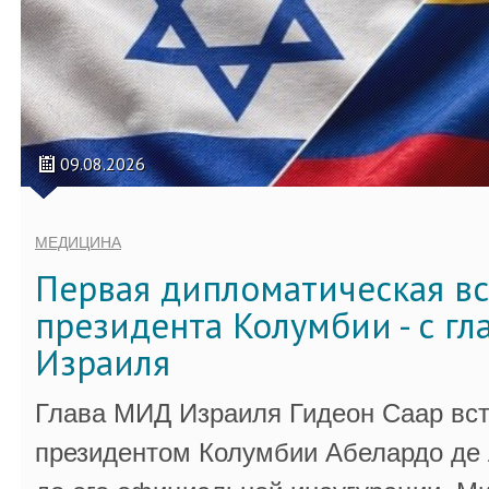
09.08.2026
МЕДИЦИНА
Первая дипломатическая вс
президента Колумбии - с г
Израиля
Глава МИД Израиля Гидеон Саар вст
президентом Колумбии Абелардо де 