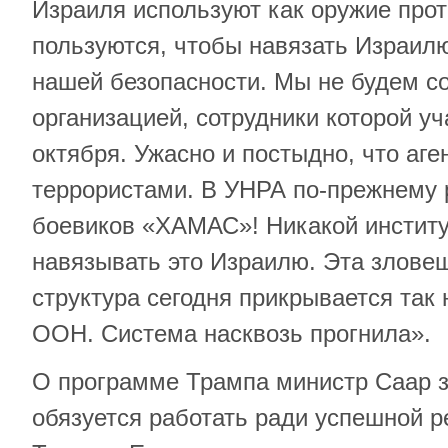
Израиля используют как оружие прот
пользуются, чтобы навязать Израил
нашей безопасности. Мы не будем с
организацией, сотрудники которой уч
октября. Ужасно и постыдно, что аг
террористами. В УНРА по-прежнему 
боевиков «ХАМАС»! Никакой институ
навязывать это Израилю. Эта злове
структура сегодня прикрывается та
ООН. Система насквозь прогнила».
О программе Трампа министр Саар з
обязуется работать ради успешной 