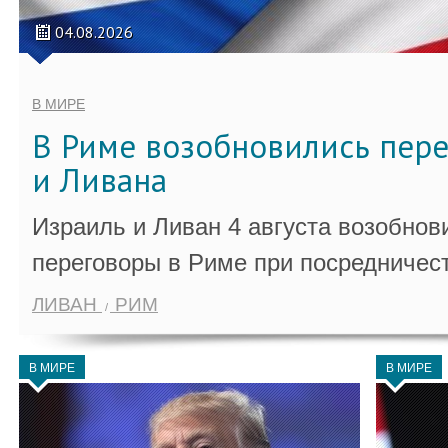
04.08.2026
В МИРЕ
В Риме возобновились пер
и Ливана
Израиль и Ливан 4 августа возобно
переговоры в Риме при посредничес
ЛИВАН
РИМ
В МИРЕ
В МИРЕ