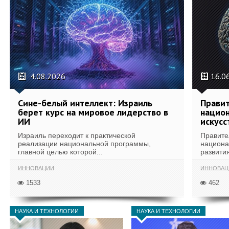
4.08.2026
16.0
Сине-белый интеллект: Израиль
Правит
берет курс на мировое лидерство в
национ
ИИ
искусс
Израиль переходит к практической
Правите
реализации национальной программы,
национа
главной целью которой...
развития
ИННОВАЦИИ
ИННОВАЦ
1533
462
НАУКА И ТЕХНОЛОГИИ
НАУКА И ТЕХНОЛОГИИ