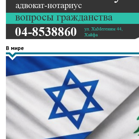
В мире