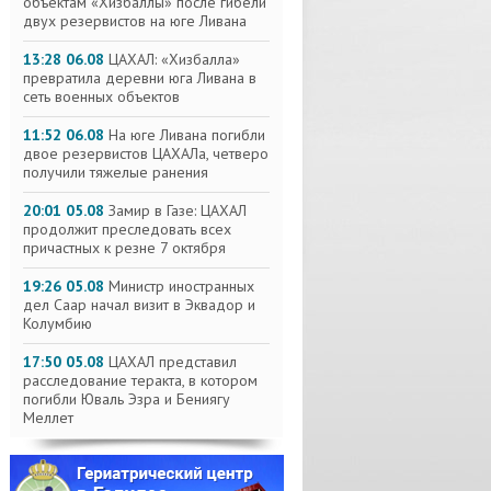
объектам «Хизбаллы» после гибели
двух резервистов на юге Ливана
13:28 06.08
ЦАХАЛ: «Хизбалла»
превратила деревни юга Ливана в
сеть военных объектов
11:52 06.08
На юге Ливана погибли
двое резервистов ЦАХАЛа, четверо
получили тяжелые ранения
20:01 05.08
Замир в Газе: ЦАХАЛ
продолжит преследовать всех
причастных к резне 7 октября
19:26 05.08
Министр иностранных
дел Саар начал визит в Эквадор и
Колумбию
17:50 05.08
ЦАХАЛ представил
расследование теракта, в котором
погибли Юваль Эзра и Бениягу
Меллет