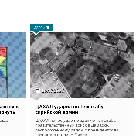
ИЗРАИЛЬ
16.07.2025
аются в
ЦАХАЛ ударил по Генштабу
ернуть
сирийской армии
 еще
ЦАХАЛ нанес удар по зданию Генштаба
правительственных войск в Дамаске,
расположенному рядом с президентским
дворцом в столице Сирии.