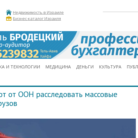
Недвижимость в Израиле
Бизнес-каталог Израиля
КА И ТЕХНОЛОГИИ
МЕДИЦИНА
ДЕНЬГИ
КУЛЬТУРА
ПУБ
т от ООН расследовать массовые
рузов