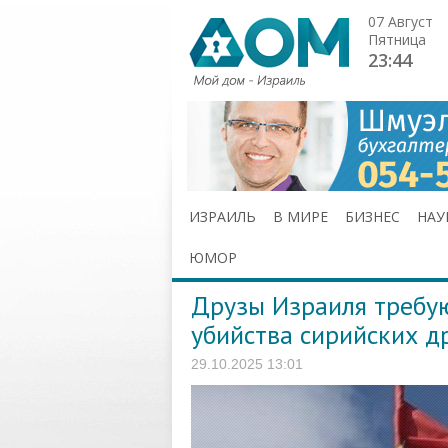
07 Август
Пятница
23:44
ИЗРАИЛЬ
В МИРЕ
БИЗНЕС
НАУ
ЮМОР
Друзы Израиля требую
убийства сирийских д
29.10.2025 13:01