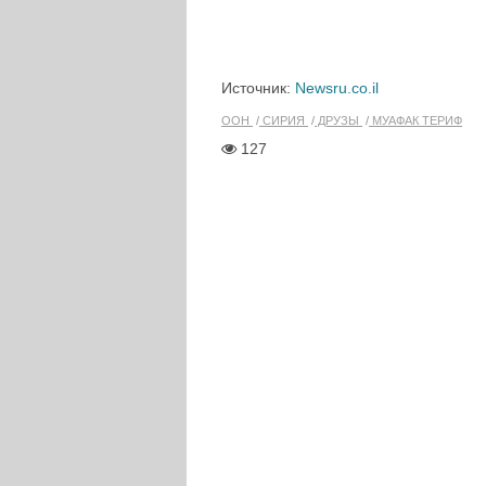
Источник:
Newsru.co.il
ООН
СИРИЯ
ДРУЗЫ
МУАФАК ТЕРИФ
127