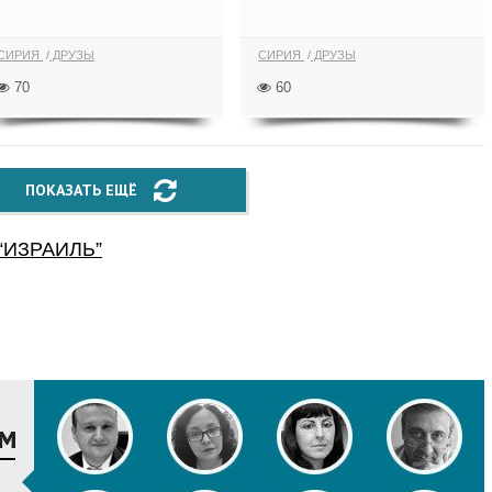
СИРИЯ
ДРУЗЫ
СИРИЯ
ДРУЗЫ
70
60
ПОКАЗАТЬ ЕЩЁ
“
ИЗРАИЛЬ
”