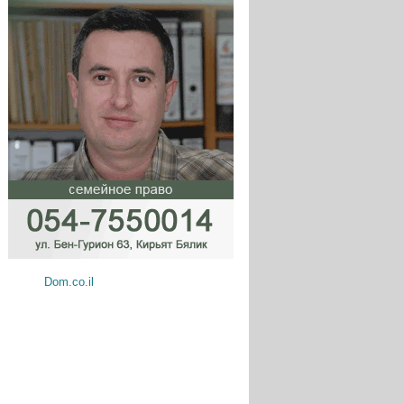
Dom.co.il