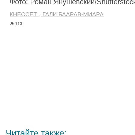
Фото: Роман Янушевский/Shutterstoc
КНЕССЕТ
ГАЛИ БААРАВ-МИАРА
113
Читайте также: