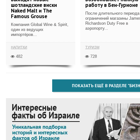
шотландские виски
работу в Бен-Гурионе
Naked Malt и The
После длительного периода
Famous Grouse
ограничений магазины Jame
Richardson Duty Free в
Компания Global Wine & Spirit,
аэропорту...
один из ведущих
импортёров...
НАПИТКИ
ТУРИЗМ
482
728
ПОКАЗАТЬ ЕЩЁ В РАЗДЕЛЕ "БИЗН