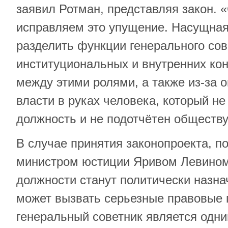
заявил Ротман, представляя закон. 
исправляем это упущение. Насущна
разделить функции генерального сов
институциональных и внутренних ко
между этими ролями, а также из-за 
власти в руках человека, который не
должность и не подотчётен обществу
В случае принятия законопроекта, п
министром юстиции Яривом Левином
должности станут политически назна
может вызвать серьезные правовые 
генеральный советник является одни