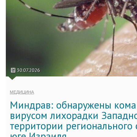
30.07.2026
МЕДИЦИНА
Миндрав: обнаружены кома
вирусом лихорадки Западно
территории регионального 
юге Израиля