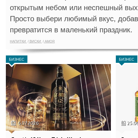
открытым небом или неспешный выхо
Просто выбери любимый вкус, добав
превратится в маленький праздник.
НАПИТКИ
ВИСКИ
AMOR
БИЗНЕС
БИЗНЕС
6.07.2026
25.0