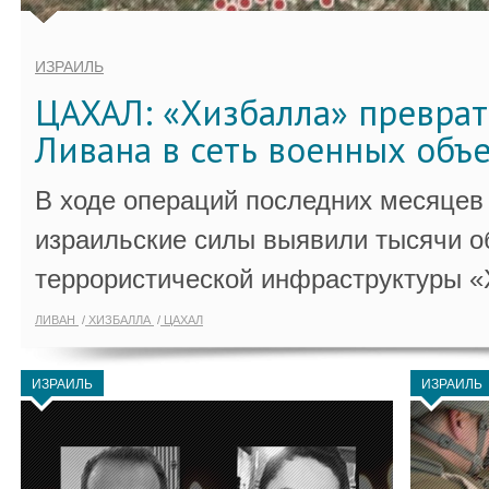
ИЗРАИЛЬ
ЦАХАЛ: «Хизбалла» преврат
Ливана в сеть военных объ
В ходе операций последних месяцев
израильские силы выявили тысячи о
террористической инфраструктуры «
ЛИВАН
ХИЗБАЛЛА
ЦАХАЛ
ИЗРАИЛЬ
ИЗРАИЛЬ