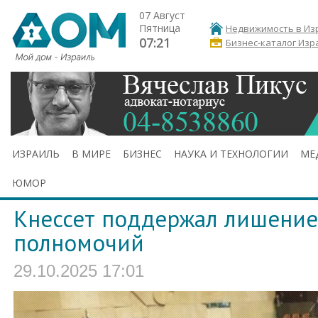
07 Август
Пятница
Недвижимость в Из
07:21
Бизнес-каталог Изр
ИЗРАИЛЬ
В МИРЕ
БИЗНЕС
НАУКА И ТЕХНОЛОГИИ
МЕ
ЮМОР
Кнессет поддержал лишение
полномочий
29.10.2025 17:01