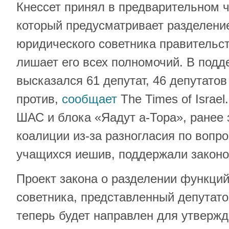
Кнессет принял в предварительном ч
который предусматривает разделени
юридического советника правительст
лишает его всех полномочий. В подд
высказался 61 депутат, 46 депутато
против,
сообщает
The Times of Israe
ШАС и блока «Яадут а-Тора», ранее 
коалиции из-за разногласия по вопр
учащихся иешив, поддержали законо
Проект закона о разделении функци
советника, представленный депутат
теперь будет направлен для утвержд