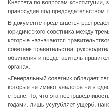
Кнессета по вопросам конституции, 
правосудия под председательством т
В документе предлагается распреде
юридического советника между трем
которые назначаются правительство
советник правительства, руководите
обвинения и представитель правите
органах.
«Генеральный советник обладает се
которые не имеют аналогов ни в одн
стране. То, что эта несправедливост
годами, лишь усугубляет ущерб, нан